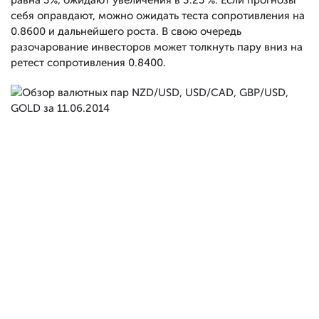
равна 3%, ожидают увеличения в 3.25 %. Если прогнозы
себя оправдают, можно ожидать теста сопротивления на
0.8600 и дальнейшего роста. В свою очередь
разочарование инвесторов может толкнуть пару вниз на
ретест сопротивления 0.8400.