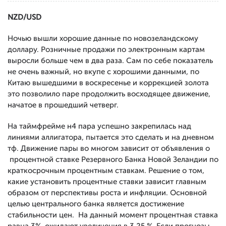
NZD/USD
Ночью вышли хорошие данные по новозеландскому
доллару. Розничные продажи по электронным картам
выросли больше чем в два раза. Сам по себе показатель
не очень важный, но вкупе с хорошими данными, по
Китаю вышедшими в воскресенье и коррекцией золота
это позволило паре продолжить восходящее движение,
начатое в прошедший четверг.
На таймфрейме н4 пара успешно закрепилась над
линиями аллигатора, пытается это сделать и на дневном
тф. Движение пары во многом зависит от объявления о
процентной ставке Резервного Банка Новой Зеландии по
краткосрочным процентным ставкам. Решение о том,
какие установить процентные ставки зависит главным
образом от перспективы роста и инфляции. Основной
целью центрального банка является достижение
стабильности цен. На данный момент процентная ставка