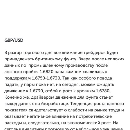
GBP/USD
В разгар торгового дня все внимание трейдеров будет
принадлежать британскому фунту. Вчера после неплохих
данных по промышленному производству после
ложного пробоя 1.6820 пара камнем свалилась к
поддержкам 1.6750-1.6730. Так как особого повода
падать, у пары пока нет, на сегодня, можем ожидать
движение к 1.6730, отбой и рост к уровням 1.6780.
Конечно же, драйвером движения для фунта станет
выход данных по безработице. Тенденция роста данного
показателя свидетельствует о слабости на рынке труда и
оказывает негативное влияние на потребительские
расходы и, следовательно, на экономический рост. На
сегодня аналитики прогнозируют небольшое улучшение