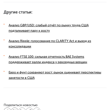
Другие статьи:
Анализ GBP/USD: слабый отчёт по рынку труда США
подталкивает пару к росту
Анализ Ripple: голосование по CLARITY Act и выход из
консолидации
Анализ FTSE 100: сильная отчетность BAE Systems
поддерживает ралли индекса у рекордных вершин
Евро и фунт сохраняют рост: рынок оценивает перспективы
занятости в США
Поделиться новостью