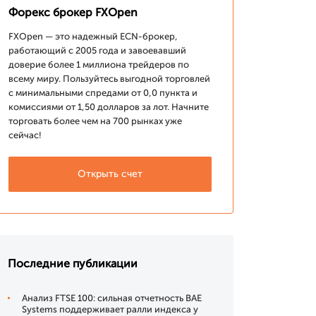
Форекс брокер FXOpen
FXOpen — это надежный ECN-брокер,
работающий с 2005 года и завоевавший
доверие более 1 миллиона трейдеров по
всему миру. Пользуйтесь выгодной торговлей
с минимальными спредами от 0,0 пункта и
комиссиями от 1,50 долларов за лот. Начните
торговать более чем на 700 рынках уже
сейчас!
Открыть счет
Последние публикации
Анализ FTSE 100: сильная отчетность BAE
Systems поддерживает ралли индекса у