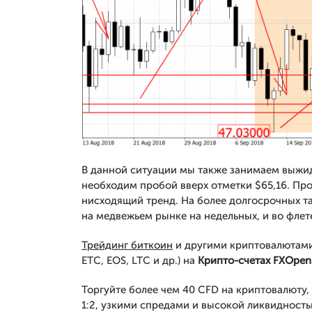
В данной ситуации мы также занимаем выжид
необходим пробой вверх отметки $65,16. Пр
нисходящий тренд. На более долгосрочных та
на медвежьем рынке на недельных, и во флет
Трейдинг биткоин
и другими криптовалютами 
ETC, EOS, LTC и др.) на
Крипто-счетах FXOpen
Торгуйте более чем 40 CFD на криптовалюту, 
1:2, узкими спредами и высокой ликвидност