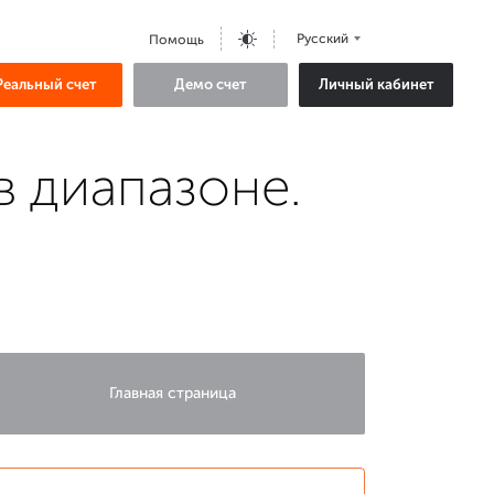
Русский
Помощь
Реальный счет
Демо счет
Личный кабинет
в диапазоне.
Главная страница