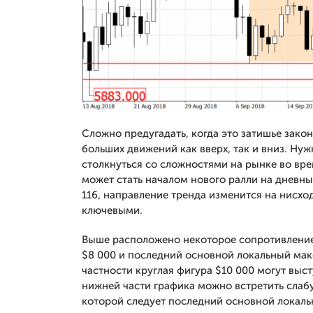
Сложно предугадать, когда это затишье закон
больших движений как вверх, так и вниз. Ну
столкнуться со сложностями на рынке во вр
может стать началом нового ралли на дневны
116, направление тренда изменится на нисх
ключевыми.
Выше расположено некоторое сопротивление у
$8 000 и последний основной локальный макс
частности круглая фигура $10 000 могут выс
нижней части графика можно встретить слабу
которой следует последний основной локаль