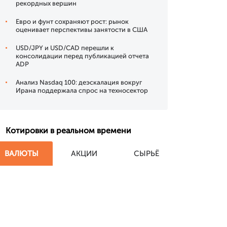
рекордных вершин
Евро и фунт сохраняют рост: рынок
оценивает перспективы занятости в США
USD/JPY и USD/CAD перешли к
консолидации перед публикацией отчета
ADP
Анализ Nasdaq 100: деэскалация вокруг
Ирана поддержала спрос на техносектор
Котировки в реальном времени
ВАЛЮТЫ
АКЦИИ
СЫРЬЁ