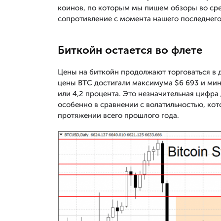
коинов, по которым мы пишем обзоры во среда
сопротивление с момента нашего последнег
Биткойн остается во флете
Цены на биткойн продолжают торговаться в 
цены BTC достигали максимума $6 693 и мин
или 4,2 процента. Это незначительная цифра
особенно в сравнении с волатильностью, кот
протяжении всего прошлого года.