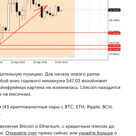
ательную позицию. Для начала нового ралли
обой вниз годового минимума $47,03 возобновит
ймфреймах картина не изменилась: Litecoin находится
е на месячных.
(43 криптовалютные пары с BTC, ETH, Ripple, BCH,
.
включая Bitcoin и Ethereum, с кредитным плечом до
ью.
Откройте счет
прямо сейчас или
узнайте больше
о