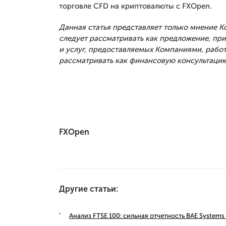
торговле CFD на криптовалюты с FXOpen.
Данная статья представляет только мнение 
следует рассматривать как предложение, п
и услуг, предоставляемых Компаниями, рабо
рассматривать как финансовую консультацию
FXOpen
Другие статьи:
Анализ FTSE 100: сильная отчетность BAE Syste