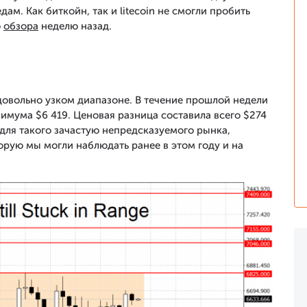
м. Как биткойн, так и litecoin не смогли пробить
о
обзора
неделю назад.
довольно узком диапазоне. В течение прошлой недели
имума $6 419. Ценовая разница составила всего $274
 для такого зачастую непредсказуемого рынка,
орую мы могли наблюдать ранее в этом году и на