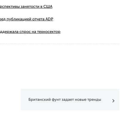
ерспективы занятости в США
ред публикацией отчета ADP
оддержала спрос на техносектор
Британский фунт задает новые тренды