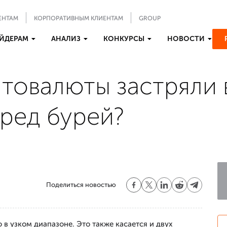
ЕНТАМ
КОРПОРАТИВНЫМ КЛИЕНТАМ
GROUP
ЙДЕРАМ
АНАЛИЗ
КОНКУРСЫ
НОВОСТИ
товалюты застряли 
ред бурей?
Поделиться новостью
в узком диапазоне. Это также касается и двух