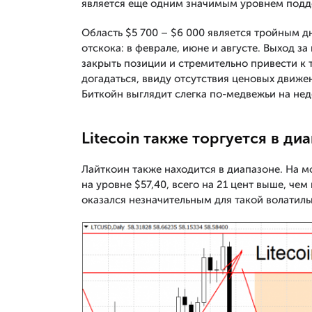
является еще одним значимым уровнем подд
Область $5 700 – $6 000 является тройным д
отскока: в феврале, июне и августе. Выход з
закрыть позиции и стремительно привести к т
догадаться, ввиду отсутствия ценовых движе
Биткойн выглядит слегка по-медвежьи на не
Litecoin также торгуется в ди
Лайткоин также находится в диапазоне. На м
на уровне $57,40, всего на 21 цент выше, ч
оказался незначительным для такой волатиль