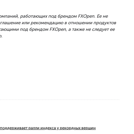
Компаний, работающих под брендом FXOpen. Ее не
риглашение или рекомендацию в отношении продуктов
тающими под брендом FXOpen, а также не следует ее
.
ms поддерживает ралли индекса у рекордных вершин