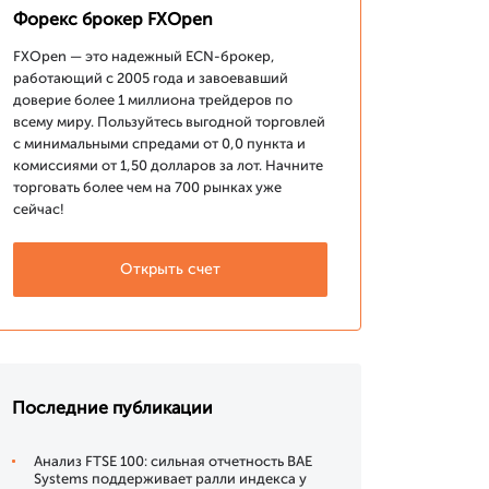
Форекс брокер FXOpen
FXOpen — это надежный ECN-брокер,
работающий с 2005 года и завоевавший
доверие более 1 миллиона трейдеров по
всему миру. Пользуйтесь выгодной торговлей
с минимальными спредами от 0,0 пункта и
комиссиями от 1,50 долларов за лот. Начните
торговать более чем на 700 рынках уже
сейчас!
Открыть счет
Последние публикации
Анализ FTSE 100: сильная отчетность BAE
Systems поддерживает ралли индекса у