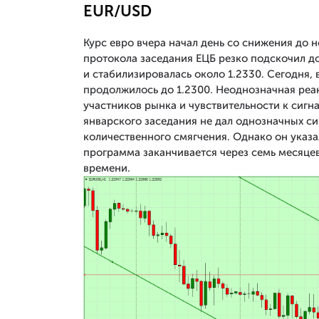
EUR/USD
Курс евро вчера начал день со снижения до 
протокола заседания ЕЦБ резко подскочил до
и стабилизировалась около 1.2330. Сегодня,
продолжилось до 1.2300. Неоднозначная реак
участников рынка и чувствительности к сиг
январского заседания не дал однозначных си
количественного смягчения. Однако он указ
программа заканчивается через семь месяце
времени.