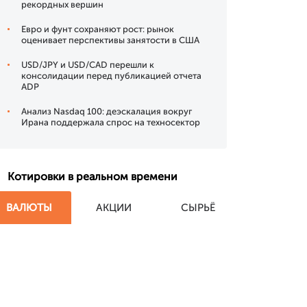
рекордных вершин
Евро и фунт сохраняют рост: рынок
оценивает перспективы занятости в США
USD/JPY и USD/CAD перешли к
консолидации перед публикацией отчета
ADP
Анализ Nasdaq 100: деэскалация вокруг
Ирана поддержала спрос на техносектор
Котировки в реальном времени
ВАЛЮТЫ
АКЦИИ
СЫРЬЁ