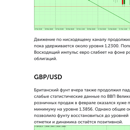
Движение по нисходящему каналу продолжило
пока удерживается около уровня 1.2300. Поп
Восходящий импульс евро слабеет на фоне р
облигаций.
GBP/USD
Британский фунт вчера также продолжил пад
слабые статистические данные по ВВП Велико
розничных продаж в феврале оказался хуже 
минимуму на уровне 1.3856. Однако общее о
позволило фунту восстановиться до уровней 
отметки и динамика остаётся позитивной.