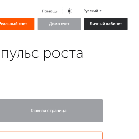
Русский
Помощь
Реальный счет
Демо счет
Личный кабинет
пульс роста
Главная страница