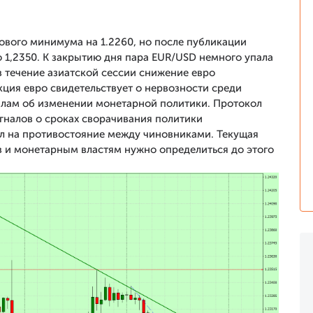
нового минимума на 1.2260, но после публикации
 1,2350. К закрытию дня пара EUR/USD немного упала
 в течение азиатской сессии снижение евро
ция евро свидетельствует о нервозности среди
налам об изменении монетарной политики. Протокол
гналов о сроках сворачивания политики
ал на противостояние между чиновниками. Текущая
в и монетарным властям нужно определиться до этого