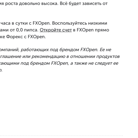
я роста довольно высока. Всё будет зависеть от
часа в сутки с FXOpen. Воспользуйтесь низкими
ами от 0,0 пипса.
Откройте счет
в FXOpen прямо
ке Форекс с FXOpen.
Компаний, работающих под брендом FXOpen. Ее не
риглашение или рекомендацию в отношении продуктов
тающими под брендом FXOpen, а также не следует ее
.