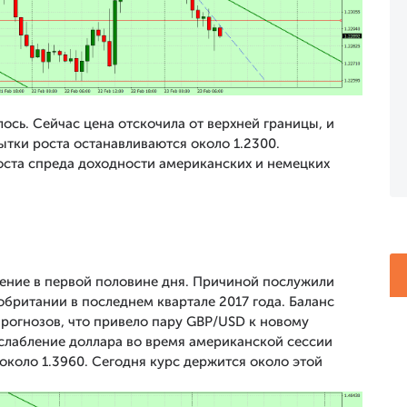
сь. Сейчас цена отскочила от верхней границы, и
ытки роста останавливаются около 1.2300.
оста спреда доходности американских и немецких
ение в первой половине дня. Причиной послужили
британии в последнем квартале 2017 года. Баланс
прогнозов, что привело пару GBP/USD к новому
слабление доллара во время американской сессии
около 1.3960. Сегодня курс держится около этой