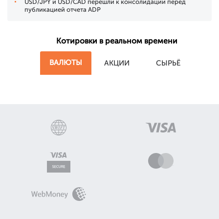
USD/JPY и USD/CAD перешли к консолидации перед
публикацией отчета ADP
Котировки в реальном времени
ВАЛЮТЫ
АКЦИИ
СЫРЬЁ