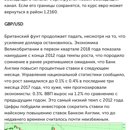
канал. Если его границы сохранятся, то курс евро может
вернуться в район 1.2160.
GBP/USD
Британский фунт продолжает падать, несмотря на то, что
усиление доллара остановилось. Экономика
Великобритании в первом квартале 2018 года показала
наихудшие с конца 2012 года темпы роста, что породило
сомнение в ранее укрепившиеся ожидания, что Банк
Англии повысит процентные ставки в следующем
месяце. Управление национальной статистики сообщило,
что рост замедлился до 0.1% с 0.4% в последние три
месяца 2017 года, что хуже, чем прогнозировали
экономисты: 0.3%. ВВП вырос на 1.2% по сравнению с
предыдущим годом. Это самый низкий темп с 2012 года.
Цифры побудили инвесторов сократить ставки по
майскому повышению ставок Банком Англии, что до
недавнего времени считалось почти неизбежным.