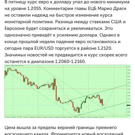
В пятницу курс евро к доллару упал до нового минимума
на уровне 1.2055. Комментарии главы ЕЦБ Марио Драги
не оставили надежд на быстрое изменение курса
монетарной политики. Разница между ставками США и
Еврозоне будет сохраняться и увеличиваться. Это
однозначно приведёт к усилению доллара. Однако в
конце прошлой недели падение евро остановилось и
сегодня пара EUR/USD торгуется в районе 1.2120.
Значимых новостей не предвидится и курс скорее всего
останется в диапазоне 1.2060-1.2160.
Цена вышла за пределы верхней границы прежнего
восходящего канала. Формируется новый восходящий