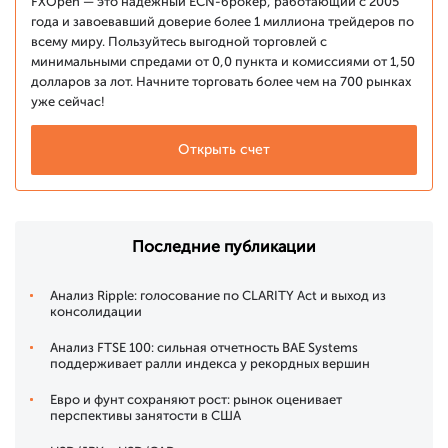
FXOpen — это надежный ECN-брокер, работающий с 2005
года и завоевавший доверие более 1 миллиона трейдеров по
всему миру. Пользуйтесь выгодной торговлей с
минимальными спредами от 0,0 пункта и комиссиями от 1,50
долларов за лот. Начните торговать более чем на 700 рынках
уже сейчас!
Открыть счет
Последние публикации
Анализ Ripple: голосование по CLARITY Act и выход из
консолидации
Анализ FTSE 100: сильная отчетность BAE Systems
поддерживает ралли индекса у рекордных вершин
Евро и фунт сохраняют рост: рынок оценивает
перспективы занятости в США