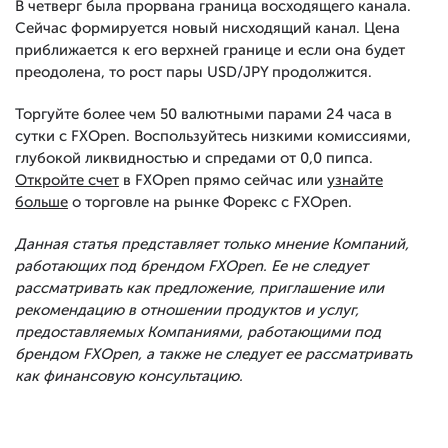
В четверг была прорвана граница восходящего канала.
Сейчас формируется новый нисходящий канал. Цена
приближается к его верхней границе и если она будет
преодолена, то рост пары USD/JPY продолжится.
Торгуйте более чем 50 валютными парами 24 часа в
сутки с FXOpen. Воспользуйтесь низкими комиссиями,
глубокой ликвидностью и спредами от 0,0 пипса.
Откройте счет
в FXOpen прямо сейчас или
узнайте
больше
о торговле на рынке Форекс с FXOpen.
Данная статья представляет только мнение Компаний,
работающих под брендом FXOpen. Ее не следует
рассматривать как предложение, приглашение или
рекомендацию в отношении продуктов и услуг,
предоставляемых Компаниями, работающими под
брендом FXOpen, а также не следует ее рассматривать
как финансовую консультацию.