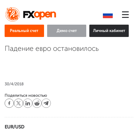
Реальный счет
Демо счет
Личный кабинет
Падение евро остановилось
30/4/2018
Поделиться новостью
EUR/USD