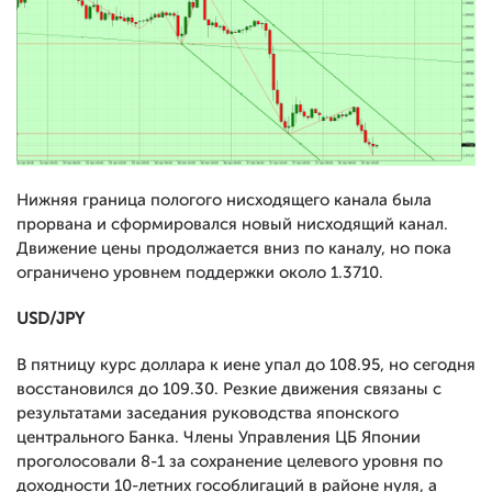
Нижняя граница пологого нисходящего канала была
прорвана и сформировался новый нисходящий канал.
Движение цены продолжается вниз по каналу, но пока
ограничено уровнем поддержки около 1.3710.
USD/JPY
В пятницу курс доллара к иене упал до 108.95, но сегодня
восстановился до 109.30. Резкие движения связаны с
результатами заседания руководства японского
центрального Банка. Члены Управления ЦБ Японии
проголосовали 8-1 за сохранение целевого уровня по
доходности 10-летних гособлигаций в районе нуля, а