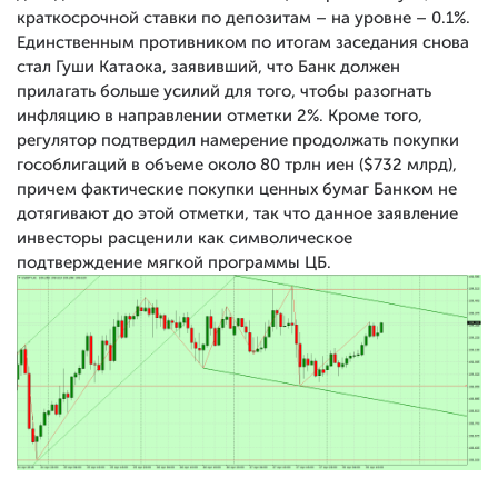
краткосрочной ставки по депозитам – на уровне – 0.1%.
Единственным противником по итогам заседания снова
стал Гуши Катаока, заявивший, что Банк должен
прилагать больше усилий для того, чтобы разогнать
инфляцию в направлении отметки 2%. Кроме того,
регулятор подтвердил намерение продолжать покупки
гособлигаций в объеме около 80 трлн иен ($732 млрд),
причем фактические покупки ценных бумаг Банком не
дотягивают до этой отметки, так что данное заявление
инвесторы расценили как символическое
подтверждение мягкой программы ЦБ.