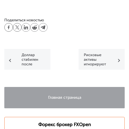
Поделиться новостью
Доллар
Рисковые
стабилен
активы
после
игнорируют
выхода
плохие
статистики
экономические
по рынку
данные
труда
Главная страница
Форекс брокер FXOpen