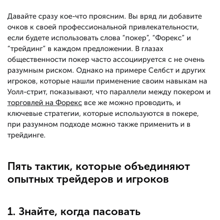
Давайте сразу кое-что проясним. Вы вряд ли добавите
очков к своей профессиональной привлекательности,
если будете использовать слова “покер”, “Форекс” и
“трейдинг” в каждом предложении. В глазах
общественности покер часто ассоциируется с не очень
разумным риском. Однако на примере Селбст и других
игроков, которые нашли применение своим навыкам на
Уолл-стрит, показывают, что параллели между покером и
торговлей на Форекс
все же можно проводить, и
ключевые стратегии, которые используются в покере,
при разумном подходе можно также применить и в
трейдинге.
Пять тактик, которые объединяют
опытных трейдеров и игроков
1. Знайте, когда пасовать