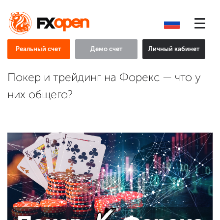
Реальный счет
Демо счет
Личный кабинет
Покер и трейдинг на Форекс — что у
них общего?