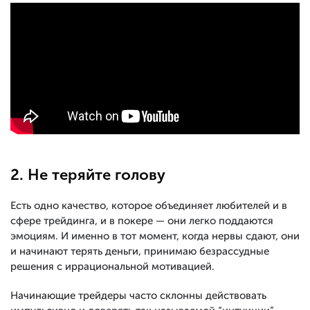
2. Не теряйте голову
Есть одно качество, которое объединяет любителей и в
сфере трейдинга, и в покере — они легко поддаются
эмоциям. И именно в тот момент, когда нервы сдают, они
и начинают терять деньги, принимаю безрассудные
решения с иррациональной мотивацией.
Начинающие трейдеры часто склонны действовать