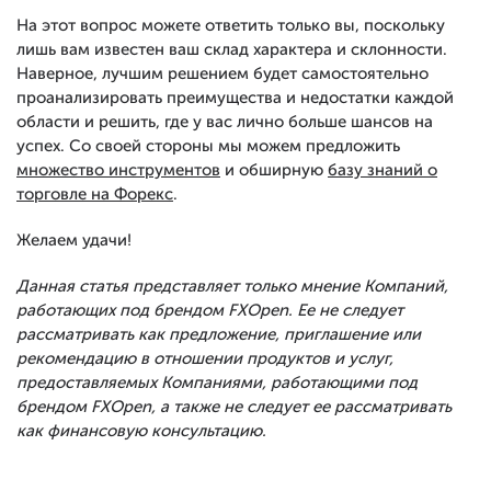
На этот вопрос можете ответить только вы, поскольку
лишь вам известен ваш склад характера и склонности.
Наверное, лучшим решением будет самостоятельно
проанализировать преимущества и недостатки каждой
области и решить, где у вас лично больше шансов на
успех. Со своей стороны мы можем предложить
множество инструментов
и обширную
базу знаний о
торговле на Форекс
.
Желаем удачи!
Данная статья представляет только мнение Компаний,
работающих под брендом FXOpen. Ее не следует
рассматривать как предложение, приглашение или
рекомендацию в отношении продуктов и услуг,
предоставляемых Компаниями, работающими под
брендом FXOpen, а также не следует ее рассматривать
как финансовую консультацию.