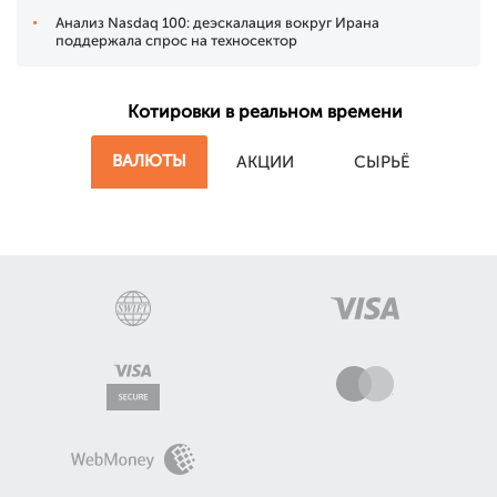
Анализ Nasdaq 100: деэскалация вокруг Ирана
поддержала спрос на техносектор
Котировки в реальном времени
ВАЛЮТЫ
АКЦИИ
СЫРЬЁ