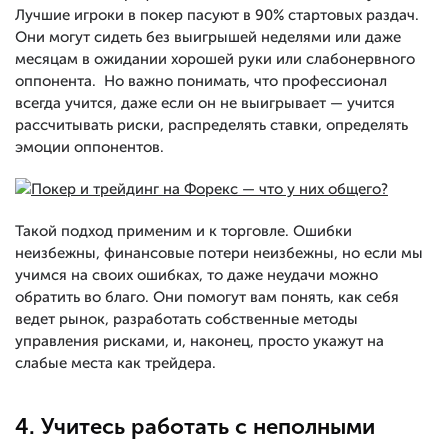
Лучшие игроки в покер пасуют в 90% стартовых раздач.
Они могут сидеть без выигрышей неделями или даже
месяцам в ожидании хорошей руки или слабонервного
оппонента. Но важно понимать, что профессионал
всегда учится, даже если он не выигрывает — учится
рассчитывать риски, распределять ставки, определять
эмоции оппонентов.
Такой подход применим и к торговле. Ошибки
неизбежны, финансовые потери неизбежны, но если мы
учимся на своих ошибках, то даже неудачи можно
обратить во благо. Они помогут вам понять, как себя
ведет рынок, разработать собственные методы
управления рисками, и, наконец, просто укажут на
слабые места как трейдера.
4. Учитесь работать с неполными