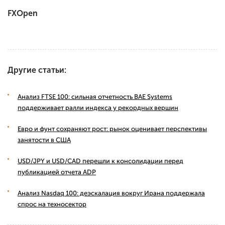
FXOpen
Другие статьи:
Анализ FTSE 100: сильная отчетность BAE Systems
поддерживает ралли индекса у рекордных вершин
Евро и фунт сохраняют рост: рынок оценивает перспективы
занятости в США
USD/JPY и USD/CAD перешли к консолидации перед
публикацией отчета ADP
Анализ Nasdaq 100: деэскалация вокруг Ирана поддержала
спрос на техносектор