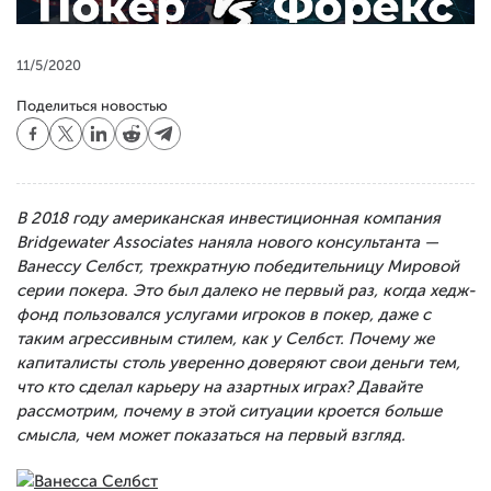
11/5/2020
Поделиться новостью
В 2018 году американская инвестиционная компания
Bridgewater
Associates
наняла нового консультанта —
Ванессу Селбст, трехкратную победительницу Мировой
серии покера. Это был далеко не первый раз, когда хедж-
фонд пользовался услугами игроков в покер, даже с
таким агрессивным стилем, как у Селбст. Почему же
капиталисты столь уверенно доверяют свои деньги тем,
что кто сделал карьеру на азартных играх? Давайте
рассмотрим, почему в этой ситуации кроется больше
смысла, чем может показаться на первый взгляд.