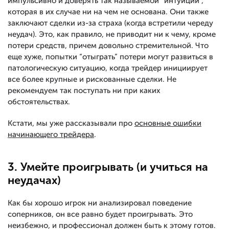
импульсивно и доверять так называемой “интуиции”,
которая в их случае ни на чем не основана. Они также
заключают сделки из-за страха (когда встретили череду
неудач). Это, как правило, не приводит ни к чему, кроме
потери средств, причем довольно стремительной. Что
еще хуже, попытки “отыграть” потери могут развиться в
патологическую ситуацию, когда трейдер инициирует
все более крупные и рискованные сделки. Не
рекомендуем так поступать ни при каких
обстоятельствах.
Кстати, мы уже рассказывали про
основные ошибки
начинающего трейдера
.
3. Умейте проигрывать (и учиться на
неудачах)
Как бы хорошо игрок ни анализировал поведение
соперников, он все равно будет проигрывать. Это
неизбежно, и профессионал должен быть к этому готов.