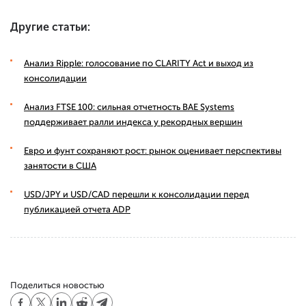
Другие статьи:
Анализ Ripple: голосование по CLARITY Act и выход из
консолидации
Анализ FTSE 100: сильная отчетность BAE Systems
поддерживает ралли индекса у рекордных вершин
Евро и фунт сохраняют рост: рынок оценивает перспективы
занятости в США
USD/JPY и USD/CAD перешли к консолидации перед
публикацией отчета ADP
Поделиться новостью