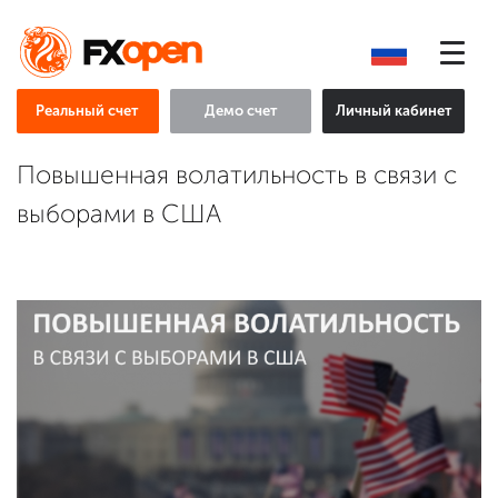
Реальный счет
Демо счет
Личный кабинет
Повышенная волатильность в связи с
выборами в США