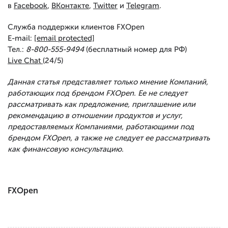
в
Facebook
,
ВКонтакте
,
Twitter
и
Telegram
.
Служба поддержки клиентов FXOpen
E-mail:
[email protected]
Тел.:
8-800-555-9494
(бесплатный номер для РФ)
Live Chat
(24/5)
Данная статья представляет только мнение Компаний,
работающих под брендом FXOpen. Ее не следует
рассматривать как предложение, приглашение или
рекомендацию в отношении продуктов и услуг,
предоставляемых Компаниями, работающими под
брендом FXOpen, а также не следует ее рассматривать
как финансовую консультацию.
FXOpen