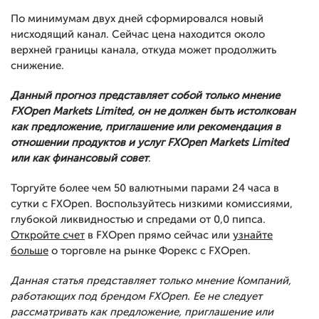
По минимумам двух дней сформировался новый
нисходящий канал. Сейчас цена находится около
верхней границы канала, откуда может продолжить
снижение.
Данный прогноз представляет собой только мнение
FXOpen Markets Limited, он не должен быть истолкован
как предложение, приглашение или рекомендация в
отношении продуктов и услуг FXOpen Markets Limited
или как финансовый совет
.
Торгуйте более чем 50 валютными парами 24 часа в
сутки с FXOpen. Воспользуйтесь низкими комиссиями,
глубокой ликвидностью и спредами от 0,0 пипса.
Откройте счет
в FXOpen прямо сейчас или
узнайте
больше
о торговле на рынке Форекс с FXOpen.
Данная статья представляет только мнение Компаний,
работающих под брендом FXOpen. Ее не следует
рассматривать как предложение, приглашение или