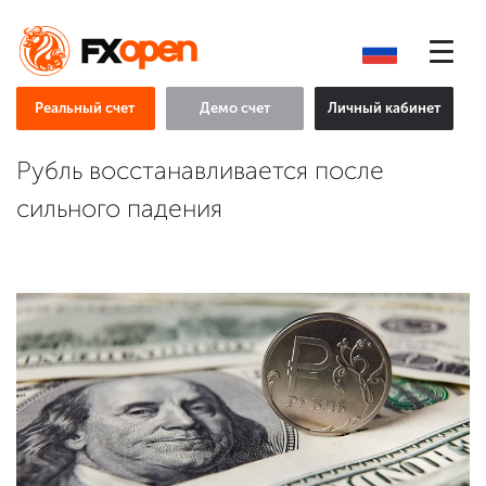
Реальный счет
Демо счет
Личный кабинет
Рубль восстанавливается после
сильного падения