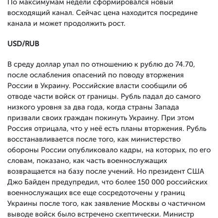
По максимумам недели сформировался новый
восходящий канал. Сейчас цена находится посредине
канала и может продолжить рост.
USD
/
RUB
В среду доллар упал по отношению к рублю до 74.70,
после ослабления опасений по поводу вторжения
России в Украину. Российские власти сообщили об
отводе части войск от границы. Рубль падал до самого
низкого уровня за два года, когда страны Запада
призвали своих граждан покинуть Украину. При этом
Россия отрицала, что у неё есть планы вторжения. Рубль
восстанавливается после того, как министерство
обороны России опубликовало кадры, на которых, по его
словам, показано, как часть военнослужащих
возвращается на базу после учений. Но президент США
Джо Байден предупредил, что более 150 000 российских
военнослужащих все еще сосредоточены у границ
Украины после того, как заявление Москвы о частичном
выводе войск было встречено скептически. Министр