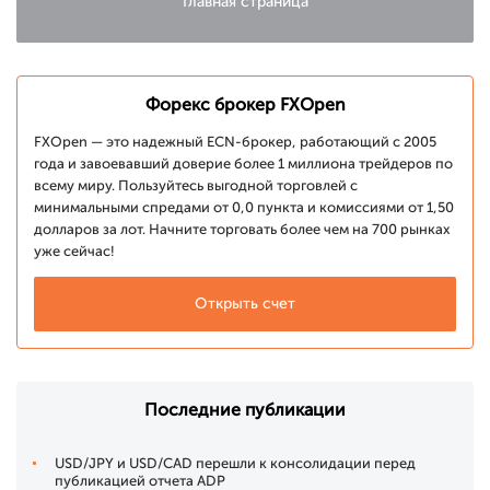
Главная страница
Форекс брокер FXOpen
FXOpen — это надежный ECN-брокер, работающий с 2005
года и завоевавший доверие более 1 миллиона трейдеров по
всему миру. Пользуйтесь выгодной торговлей с
минимальными спредами от 0,0 пункта и комиссиями от 1,50
долларов за лот. Начните торговать более чем на 700 рынках
уже сейчас!
Открыть счет
Последние публикации
USD/JPY и USD/CAD перешли к консолидации перед
публикацией отчета ADP