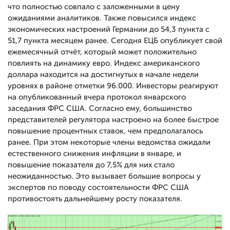
что полностью совпало с заложенными в цену
ожиданиями аналитиков. Также повысился индекс
экономических настроений Германии до 54,3 пункта с
51,7 пункта месяцем ранее. Сегодня ЕЦБ опубликует свой
ежемесячный отчёт, который может положительно
повлиять на динамику евро. Индекс американского
доллара находится на достигнутых в начале недели
уровнях в районе отметки 96.000. Инвесторы реагируют
на опубликованный вчера протокол январского
заседания ФРС США. Согласно ему, большинство
представителей регулятора настроено на более быстрое
повышение процентных ставок, чем предполагалось
ранее. При этом некоторые члены ведомства ожидали
естественного снижения инфляции в январе, и
повышение показателя до 7,5% для них стало
неожиданностью. Это вызывает большие вопросы у
экспертов по поводу состоятельности ФРС США
противостоять дальнейшему росту показателя.