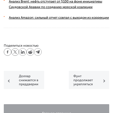
Анализ Brent: нефть отступает от $100 на фоне инициативы
Саудовской Аравии по созданию морской коалиции
Анализ Amazon: сильный отчет совпал с выходом из коррекции
Поделиться новостью
Доллар
Фунт
снижается в
продолжает
преддверии
укрепляться
публикации
протоколов
ФОМС