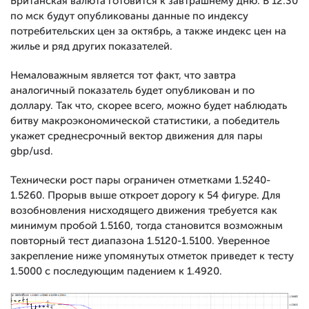
Британская валюта готовится к завтрашнему дню. В 12.30
по мск будут опубликованы данные по индексу
потребительских цен за октябрь, а также индекс цен на
жилье и ряд других показателей.
Немаловажным является тот факт, что завтра
аналогичный показатель будет опубликован и по
доллару. Так что, скорее всего, можно будет наблюдать
битву макроэкономической статистики, а победитель
укажет среднесрочный вектор движения для пары
gbp/usd.
Технически рост пары ограничен отметками 1.5240-
1.5260. Прорыв выше откроет дорогу к 54 фигуре. Для
возобновления нисходящего движения требуется как
минимум пробой 1.5160, тогда становится возможным
повторный тест диапазона 1.5120-1.5100. Уверенное
закрепление ниже упомянутых отметок приведет к тесту
1.5000 с последующим падением к 1.4920.