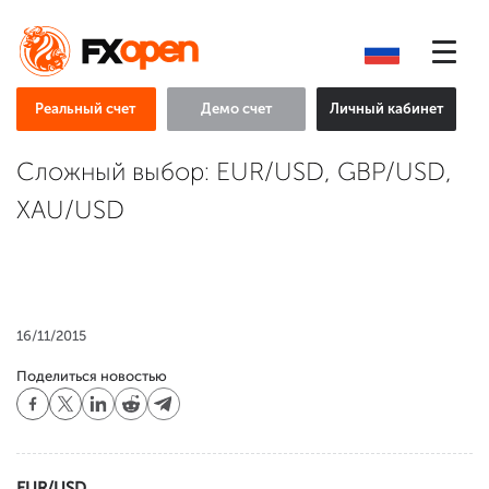
Реальный счет
Демо счет
Личный кабинет
Сложный выбор: EUR/USD, GBP/USD,
XAU/USD
16/11/2015
Поделиться новостью
EUR/USD