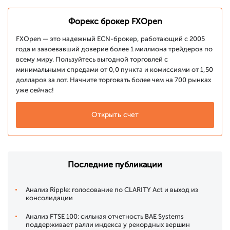
Форекс брокер FXOpen
FXOpen — это надежный ECN-брокер, работающий с 2005
года и завоевавший доверие более 1 миллиона трейдеров по
всему миру. Пользуйтесь выгодной торговлей с
минимальными спредами от 0,0 пункта и комиссиями от 1,50
долларов за лот. Начните торговать более чем на 700 рынках
уже сейчас!
Открыть счет
Последние публикации
Анализ Ripple: голосование по CLARITY Act и выход из
консолидации
Анализ FTSE 100: сильная отчетность BAE Systems
поддерживает ралли индекса у рекордных вершин