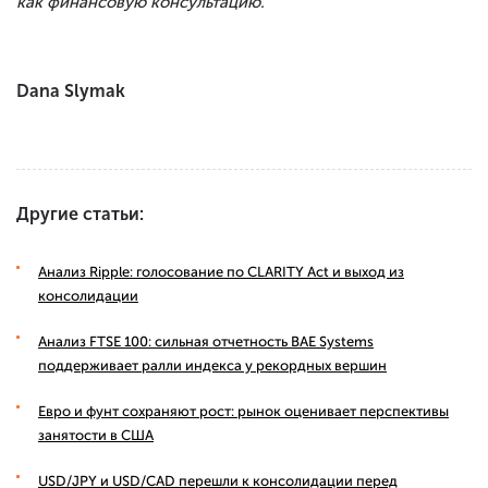
как финансовую консультацию.
Dana Slymak
Другие статьи:
Анализ Ripple: голосование по CLARITY Act и выход из
консолидации
Анализ FTSE 100: сильная отчетность BAE Systems
поддерживает ралли индекса у рекордных вершин
Евро и фунт сохраняют рост: рынок оценивает перспективы
занятости в США
USD/JPY и USD/CAD перешли к консолидации перед