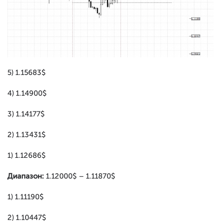
5) 1.15683$
4) 1.14900$
3) 1.14177$
2) 1.13431$
1) 1.12686$
Диапазон:
1.12000$ – 1.11870$
1) 1.11190$
2) 1.10447$