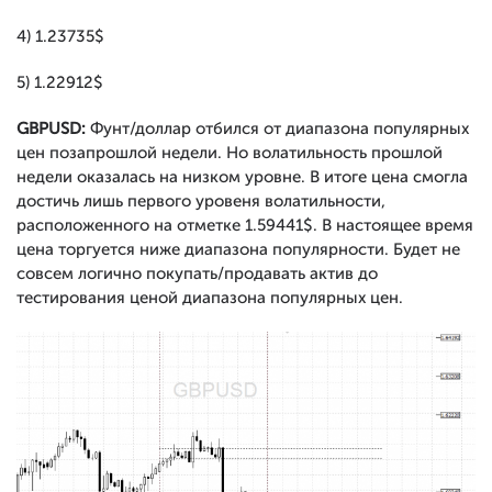
4) 1.23735$
5) 1.22912$
GBPUSD:
Фунт/доллар отбился от диапазона популярных
цен позапрошлой недели. Но волатильность прошлой
недели оказалась на низком уровне. В итоге цена смогла
достичь лишь первого уровеня волатильности,
расположенного на отметке 1.59441$. В настоящее время
цена торгуется ниже диапазона популярности. Будет не
совсем логично покупать/продавать актив до
тестирования ценой диапазона популярных цен.