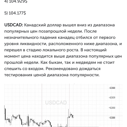
4) 104.929$
5) 104.177$
USDCAD:
Канадский доллар вышел вниз из диапазона
популярных цен позапрошлой недели. После
незначительного падения канадец отбился от первого
уровня ликвидности, расположенного ниже диапазона, и
перешел в стадию локального роста. В настоящий
момент цена находится выше диапазона популярных цен
прошлой недели. Как быкам, так и медведям не стоит
спешить со входом. Рекомендовано дождаться
тестирования ценой диапазона популярности.