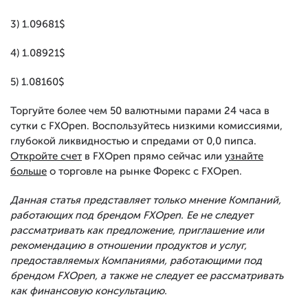
3) 1.09681$
4) 1.08921$
5) 1.08160$
Торгуйте более чем 50 валютными парами 24 часа в
сутки с FXOpen. Воспользуйтесь низкими комиссиями,
глубокой ликвидностью и спредами от 0,0 пипса.
Откройте счет
в FXOpen прямо сейчас или
узнайте
больше
о торговле на рынке Форекс с FXOpen.
Данная статья представляет только мнение Компаний,
работающих под брендом FXOpen. Ее не следует
рассматривать как предложение, приглашение или
рекомендацию в отношении продуктов и услуг,
предоставляемых Компаниями, работающими под
брендом FXOpen, а также не следует ее рассматривать
как финансовую консультацию.