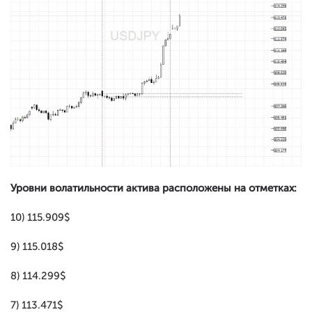
Уровни волатильности актива расположены на отметках:
10) 115.909$
9) 115.018$
8) 114.299$
7) 113.471$