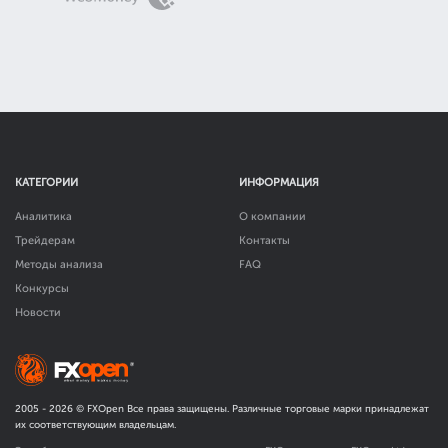
КАТЕГОРИИ
ИНФОРМАЦИЯ
Аналитика
О компании
Трейдерам
Контакты
Методы анализа
FAQ
Конкурсы
Новости
2005 -
2026
© FXOpen Все права защищены. Различные торговые марки принадлежат
их соответствующим владельцам.