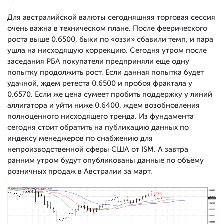
Для австралийской валюты сегодняшняя торговая сессия
очень важна в техническом плане. После феерического
роста выше 0.6500, быки по «оззи» сбавили темп, и пара
ушла на нисходящую коррекцию. Сегодня утром после
заседания РБА покупатели предприняли еще одну
попытку продолжить рост. Если данная попытка будет
удачной, ждем ретеста 0.6500 и пробоя фрактала у
0.6570. Если же цена сумеет пробить поддержку у линий
аллигатора и уйти ниже 0.6400, ждем возобновления
полноценного нисходящего тренда. Из фундамента
сегодня стоит обратить на публикацию данных по
индексу менеджеров по снабжению для
непроизводственной сферы США от ISM. А завтра
ранним утром будут опубликованы данные по объёму
розничных продаж в Австралии за март.