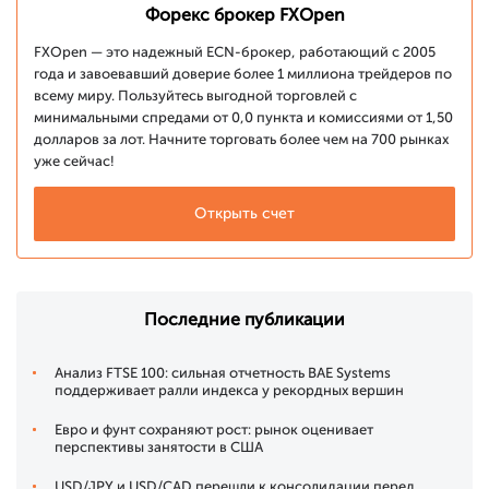
Форекс брокер FXOpen
FXOpen — это надежный ECN-брокер, работающий с 2005
года и завоевавший доверие более 1 миллиона трейдеров по
всему миру. Пользуйтесь выгодной торговлей с
минимальными спредами от 0,0 пункта и комиссиями от 1,50
долларов за лот. Начните торговать более чем на 700 рынках
уже сейчас!
Открыть счет
Последние публикации
Анализ FTSE 100: сильная отчетность BAE Systems
поддерживает ралли индекса у рекордных вершин
Евро и фунт сохраняют рост: рынок оценивает
перспективы занятости в США
USD/JPY и USD/CAD перешли к консолидации перед