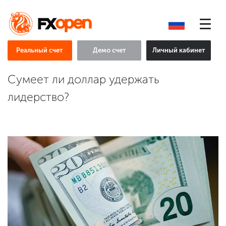
Реальный счет
Демо счет
Личный кабинет
Сумеет ли доллар удержать
лидерство?