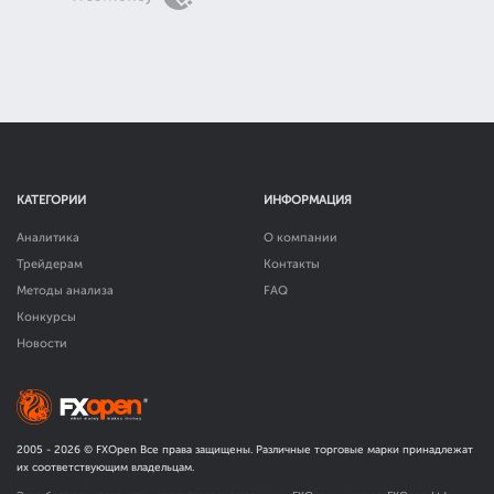
КАТЕГОРИИ
ИНФОРМАЦИЯ
Аналитика
О компании
Трейдерам
Контакты
Методы анализа
FAQ
Конкурсы
Новости
2005 -
2026
© FXOpen Все права защищены. Различные торговые марки принадлежат
их соответствующим владельцам.