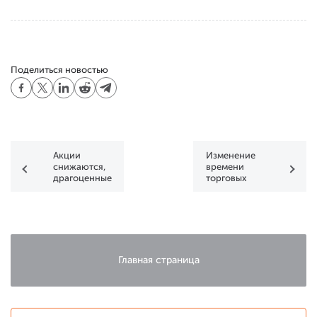
Поделиться новостью
Акции
Изменение
снижаются,
времени
драгоценные
торговых
металлы
сессий 8 мая
дорожают
2020 г.
Главная страница