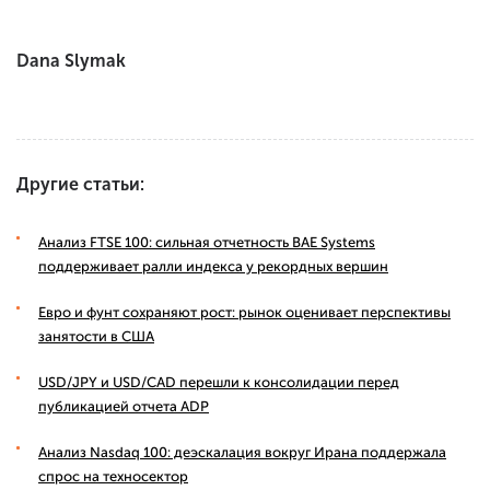
Dana Slymak
Другие статьи:
Анализ FTSE 100: сильная отчетность BAE Systems
поддерживает ралли индекса у рекордных вершин
Евро и фунт сохраняют рост: рынок оценивает перспективы
занятости в США
USD/JPY и USD/CAD перешли к консолидации перед
публикацией отчета ADP
Анализ Nasdaq 100: деэскалация вокруг Ирана поддержала
спрос на техносектор