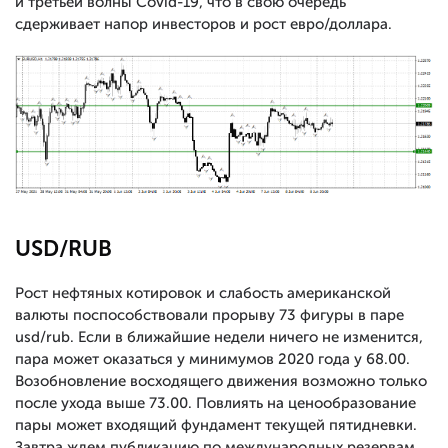
и третьей волны Covid-19, что в свою очередь
сдерживает напор инвесторов и рост евро/доллара.
USD/RUB
Рост нефтяных котировок и слабость американской
валюты поспособствовали прорыву 73 фигуры в паре
usd/rub. Если в ближайшие недели ничего не изменится,
пара может оказаться у минимумов 2020 года у 68.00.
Возобновление восходящего движения возможно только
после ухода выше 73.00. Повлиять на ценообразование
пары может входящий фундамент текущей пятидневки.
Завтра ждем публикацию по международных резервам