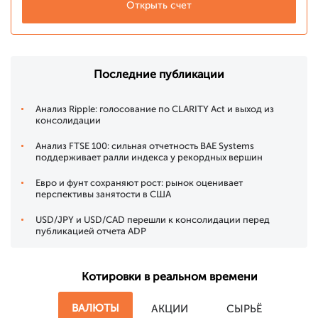
Открыть счет
Последние публикации
Анализ Ripple: голосование по CLARITY Act и выход из
консолидации
Анализ FTSE 100: сильная отчетность BAE Systems
поддерживает ралли индекса у рекордных вершин
Евро и фунт сохраняют рост: рынок оценивает
перспективы занятости в США
USD/JPY и USD/CAD перешли к консолидации перед
публикацией отчета ADP
Котировки в реальном времени
ВАЛЮТЫ
АКЦИИ
СЫРЬЁ