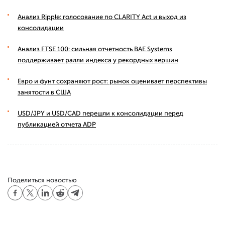
Анализ Ripple: голосование по CLARITY Act и выход из
консолидации
Анализ FTSE 100: сильная отчетность BAE Systems
поддерживает ралли индекса у рекордных вершин
Евро и фунт сохраняют рост: рынок оценивает перспективы
занятости в США
USD/JPY и USD/CAD перешли к консолидации перед
публикацией отчета ADP
Поделиться новостью