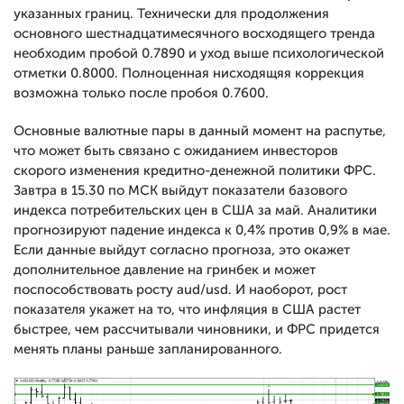
указанных границ. Технически для продолжения
основного шестнадцатимесячного восходящего тренда
необходим пробой 0.7890 и уход выше психологической
отметки 0.8000. Полноценная нисходящяя коррекция
возможна только после пробоя 0.7600.
Основные валютные пары в данный момент на распутье,
что может быть связано с ожиданием инвесторов
скорого изменения кредитно-денежной политики ФРС.
Завтра в 15.30 по МСК выйдут показатели базового
индекса потребительских цен в США за май. Аналитики
прогнозируют падение индекса к 0,4% против 0,9% в мае.
Если данные выйдут согласно прогноза, это окажет
дополнительное давление на гринбек и может
поспособствовать росту aud/usd. И наоборот, рост
показателя укажет на то, что инфляция в США растет
быстрее, чем рассчитывали чиновники, и ФРС придется
менять планы раньше запланированного.