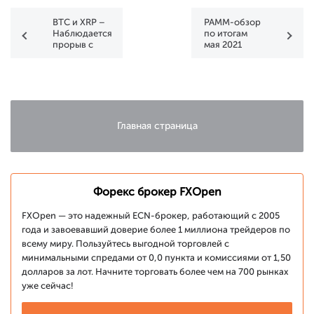
BTC и XRP –
PAMM-обзор
Наблюдается
по итогам
прорыв с
мая 2021
ожидаемым
дальнейшим
снижением
Главная страница
Форекс брокер FXOpen
FXOpen — это надежный ECN-брокер, работающий с 2005
года и завоевавший доверие более 1 миллиона трейдеров по
всему миру. Пользуйтесь выгодной торговлей с
минимальными спредами от 0,0 пункта и комиссиями от 1,50
долларов за лот. Начните торговать более чем на 700 рынках
уже сейчас!