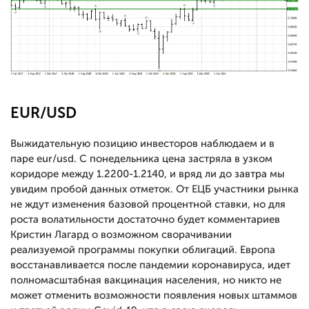
EUR/USD
Выжидательную позицию инвесторов наблюдаем и в
паре eur/usd. С понедельника цена застряла в узком
коридоре между 1.2200-1.2140, и вряд ли до завтра мы
увидим пробой данных отметок. От ЕЦБ участники рынка
не ждут изменения базовой процентной ставки, но для
роста волатильности достаточно будет комментариев
Кристин Лагард о возможном сворачивании
реализуемой программы покупки облигаций. Европа
восстанавливается после пандемии коронавируса, идет
полномасштабная вакцинация населения, но никто не
может отменить возможности появления новых штаммов