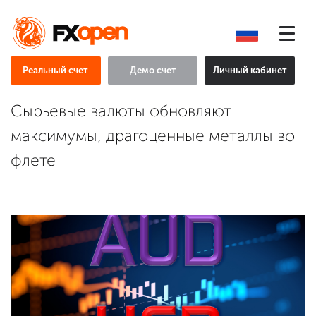
Реальный счет
Демо счет
Личный кабинет
Сырьевые валюты обновляют
максимумы, драгоценные металлы во
флете