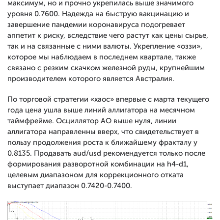
максимум, но и прочно укрепилась выше значимого
уровня 0.7600. Надежда на быструю вакцинацию и
завершение пандемии коронавируса подогревает
аппетит к риску, вследствие чего растут как цены сырье,
так и на связанные с ними валюты. Укрепление «оззи»,
которое мы наблюдаем в последнем квартале, также
связано с резким скачком железной руды, крупнейшим
производителем которого является Австралия.
По торговой стратегии «хаос» впервые с марта текущего
года цена ушла выше линий аллигатора на месячном
таймфрейме. Осциллятор АО выше нуля, линии
аллигатора направленны вверх, что свидетельствует в
пользу продолжения роста к ближайшему фракталу у
0.8135. Продавать aud/usd рекомендуется только после
формирования разворотной комбинации на h4-d1,
целевым диапазоном для коррекционного отката
выступает диапазон 0.7420-0.7400.