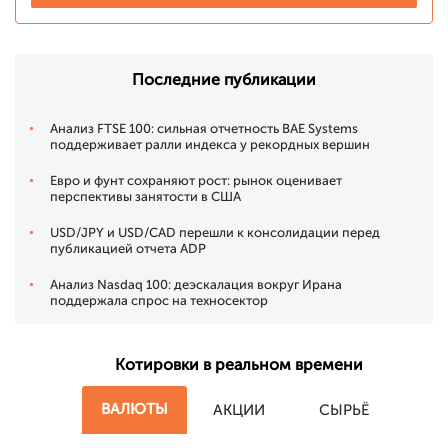
Последние публикации
Анализ FTSE 100: сильная отчетность BAE Systems
поддерживает ралли индекса у рекордных вершин
Евро и фунт сохраняют рост: рынок оценивает
перспективы занятости в США
USD/JPY и USD/CAD перешли к консолидации перед
публикацией отчета ADP
Анализ Nasdaq 100: деэскалация вокруг Ирана
поддержала спрос на техносектор
Котировки в реальном времени
ВАЛЮТЫ
АКЦИИ
СЫРЬЁ