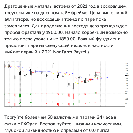
Драгоценные металлы встречают 2021 год в восходящем
треугольнике на дневном таймфрейме. Цена выше линий
аллигатора, но восходящий тренд по паре пока
замедлился. Для продолжения восходящего тренда ждем
пробоя фрактала у 1900.00. Начало коррекции возможно
только после ухода ниже 1850.00. Важный фундамент
предстоит паре на следующей неделе, в частности
выйдет первый в 2021 NonFarm Payrolls.
Торгуйте более чем 50 валютными парами 24 часа в
сутки с FXOpen. Воспользуйтесь низкими комиссиями,
глубокой ликвидностью и спредами от 0,0 пипса.