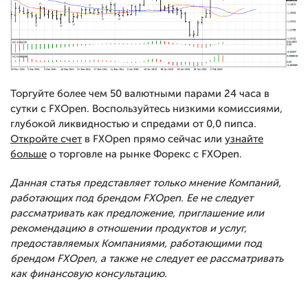
Торгуйте более чем 50 валютными парами 24 часа в
сутки с FXOpen. Воспользуйтесь низкими комиссиями,
глубокой ликвидностью и спредами от 0,0 пипса.
Откройте счет
в FXOpen прямо сейчас или
узнайте
больше
о торговле на рынке Форекс с FXOpen.
Данная статья представляет только мнение Компаний,
работающих под брендом FXOpen. Ее не следует
рассматривать как предложение, приглашение или
рекомендацию в отношении продуктов и услуг,
предоставляемых Компаниями, работающими под
брендом FXOpen, а также не следует ее рассматривать
как финансовую консультацию.