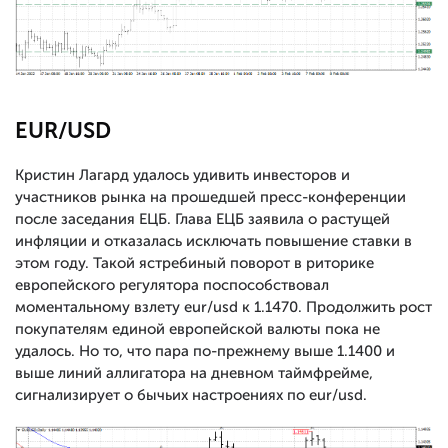
EUR/USD
Кристин Лагард удалось удивить инвесторов и
участников рынка на прошедшей пресс-конференции
после заседания ЕЦБ. Глава ЕЦБ заявила о растущей
инфляции и отказалась исключать повышение ставки в
этом году. Такой ястребиный поворот в риторике
европейского регулятора поспособствовал
моментальному взлету eur/usd к 1.1470. Продолжить рост
покупателям единой европейской валюты пока не
удалось. Но то, что пара по-прежнему выше 1.1400 и
выше линий аллигатора на дневном таймфрейме,
сигнализирует о бычьих настроениях по eur/usd.