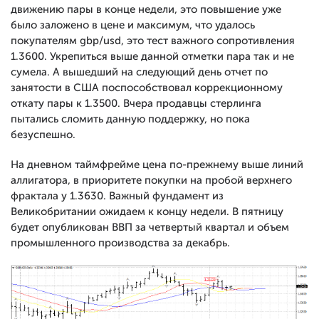
движению пары в конце недели, это повышение уже
было заложено в цене и максимум, что удалось
покупателям gbp/usd, это тест важного сопротивления
1.3600. Укрепиться выше данной отметки пара так и не
сумела. А вышедший на следующий день отчет по
занятости в США поспособствовал коррекционному
откату пары к 1.3500. Вчера продавцы стерлинга
пытались сломить данную поддержку, но пока
безуспешно.
На дневном таймфрейме цена по-прежнему выше линий
аллигатора, в приоритете покупки на пробой верхнего
фрактала у 1.3630. Важный фундамент из
Великобритании ожидаем к концу недели. В пятницу
будет опубликован ВВП за четвертый квартал и объем
промышленного производства за декабрь.