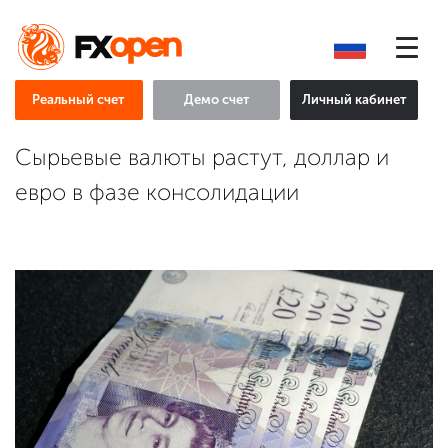
Реальный счет
Демо счет
Личный кабинет
Сырьевые валюты растут, доллар и
евро в фазе консолидации