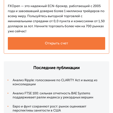
FXOpen — это надежный ECN-брокер, работающий с 2005
года и завоевавший доверие более 1 миллиона трейдеров по
всему миру. Пользуйтесь выгодной торговлей с
минимальными спредами от 0,0 пункта и комиссиями от 1,50
долларов за лот. Начните торговать более чем на 700 рынках
уже сейчас!
Открыть счет
Последние публикации
Анализ Ripple: голосование по CLARITY Act и выход из
консолидации
Анализ FTSE 100: сильная отчетность BAE Systems
поддерживает ралли индекса у рекордных вершин
Евро и фунт сохраняют рост: рынок оценивает
перспективы занятости в США