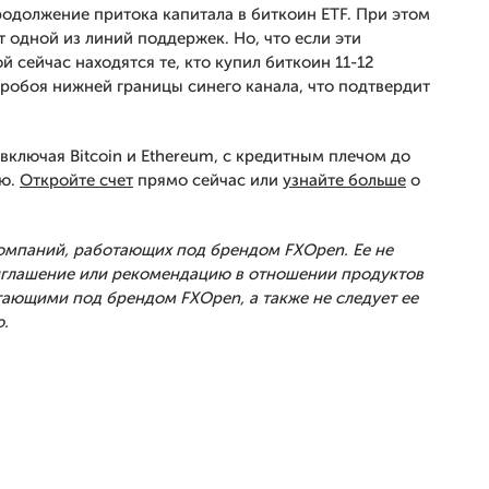
одолжение притока капитала в биткоин ETF. При этом
 одной из линий поддержек. Но, что если эти
й сейчас находятся те, кто купил биткоин 11-12
робоя нижней границы синего канала, что подтвердит
включая Bitcoin и Ethereum, с кредитным плечом до
ью.
Откройте счет
прямо сейчас или
узнайте больше
о
Компаний, работающих под брендом FXOpen. Ее не
риглашение или рекомендацию в отношении продуктов
тающими под брендом FXOpen, а также не следует ее
.