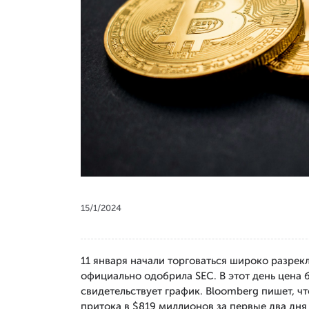
15/1/2024
11 января начали торговаться широко разрек
официально одобрила SEC. В этот день цена 
свидетельствует график. Bloomberg пишет, 
притока в $819 миллионов за первые два дня 