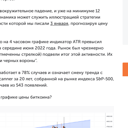
овокружительное падение, и уже на минимуме 12
динамика может служить иллюстрацией стратегии
ности которой мы писали
3 января
, прогнозируя цену
то на 4 часовом графике индикатор ATR превысил
 в середине июня 2022 года. Рынок был чрезмерно
отмеченны стрелкой) подвели итог этой активности. Их
и черных вороны”.
работает в 78% случаев и означает смену тренда с
anner за 20 лет, собранной на рынке индекса S&P-500,
чаев из 543 появлений.
а графике цены биткоина?