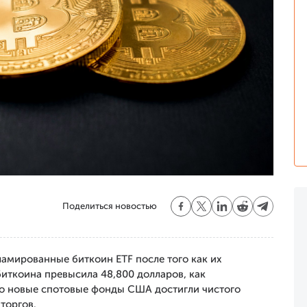
Поделиться новостью
ламированные биткоин ETF после того как их
биткоина превысила 48,800 долларов, как
что новые спотовые фонды США достигли чистого
торгов.