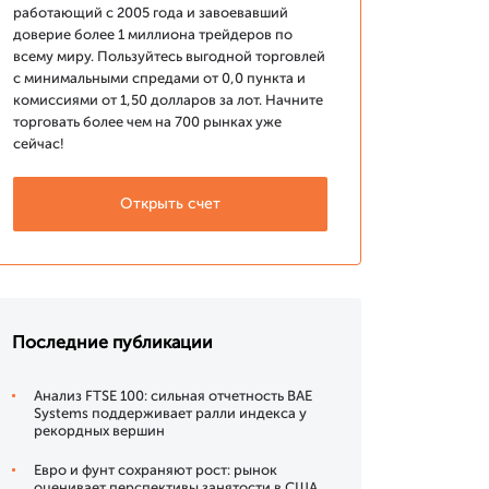
работающий с 2005 года и завоевавший
доверие более 1 миллиона трейдеров по
всему миру. Пользуйтесь выгодной торговлей
с минимальными спредами от 0,0 пункта и
комиссиями от 1,50 долларов за лот. Начните
торговать более чем на 700 рынках уже
сейчас!
Открыть счет
Последние публикации
Анализ FTSE 100: сильная отчетность BAE
Systems поддерживает ралли индекса у
рекордных вершин
Евро и фунт сохраняют рост: рынок
оценивает перспективы занятости в США