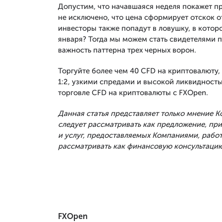
Допустим, что начавшаяся неделя покажет пр
не исключено, что цена сформирует отскок от
инвесторы также попадут в ловушку, в которо
января? Тогда мы можем стать свидетелями п
важность паттерна трех черных ворон.
Торгуйте более чем 40 CFD на криптовалюту, 
1:2, узкими спредами и высокой ликвидност
торговле CFD на криптовалюты с FXOpen.
Данная статья представляет только мнение 
следует рассматривать как предложение, п
и услуг, предоставляемых Компаниями, рабо
рассматривать как финансовую консультацию
FXOpen