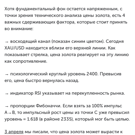
Хотя фундаментальный фон остается напряженным, с
точки зрения технического анализа цены золота, есть 4
важных сдерживающих фактора, которые стоит принять
во внимание:
→ восходящий канал (показан синим цветом). Сегодня
XAU/USD находится вблизи его верхней линии. Как
показывает стрелка, цена золота реагирует на эту линию
как сопротивление.
→ психологический круглый уровень 2400. Превысив
его, цена быстро вернулась назад.
→ индикатор RSI указывает на перекупленность рынка.
→ пропорции Фибоначчи. Если взять за 100% импульс
А→В, то импульсный рост цены из точки С уже превысил
уровень = 1.618 (в районе 2335), который мог быть целью.
3 апреля
мы писали, что цена золота может вырасти к