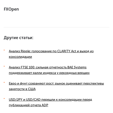
FXOpen
Другие статьи:
Анализ Ripple: голосование по CLARITY Act и выход из
консолидации
Анализ FTSE 100: сильная отчетность BAE Systems
поддерживает ралли индекса у рекордных вершин
Евро и фунт сохраняют рост: рынок оценивает перспективы
занятости в США
USD/JPY и USD/CAD перешли к консолидации перед
публикацией отчета ADP