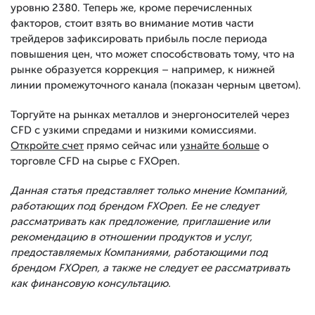
уровню 2380. Теперь же, кроме перечисленных
факторов, стоит взять во внимание мотив части
трейдеров зафиксировать прибыль после периода
повышения цен, что может способствовать тому, что на
рынке образуется коррекция – например, к нижней
линии промежуточного канала (показан черным цветом).
Торгуйте на рынках металлов и энергоносителей через
CFD с узкими спредами и низкими комиссиями.
Откройте счет
прямо сейчас или
узнайте больше
о
торговле CFD на сырье с FXOpen.
Данная статья представляет только мнение Компаний,
работающих под брендом FXOpen. Ее не следует
рассматривать как предложение, приглашение или
рекомендацию в отношении продуктов и услуг,
предоставляемых Компаниями, работающими под
брендом FXOpen, а также не следует ее рассматривать
как финансовую консультацию.