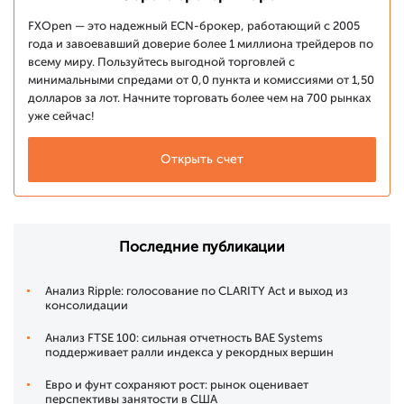
FXOpen — это надежный ECN-брокер, работающий с 2005
года и завоевавший доверие более 1 миллиона трейдеров по
всему миру. Пользуйтесь выгодной торговлей с
минимальными спредами от 0,0 пункта и комиссиями от 1,50
долларов за лот. Начните торговать более чем на 700 рынках
уже сейчас!
Открыть счет
Последние публикации
Анализ Ripple: голосование по CLARITY Act и выход из
консолидации
Анализ FTSE 100: сильная отчетность BAE Systems
поддерживает ралли индекса у рекордных вершин
Евро и фунт сохраняют рост: рынок оценивает
перспективы занятости в США