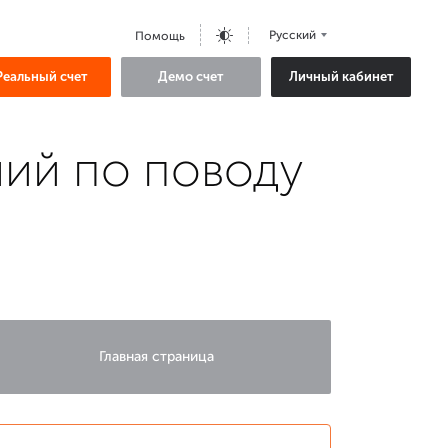
Русский
Помощь
Реальный счет
Демо счет
Личный кабинет
ний по поводу
Главная страница