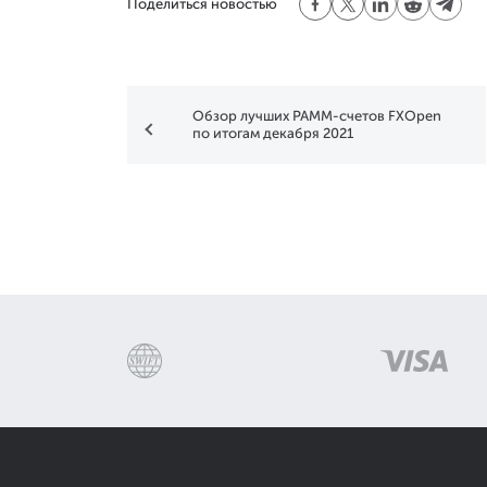
Поделиться новостью
Обзор лучших PAMM-счетов FXOpen
по итогам декабря 2021