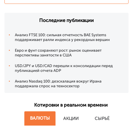
Последние публикации
Анализ FTSE 100: сильная отчетность BAE Systems
поддерживает ралли индекса у рекордных вершин
Евро и фунт сохраняют рост: рынок оценивает
перспективы занятости в США
USD/JPY и USD/CAD перешли к консолидации перед
публикацией отчета ADP
Анализ Nasdaq 100: деэскалация вокруг Ирана
поддержала спрос на техносектор
Котировки в реальном времени
ВАЛЮТЫ
АКЦИИ
СЫРЬЁ