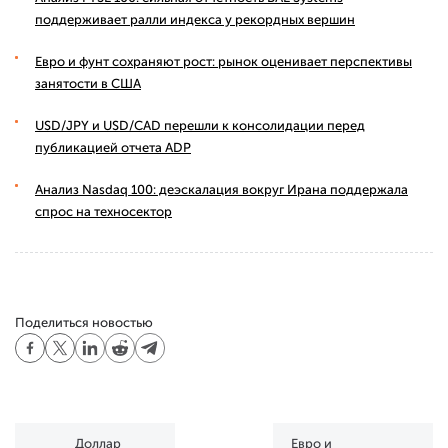
поддерживает ралли индекса у рекордных вершин
Евро и фунт сохраняют рост: рынок оценивает перспективы
занятости в США
USD/JPY и USD/CAD перешли к консолидации перед
публикацией отчета ADP
Анализ Nasdaq 100: деэскалация вокруг Ирана поддержала
спрос на техносектор
Поделиться новостью
Доллар
Евро и