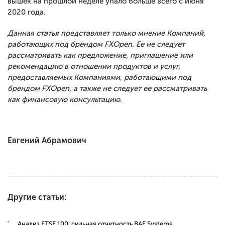
вышек на прошлой неделе упало больше всего с июня
2020 года.
Данная статья представляет только мнение Компаний,
работающих под брендом FXOpen. Ее не следует
рассматривать как предложение, приглашение или
рекомендацию в отношении продуктов и услуг,
предоставляемых Компаниями, работающими под
брендом FXOpen, а также не следует ее рассматривать
как финансовую консультацию.
Евгений Абрамович
Другие статьи:
Анализ FTSE 100: сильная отчетность BAE Systems