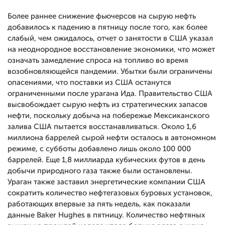
Более раннее снижение фьючерсов на сырую нефть
добавилось к падению в пятницу после того, как более
слабый, чем ожидалось, отчет о занятости в США указал
на неоднородное восстановление экономики, что может
означать замедление спроса на топливо во время
возобновляющейся пандемии. Убытки были ограничены
опасениями, что поставки из США останутся
ограниченными после урагана Ида. Правительство США
высвобождает сырую нефть из стратегических запасов
нефти, поскольку добыча на побережье Мексиканского
залива США пытается восстанавливаться. Около 1,6
миллиона баррелей сырой нефти осталось в автономном
режиме, с субботы добавлено лишь около 100 000
баррелей. Еще 1,8 миллиарда кубических футов в день
добычи природного газа также были остановлены.
Ураган также заставил энергетические компании США
сократить количество нефтегазовых буровых установок,
работающих впервые за пять недель, как показали
данные Baker Hughes в пятницу. Количество нефтяных