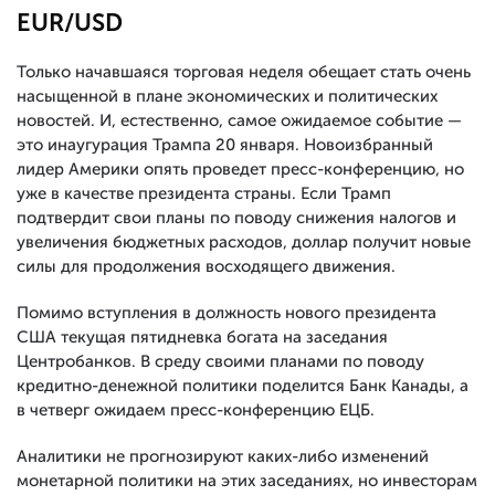
EUR/USD
Только начавшаяся торговая неделя обещает стать очень
насыщенной в плане экономических и политических
новостей. И, естественно, самое ожидаемое событие
—
это инаугурация Трампа 20 января. Новоизбранный
лидер Америки опять проведет пресс-конференцию, но
уже в качестве президента страны. Если Трамп
подтвердит свои планы по поводу снижения налогов и
увеличения бюджетных расходов, доллар получит новые
силы для продолжения восходящего движения.
Помимо вступления в должность нового президента
США текущая пятидневка богата на заседания
Центробанков. В среду своими планами по поводу
кредитно-денежной политики поделится Банк Канады, а
в четверг ожидаем пресс-конференцию ЕЦБ.
Аналитики не прогнозируют каких-либо изменений
монетарной политики на этих заседаниях, но инвесторам