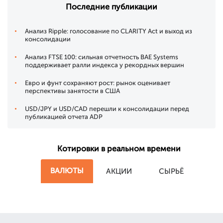
Последние публикации
Анализ Ripple: голосование по CLARITY Act и выход из
консолидации
Анализ FTSE 100: сильная отчетность BAE Systems
поддерживает ралли индекса у рекордных вершин
Евро и фунт сохраняют рост: рынок оценивает
перспективы занятости в США
USD/JPY и USD/CAD перешли к консолидации перед
публикацией отчета ADP
Котировки в реальном времени
ВАЛЮТЫ
АКЦИИ
СЫРЬЁ