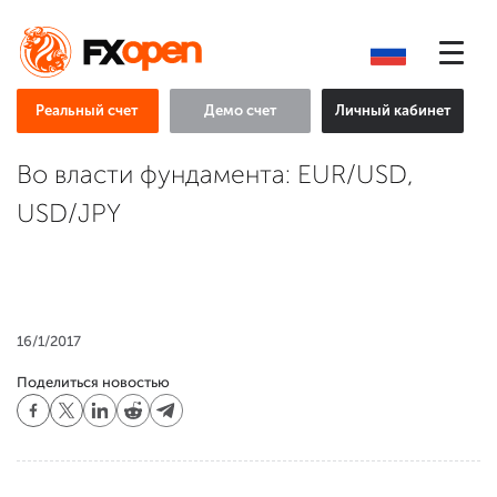
Реальный счет
Демо счет
Личный кабинет
Во власти фундамента: EUR/USD,
USD/JPY
16/1/2017
Поделиться новостью