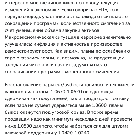
интересно мнение чиновников по поводу текущих
изменений в экономике. Если говорить о ЕЦБ, то в
первую очередь участники рынка ожидают сигналов о
сокращении программы количественного смягчения за
счет уменьшения объема закупки активов.
Макроэкономическая ситуация в еврозоне значительно
улучшилась: инфляция и активность в производстве
демонстрируют рост. Как видим, планы по ослаблению
евро оказались верны, и, возможно, на предстоящем
заседании чиновники начнут задумываться о
сворачивании программы монетарного смягчения.
Восстановление пары eur/usd остановилось у технически
важного диапазона. 1.0670-1.0620 не единожды
сдерживал как покупателей, так и продавцов. Поэтому
если пара не сумеет удержаться выше 1.0600, планы
быков окажутся под угрозой срыва. В то же время
продавцам надо как минимум несколько дней провести
ниже 1.0500 для того, чтобы набраться сил для штурма
ключевой поддержки у 1.0420-1.0340.