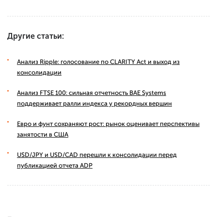
Другие статьи:
Анализ Ripple: голосование по CLARITY Act и выход из
консолидации
Анализ FTSE 100: сильная отчетность BAE Systems
поддерживает ралли индекса у рекордных вершин
Евро и фунт сохраняют рост: рынок оценивает перспективы
занятости в США
USD/JPY и USD/CAD перешли к консолидации перед
публикацией отчета ADP