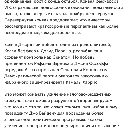
однодневный рост с конца октября. Кривая фьючерсов
VIX, отражающая долгосрочные ожидания волатильности
рынка, также впервые с начала ноября перевернулась.
Перевернутая кривая предполагает, что инвесторы
рассматривают краткосрочные перспективы как более
неопределенные, чем долгосрочные.
Если в Джорджии победит один из представителей,
Келли Леффлер и Дэвид Пердью, республиканцы
сохранят контроль над Сенатом. Но победы
претендентов Рафаэля Варнока и Джона Оссоффа
передали бы контроль над Сенатом и Конгрессом
Демократической партии благодаря голосованию
избранного вице-президента Камалы Харрис.
Это может означать усиление налогово-бюджетных
стимулов для помощи разрушенной коронавирусом
экономике, это также может открыть путь избранному
президенту Джо Байдену для проведения более
агрессивной политической программы, включая
усиление корпоративного регулирования и повышение