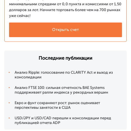
минимальными спредами от 0,0 пункта и комиссиями от 1,50
долларов за лот. Начните торговать более чем на 700 рынках
уже сейчас!
Открыть счет
Последние публикации
Анализ Ripple: голосование по CLARITY Act и выход из
консолидации
Анализ FTSE 100: сильная отчетность BAE Systems
поддерживает ралли индекса у рекордных вершин
Евро и фунт сохраняют рост: рынок оценивает
перспективы занятости в США
USD/JPY и USD/CAD перешли к консолидации перед
публикацией отчета ADP