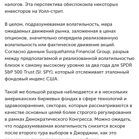
налогов. Эта перспектива обеспокоила некоторых
инвесторов на Уолл-стрит.
В целом, подразумеваемая волатильность, мера
ожидаемых движений рынка, заложенная в ценах
опционов, значительно опередила реализованную
волатильность или фактическое движение акций.
Согласно данным Susquehanna Financial Group, разрыв
между предполагаемой и реализованной волатильностью
близок к самому высокому уровню за два года для SPDR
S&P 500 Trust (SI: SPY), который отслеживает эталонный
фондовый индекс США.
Такой же большой разрыв наблюдается и в нескольких
американских биржевых фондах в сфере технологий и
здравоохранения, секторах, которые рассматриваются в
качестве основных целей более строгого регулирования
в рамках Демократического Конгресса. Можно ожидать,
что подразумеваемая волатильность снизится вскоре
после второго тура выборов в Джорджии, как это