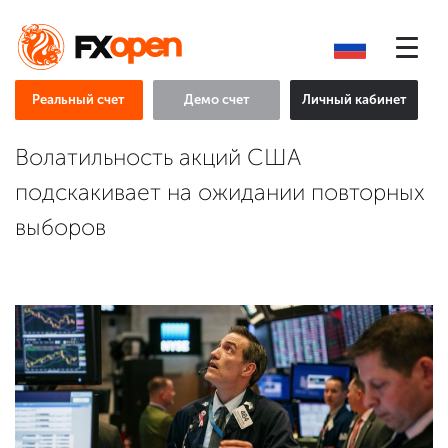
Реальный счет
Демо счет
Личный кабинет
Волатильность акций США
подскакивает на ожидании повторных
выборов