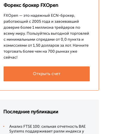
Форекс брокер FXOpen
FXOpen — это надежный ECN-брокер,
работающий с 2005 года и завоевавший
доверие более 1 миллиона трейдеров по
всему миру. Пользуйтесь выгодной торговлей
с минимальными спредами от 0,0 пункта и
комиссиями от 1,50 долларов за лот. Начните
торговать более чем на 700 рынках уже
сейчас!
Открыть счет
Последние публикации
Анализ FTSE 100: сильная отчетность BAE
Systems поддерживает ралли индекса у