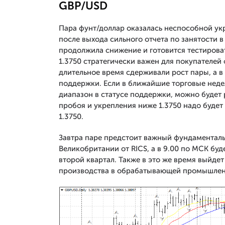
GBP/USD
Пара фунт/доллар оказалась неспособной укр
после выхода сильного отчета по занятости в
продолжила снижение и готовится тестироват
1.3750 стратегически важен для покупателей
длительное время сдерживали рост пары, а 
поддержки. Если в ближайшие торговые неде
диапазон в статусе поддержки, можно будет 
пробоя и укрепления ниже 1.3750 надо будет
1.3750.
Завтра паре предстоит важный фундаменталь
Великобритании от RICS, а в 9.00 по МСК бу
второй квартал. Также в это же время выйдет
производства в обрабатывающей промышленн