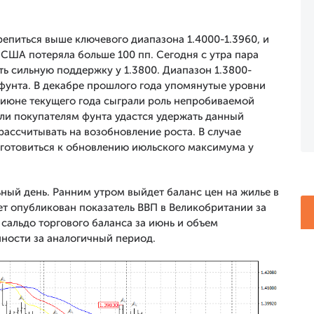
епиться выше ключевого диапазона 1.4000-1.3960, и
 США потеряла больше 100 пп. Сегодня с утра пара
ь сильную поддержку у 1.3800. Диапазон 1.3800-
 фунта. В декабре прошлого года упомянутые уровни
в июне текущего года сыграли роль непробиваемой
ли покупателям фунта удастся удержать данный
рассчитывать на возобновление роста. В случае
 готовиться к обновлению июльского максимума у
ный день. Ранним утром выйдет баланс цен на жилье в
дет опубликован показатель ВВП в Великобритании за
 сальдо торгового баланса за июнь и объем
ости за аналогичный период.