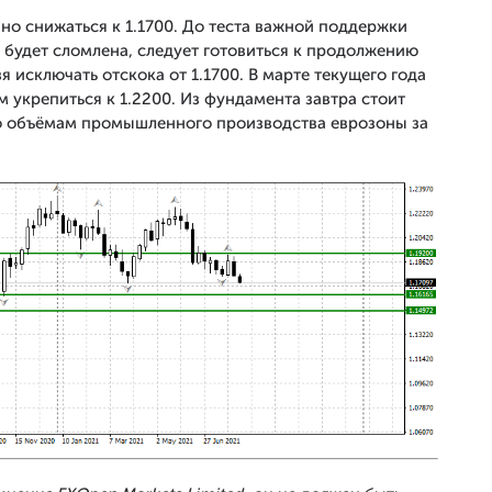
но снижаться к 1.1700. До теста важной поддержки
а будет сломлена, следует готовиться к продолжению
зя исключать отскока от 1.1700. В марте текущего года
 укрепиться к 1.2200. Из фундамента завтра стоит
о объёмам промышленного производства еврозоны за