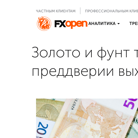
ЧАСТНЫМ КЛИЕНТАМ
ПРОФЕССИОНАЛЬНЫМ КЛИ
АНАЛИТИКА
ТРЕ
Золото и фунт 
преддверии вы