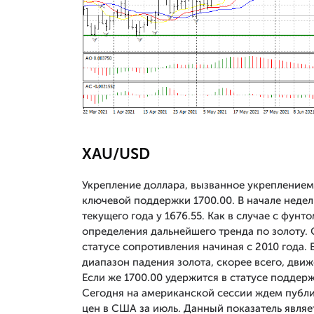
XAU/USD
Укрепление доллара, вызванное укрепление
ключевой поддержки 1700.00. В начале неде
текущего года у 1676.55. Как в случае с фун
определения дальнейшего тренда по золоту. О
статусе сопротивления начиная с 2010 года.
диапазон падения золота, скорее всего, дви
Если же 1700.00 удержится в статусе поддер
Сегодня на американской сессии ждем публ
цен в США за июль. Данный показатель явля