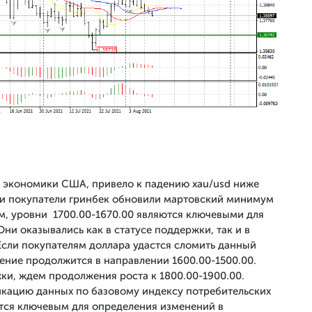
м экономики США, привело к падению xau/usd ниже
ли покупатели гринбек обновили мартовский минимум
том, уровни 1700.00-1670.00 являются ключевыми для
ни оказывались как в статусе поддержки, так и в
 Если покупателям доллара удастся сломить данный
жение продолжится в направлении 1600.00-1500.00.
жки, ждем продолжения роста к 1800.00-1900.00.
икацию данных по базовому индексу потребительских
ется ключевым для определения изменений в