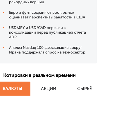
рекордных вершин
Евро и фунт сохраняют рост: рынок
оценивает перспективы занятости в США
USD/JPY и USD/CAD перешли к
консолидации перед публикацией отчета
ADP
Анализ Nasdaq 100: деэскалация вокруг
Ирана поддержала спрос на техносектор
Котировки в реальном времени
ВАЛЮТЫ
АКЦИИ
СЫРЬЁ