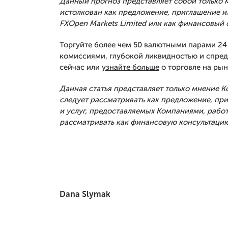
Данный прогноз представляет собой только м
истолкован как предложение, приглашение и
FXOpen Markets Limited или как финансовый 
Торгуйте более чем 50 валютными парами 24 
комиссиями, глубокой ликвидностью и спред
сейчас или
узнайте больше
о торговле на рын
Данная статья представляет только мнение 
следует рассматривать как предложение, п
и услуг, предоставляемых Компаниями, рабо
рассматривать как финансовую консультацию
Dana Slymak