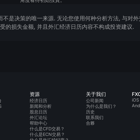
 而不是决策的唯一来源. 无论您使用何种分析方法, 与对
受的损失金额, 并且外汇经济日历内容不构成投资建议.
资源
关于我们
FX
iOS
台
经济日历
公司新闻
And
S
新闻和分析
为什么是我们？
股息日历
历史
外汇论坛
联系我们
帮助中心
合夥
什么是CFD交易？
什么是ECN交易？
什么是外汇经纪商？