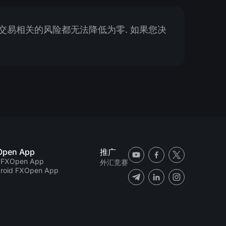
外交易相关的风险都无法降低为零. 如果您决
Open App
推广
 FXOpen App
外汇竞赛
roid FXOpen App