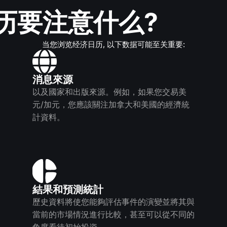
历要注意什么?
当您浏览经济日历, 以下数据可能至关重要:
消息來源
以及國家和出版來源。例如，如果您交易美
元/加元，您應該關注加拿大和美國的經濟統
計資料。
結果和預測統計
歷史資料將使您能夠評估事件的演變並將其與
當前的市場情況進行比較，甚至可以從不同的
角度看待初始投資。