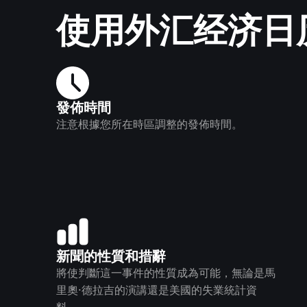
使用外汇经济日
發佈時間
注意根據您所在時區調整的發佈時間。
新聞的性質和措辭
將使判斷這一事件的性質成為可能，無論是馬
里奧·德拉吉的演講還是美國的失業統計資
料。