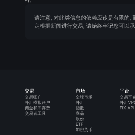
请注意, 对此类信息的依赖应该是有限的,
定根据新闻进行交易, 请始终牢记您可以承
交易
市场
平台
交易账户
全球市场
交易平
外汇模拟账户
外汇
外汇VP
佣金和库存费
指数
FIX API
交易者工具
商品
股份
ETF
加密货币