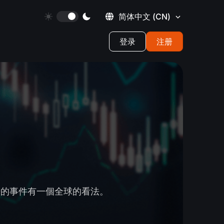
简体中文
(CN)
登录
注册
場的事件有一個全球的看法。