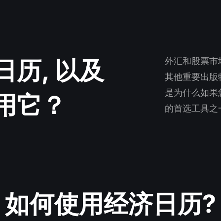
历, 以及
外汇和股票市
其他重要出版物
是为什么如果
用它？
的首选工具之
如何使用经济日历?