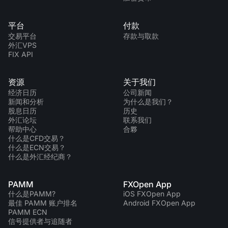
平台
付款
交易平台
存款与取款
外汇VPS
FIX API
资源
关于我们
经济日历
公司新闻
新闻和分析
为什么是我们？
股息日历
历史
外汇论坛
联系我们
帮助中心
合夥
什么是CFD交易？
什么是ECN交易？
什么是外汇经纪商？
PAMM
FXOpen App
什么是PAMM?
iOS FXOpen App
最佳 PAMM 账户排名
Android FXOpen App
PAMM ECN
信号提供者与追随者