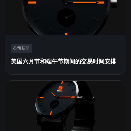
公司新闻
美国六月节和端午节期间的交易时间安排