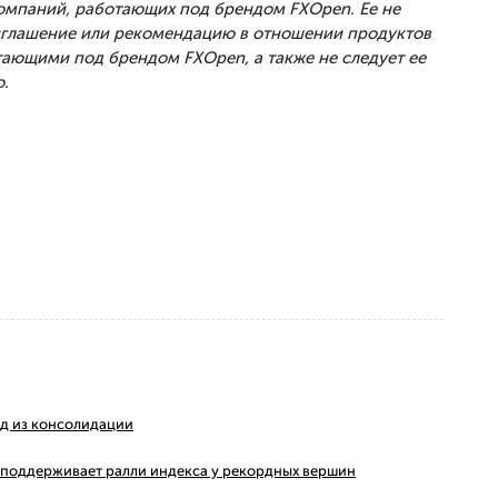
Компаний, работающих под брендом FXOpen. Ее не
риглашение или рекомендацию в отношении продуктов
тающими под брендом FXOpen, а также не следует ее
.
ход из консолидации
ms поддерживает ралли индекса у рекордных вершин