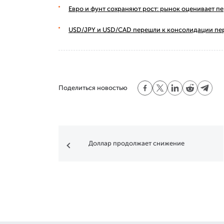
Евро и фунт сохраняют рост: рынок оценивает п
USD/JPY и USD/CAD перешли к консолидации пе
Поделиться новостью
Доллар продолжает снижение