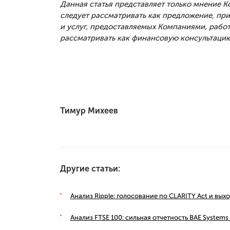
Данная статья представляет только мнение 
следует рассматривать как предложение, п
и услуг, предоставляемых Компаниями, рабо
рассматривать как финансовую консультацию
Тимур Михеев
Другие статьи:
Анализ Ripple: голосование по CLARITY Act и вы
Анализ FTSE 100: сильная отчетность BAE Syste