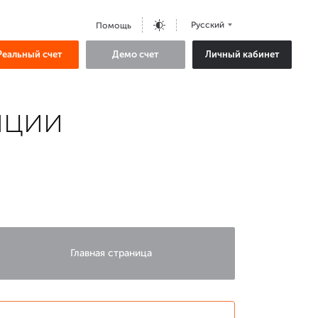
Русский
Помощь
Реальный счет
Демо счет
Личный кабинет
яции
Главная страница