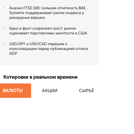
Анализ FTSE 100: сильная отчетность BAE
Systems поддерживает ралли индекса у
рекордных вершин
Евро и фунт сохраняют рост: рынок
оценивает перспективы занятости в США
USD/JPY и USD/CAD перешли к
консолидации перед публикацией отчета
ADP
Котировки в реальном времени
ВАЛЮТЫ
АКЦИИ
СЫРЬЁ