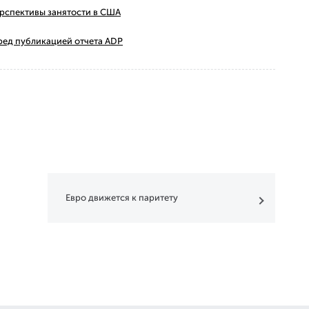
ерспективы занятости в США
ред публикацией отчета ADP
Евро движется к паритету