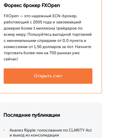
Форекс брокер FXOpen
FXOpen — это надежный ECN-брокер,
работающий с 2005 года и завоевавший
доверие более 1 миллиона трейдеров по
всему миру. Пользуйтесь выгодной торговлей
с минимальными спредами от 0,0 пункта и
комиссиями от 1,50 долларов за лот. Начните
торговать более чем на 700 рынках уже
сейчас!
Открыть счет
Последние публикации
Анализ Ripple: голосование по CLARITY Act
и выход из консолидации