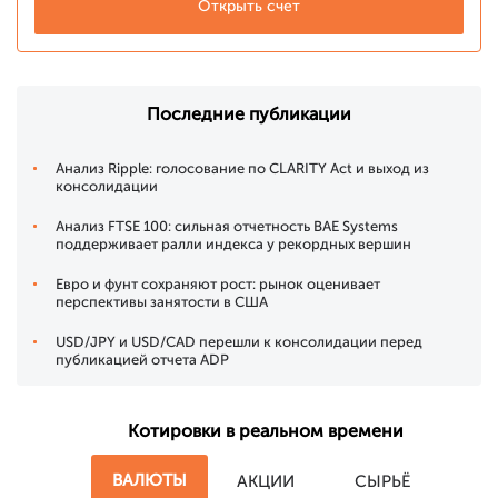
Открыть счет
Последние публикации
Анализ Ripple: голосование по CLARITY Act и выход из
консолидации
Анализ FTSE 100: сильная отчетность BAE Systems
поддерживает ралли индекса у рекордных вершин
Евро и фунт сохраняют рост: рынок оценивает
перспективы занятости в США
USD/JPY и USD/CAD перешли к консолидации перед
публикацией отчета ADP
Котировки в реальном времени
ВАЛЮТЫ
АКЦИИ
СЫРЬЁ