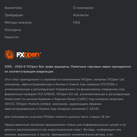
Аналитика
О компании
Трейдерам
Контакты
Методы анализа
FAQ
Конкурсы
Новости
2005 -
2026
© FXOpen Все права защищены. Различные торговые марки принадлежат
их соответствующим владельцам.
Этот блог принадлежит и управляется компаниями FXOpen, включая: FXOpen Ltd,
компанию, зарегистрированную в Англии и Уэльсе под номером 07273392 и
уполномоченную и регулируемую Управлением по финансовому поведению под
фирменным номером FCA
579202
; FXOpen EU Ltd, уполномоченную и регулируемую
Комиссией по ценным бумагам и биржам Кипра (CySEC) под номером лицензии
194/13; FXOpen Markets Limited, компанию, надлежащим образом
зарегистрированную в Невисе под номером компании C 42235.
Для пользования услугами FXOpen клиенты должны быть старше 18 лет.
Представленный материал предназначен только для информационных целей и не
должен рассматриваться как инвестиционный совет. Взгляды, информация или
мнения, выраженные в тексте, принадлежат исключительно автору, а не