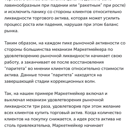
лавинообразным при падении или “ракетным” при росте)
и исключить панику со стороны клиентов относительно
ликвидности торгового актива, которая может усилить
процесс роста или падения, нарушая при этом баланс
рынка.
Таким образом, на каждом пике рыночной активности со
стороны большинства механизм Маркетмейкера по
удовлетворению рыночной ликвидности начинает свою
работу, а заканчивает ее после восстановления
“паритета” во мнении клиентов относительно стоимости
актива. Данные точки “паритета” находятся на
завершающей стадии коррекционных волн.
Так, на нашем примере Маркетмейкер включал и
выключал механизм удовлетворения рыночной
ликвидности три раза, удовлетворив при этом желание
всех клиентов купить торговый актив. Когда количество
клиентов на покупку снижается, а идея роста актива не
столь привлекательна, Маркетмейкер начинает