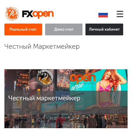
Реальный счет
Демо счет
Личный кабинет
Честный Маркетмейкер