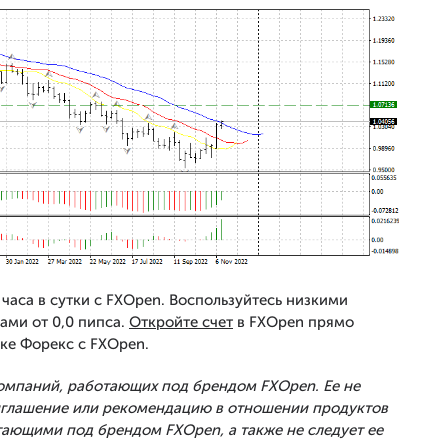
часа в сутки с FXOpen. Воспользуйтесь низкими
ами от 0,0 пипса.
Откройте счет
в FXOpen прямо
ке Форекс с FXOpen.
Компаний, работающих под брендом FXOpen. Ее не
риглашение или рекомендацию в отношении продуктов
тающими под брендом FXOpen, а также не следует ее