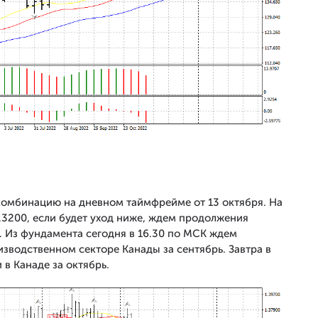
омбинацию на дневном таймфрейме от 13 октября. На
.3200, если будет уход ниже, ждем продолжения
. Из фундамента сегодня в 16.30 по МСК ждем
зводственном секторе Канады за сентябрь. Завтра в
 в Канаде за октябрь.