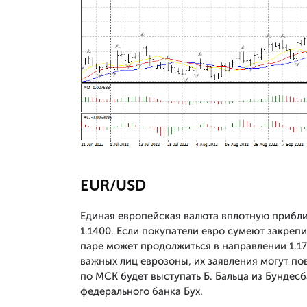
EUR/USD
Единая европейская валюта вплотную прибли
1.1400. Если покупатели евро сумеют закреп
паре может продолжиться в направлении 1.17
важных лиц еврозоны, их заявления могут пов
по МСК будет выступать Б. Бальца из Бундес
федерального банка Бух.