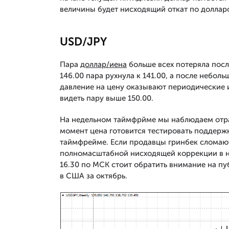
величины будет нисходящий откат по доллар
USD/JPY
Пара
доллар/иена
больше всех потеряла посл
146.00 пара рухнула к 141.00, а после небо
давление на цену оказывают периодические 
видеть пару выше 150.00.
На недельном таймфрйме мы наблюдаем отраб
момент цена готовится тестировать поддерж
таймфрейме. Если продавцы гринбек сломают 
полномасштабной нисходящей коррекции в н
16.30 по МСК стоит обратить внимание на пу
в США за октябрь.