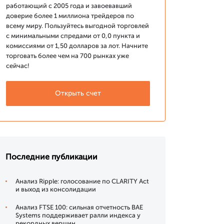
работающий с 2005 года и завоевавший
доверие более 1 миллиона трейдеров по
всему миру. Пользуйтесь выгодной торговлей
с минимальными спредами от 0,0 пункта и
комиссиями от 1,50 долларов за лот. Начните
торговать более чем на 700 рынках уже
сейчас!
Открыть счет
Последние публикации
Анализ Ripple: голосование по CLARITY Act
и выход из консолидации
Анализ FTSE 100: сильная отчетность BAE
Systems поддерживает ралли индекса у
рекордных вершин