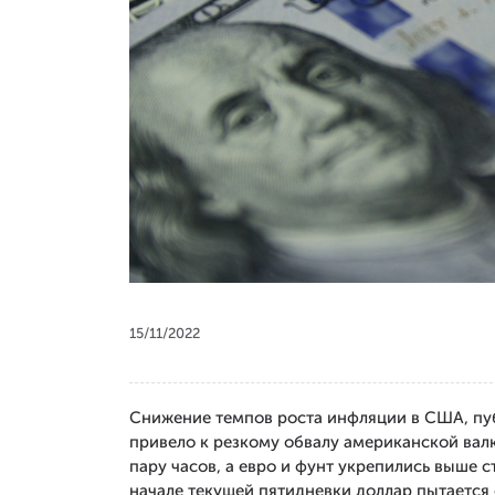
15/11/2022
Снижение темпов роста инфляции в США, пуб
привело к резкому обвалу американской валю
пару часов, а евро и фунт укрепились выше 
начале текущей пятидневки доллар пытается о