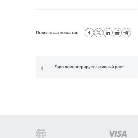
Поделиться новостью
Евро демонстрирует активный рост