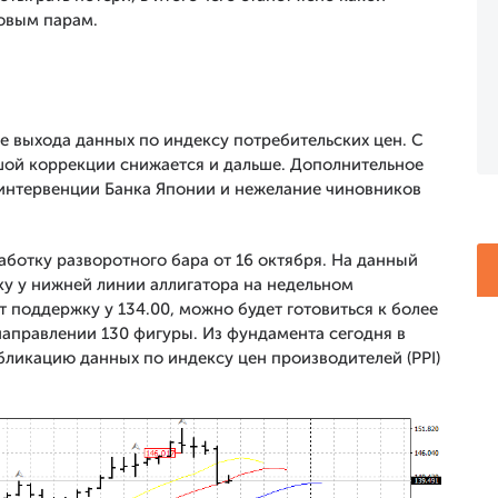
овым парам.
е выхода данных по индексу потребительских цен. С
льшой коррекции снижается и дальше. Дополнительное
интервенции Банка Японии и нежелание чиновников
отку разворотного бара от 16 октября. На данный
ку у нижней линии аллигатора на недельном
поддержку у 134.00, можно будет готовиться к более
аправлении 130 фигуры. Из фундамента сегодня в
бликацию данных по индексу цен производителей (PPI)