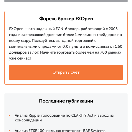
Форекс брокер FXOpen
FXOpen — это надежный ECN-брокер, работающий с 2005
года и завоевавший доверие более 1 миллиона трейдеров по
всему миру. Пользуйтесь выгодной торговлей с
минимальными спредами от 0,0 пункта и комиссиями от 1,50
долларов за лот. Начните торговать более чем на 700 рынках
уже сейчас!
Открыть счет
Последние публикации
Анализ Ripple: голосование по CLARITY Act и выход из
консолидации
Анализ FTSE 100: сильная отчетность BAE Systems