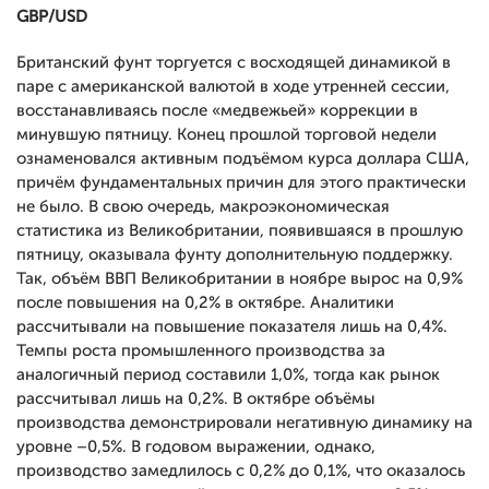
GBP/USD
Британский фунт торгуется с восходящей динамикой в
паре с американской валютой в ходе утренней сессии,
восстанавливаясь после «медвежьей» коррекции в
минувшую пятницу. Конец прошлой торговой недели
ознаменовался активным подъёмом курса доллара США,
причём фундаментальных причин для этого практически
не было. В свою очередь, макроэкономическая
статистика из Великобритании, появившаяся в прошлую
пятницу, оказывала фунту дополнительную поддержку.
Так, объём ВВП Великобритании в ноябре вырос на 0,9%
после повышения на 0,2% в октябре. Аналитики
рассчитывали на повышение показателя лишь на 0,4%.
Темпы роста промышленного производства за
аналогичный период составили 1,0%, тогда как рынок
рассчитывал лишь на 0,2%. В октябре объёмы
производства демонстрировали негативную динамику на
уровне –0,5%. В годовом выражении, однако,
производство замедлилось с 0,2% до 0,1%, что оказалось