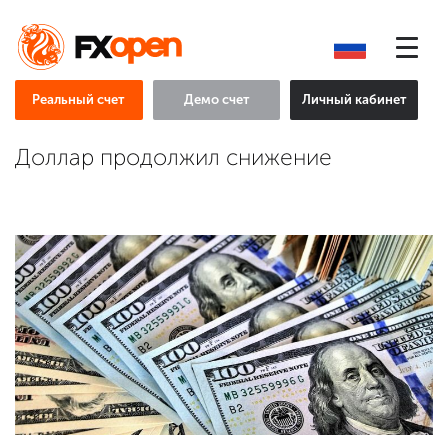
Реальный счет
Демо счет
Личный кабинет
Доллар продолжил снижение