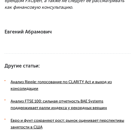
брендом FXOpen, а также не следует ее рассматривать
как финансовую консультацию.
Евгений Абрамович
Другие статьи:
Анализ Ripple: голосование по CLARITY Act и выход из
консолидации
Анализ FTSE 100: сильная отчетность BAE Systems
поддерживает ралли индекса у рекордных вершин
Евро и фунт сохраняют рост: рынок оценивает перспективы
занятости в США