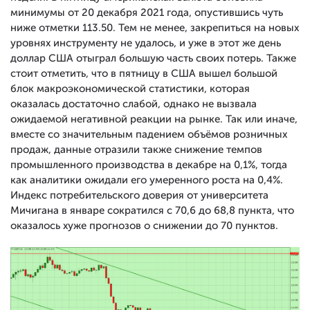
минимумы от 20 декабря 2021 года, опустившись чуть
ниже отметки 113.50. Тем не менее, закрепиться на новых
уровнях инструменту не удалось, и уже в этот же день
доллар США отыграл большую часть своих потерь. Также
стоит отметить, что в пятницу в США вышел большой
блок макроэкономической статистики, которая
оказалась достаточно слабой, однако не вызвала
ожидаемой негативной реакции на рынке. Так или иначе,
вместе со значительным падением объёмов розничных
продаж, данные отразили также снижение темпов
промышленного производства в декабре на 0,1%, тогда
как аналитики ожидали его умеренного роста на 0,4%.
Индекс потребительского доверия от университета
Мичигана в январе сократился с 70,6 до 68,8 пункта, что
оказалось хуже прогнозов о снижении до 70 пунктов.