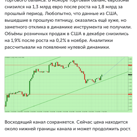
торгового баланса. В ноябре торговый баланс еврозоны
снизился на 1,3 млрд евро после роста на 1,8 млрд за
прошлый период. Любопытно, что данные из США,
вышедшие в прошлую пятницу, оказались ещё хуже, но
заметного отклика в динамике инструмента не получили.
Объёмы розничных продаж в США в декабре снизились
на 1,9% после роста на 0,2% в ноябре. Аналитики
рассчитывали на появление нулевой динамики.
Восходящий канал сохраняется. Сейчас цена находится
около нижней границы канала и может продолжить рост.