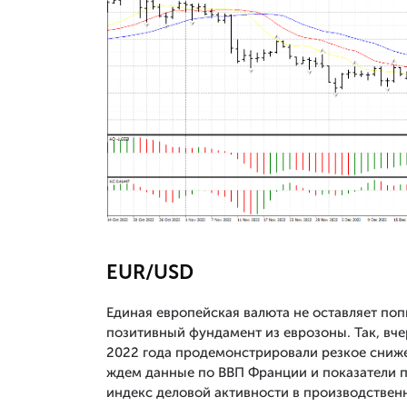
EUR/USD
Единая европейская валюта не оставляет поп
позитивный фундамент из еврозоны. Так, вч
2022 года продемонстрировали резкое снижен
ждем данные по ВВП Франции и показатели п
индекс деловой активности в производственн