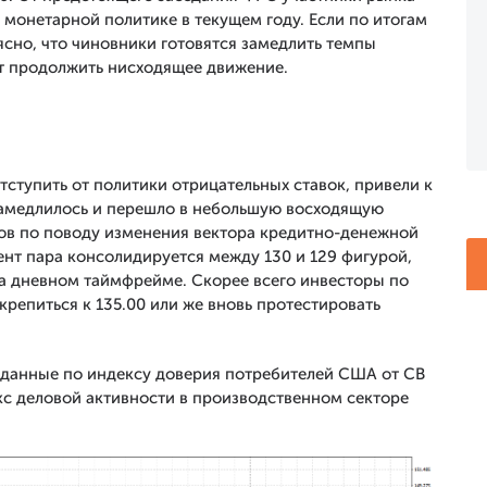
монетарной политике в текущем году. Если по итогам
ясно, что чиновники готовятся замедлить темпы
т продолжить нисходящее движение.
тступить от политики отрицательных ставок, привели к
 замедлилось и перешло в небольшую восходящую
ов по поводу изменения вектора кредитно-денежной
ент пара консолидируется между 130 и 129 фигурой,
на дневном таймфрейме. Скорее всего инвесторы по
крепиться к 135.00 или же вновь протестировать
 данные по индексу доверия потребителей США от CB
кс деловой активности в производственном секторе