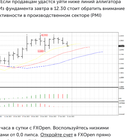
. Если продавцам удастся уйти ниже линий аллигатора
Из фундамента завтра в 12.30 стоит обратить внимание
ктивности в производственном секторе (PMI)
часа в сутки с FXOpen. Воспользуйтесь низкими
ами от 0,0 пипса.
Откройте счет
в FXOpen прямо