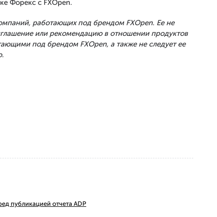
ке Форекс с FXOpen.
Компаний, работающих под брендом FXOpen. Ее не
риглашение или рекомендацию в отношении продуктов
тающими под брендом FXOpen, а также не следует ее
.
ред публикацией отчета ADP