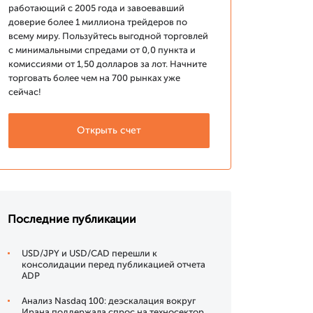
работающий с 2005 года и завоевавший
доверие более 1 миллиона трейдеров по
всему миру. Пользуйтесь выгодной торговлей
с минимальными спредами от 0,0 пункта и
комиссиями от 1,50 долларов за лот. Начните
торговать более чем на 700 рынках уже
сейчас!
Открыть счет
Последние публикации
USD/JPY и USD/CAD перешли к
консолидации перед публикацией отчета
ADP
Анализ Nasdaq 100: деэскалация вокруг
Ирана поддержала спрос на техносектор