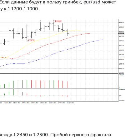
Если данные будут в пользу гринбек,
eur/usd
может
 к 1.1200-1.1000.
ежду 1.2450 и 1.2300. Пробой верхнего фрактала