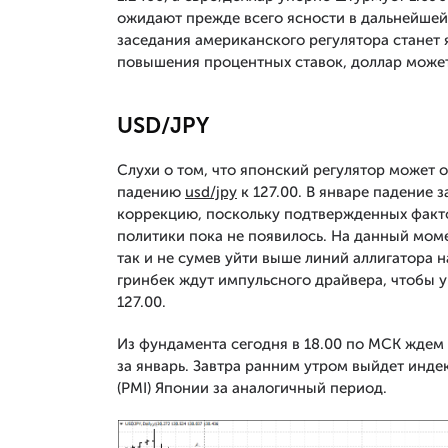
ожидают прежде всего ясности в дальнейшей 
заседания американского регулятора станет 
повышения процентных ставок, доллар може
USD/JPY
Слухи о том, что японский регулятор может о
падению
usd/jpy
к 127.00. В январе падение
коррекцию, поскольку подтвержденных факт
политики пока не появилось. На данный мом
так и не сумев уйти выше линий аллигатора 
гринбек ждут импульсного драйвера, чтобы у
127.00.
Из фундамента сегодня в 18.00 по МСК ждем
за январь. Завтра ранним утром выйдет инде
(PMI) Японии за аналогичный период.