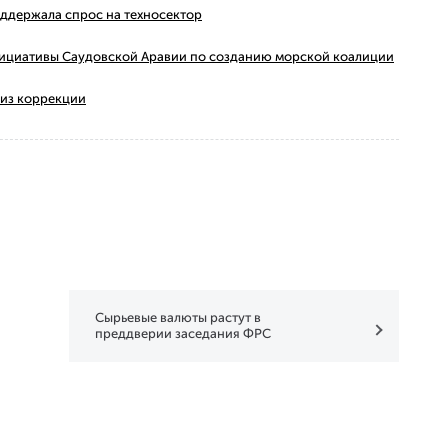
оддержала спрос на техносектор
 инициативы Саудовской Аравии по созданию морской коалиции
 из коррекции
Сырьевые валюты растут в
преддверии заседания ФРС