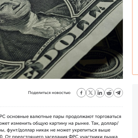
Поделиться новостью
ФРС основные валютные пары продолжают торговаться
ожет изменить общую картину на рынке. Так, доллар/
ры, фунт/доллар никак не может укрепиться выше
00. От предстоящего заседания ФРС участники рынка