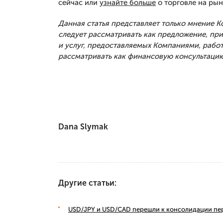
сейчас или
узнайте больше
о торговле на рын
Данная статья представляет только мнение 
следует рассматривать как предложение, п
и услуг, предоставляемых Компаниями, рабо
рассматривать как финансовую консультацию
Dana Slymak
Другие статьи:
USD/JPY и USD/CAD перешли к консолидации пе