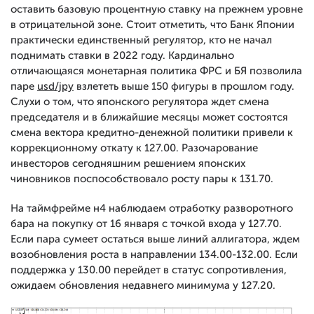
оставить базовую процентную ставку на прежнем уровне
в отрицательной зоне. Стоит отметить, что Банк Японии
практически единственный регулятор, кто не начал
поднимать ставки в 2022 году. Кардинально
отличающаяся монетарная политика ФРС и БЯ позволила
паре
usd/jpy
взлететь выше 150 фигуры в прошлом году.
Слухи о том, что японского регулятора ждет смена
председателя и в ближайшие месяцы может состоятся
смена вектора кредитно-денежной политики привели к
коррекционному откату к 127.00. Разочарование
инвесторов сегодняшним решением японских
чиновников поспособствовало росту пары к 131.70.
На таймфрейме н4 наблюдаем отработку разворотного
бара на покупку от 16 января с точкой входа у 127.70.
Если пара сумеет остаться выше линий аллигатора, ждем
возобновления роста в направлении 134.00-132.00. Если
поддержка у 130.00 перейдет в статус сопротивления,
ожидаем обновления недавнего минимума у 127.20.