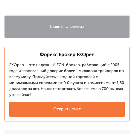
о росте
экономики
Китая
Главная страница
Форекс брокер FXOpen
FXOpen — это надежный ECN-брокер, работающий с 2005
года и завоевавший доверие более 1 миллиона трейдеров по
всему миру. Пользуйтесь выгодной торговлей с
минимальными спредами от 0,0 пункта и комиссиями от 1,50
долларов за лот. Начните торговать более чем на 700 рынках
уже сейчас!
Открыть счет