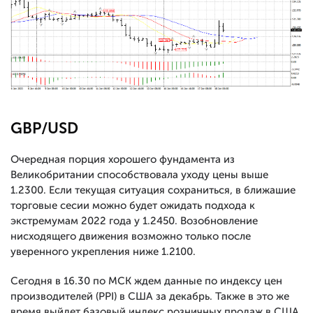
GBP/USD
Очередная порция хорошего фундамента из
Великобритании способствовала уходу цены выше
1.2300. Если текущая ситуация сохраниться, в ближашие
торговые сесии можно будет ожидать подхода к
экстремумам 2022 года у 1.2450. Возобновление
нисходящего движения возможно только после
уверенного укрепления ниже 1.2100.
Сегодня в 16.30 по МСК ждем данные по индексу цен
производителей (PPI) в США за декабрь. Также в это же
время выйдет базовый индекс розничных продаж в США