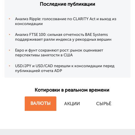
Последние публикации
Анализ Ripple: голосование по CLARITY Act и выход из
консолидации
Анализ FTSE 100: сильная отчетность BAE Systems
поддерживает ралли индекса у рекордных вершин
Евро и фунт сохраняют рост: рынок оценивает
перспективы занятости в США
USD/JPY и USD/CAD перешли к консолидации перед
публикацией отчета ADP
Котировки в реальном времени
ВАЛЮТЫ
АКЦИИ
СЫРЬЁ