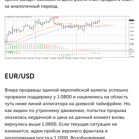
за аналогичный период.
EUR/USD
Вчера продавцы единой европейской валюты успешно
прорвали поддержку у 1.0800 и нацелились на область
чуть ниже линий аллигатора на дневной таймфрйме. Но,
как видим по утреннему движению, попытка прорыва
оказалась неудачной и цена на данный момент вновь
вернулась выше 1.0800. Если текущая ситуация не
изменится, ждем пробоя верхнего фрактала и
продолжения роста к 1.1000. Возобновление