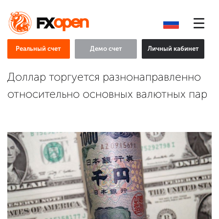
Реальный счет
Демо счет
Личный кабинет
Доллар торгуется разнонаправленно
относительно основных валютных пар