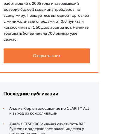
работающий с 2005 года и завоевавший
доверие более 1 миллиона трейдеров по
всему миру. Пользуйтесь выгодной торговлей
с минимальными спредами от 0,0 пункта и
комиссиями от 1,50 долларов за лот. Начните
торговать более чем на 700 рынках уже
сейчас!
Открыть счет
Последние публикации
Анализ Ripple: голосование по CLARITY Act
и выход из консолидации
Анализ FTSE 100: сильная отчетность BAE
Systems поддерживает ралли индекса у
рекордных вершин