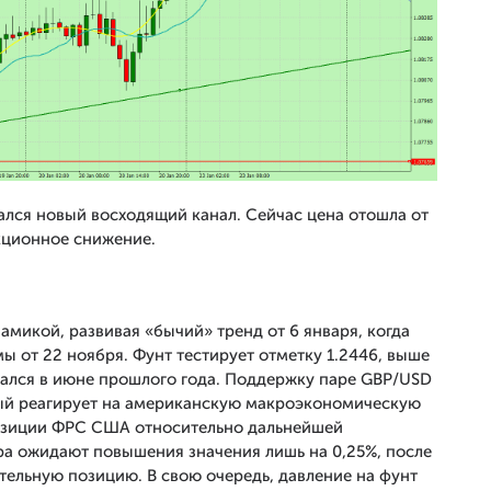
ся новый восходящий канал. Сейчас цена отошла от
кционное снижение.
амикой, развивая «бычий» тренд от 6 января, когда
 от 22 ноября. Фунт тестирует отметку 1.2446, выше
ался в июне прошлого года. Поддержку паре GBP/USD
рый реагирует на американскую макроэкономическую
позиции ФРС США относительно дальнейшей
ра ожидают повышения значения лишь на 0,25%, после
ательную позицию. В свою очередь, давление на фунт