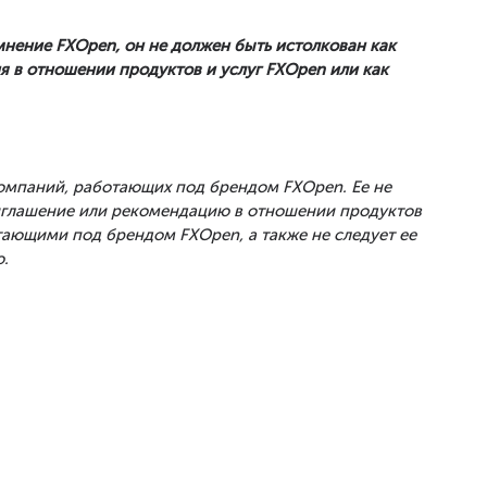
мнение FXOpen, он не должен быть истолкован как
 в отношении продуктов и услуг FXOpen или как
Компаний, работающих под брендом FXOpen. Ее не
риглашение или рекомендацию в отношении продуктов
тающими под брендом FXOpen, а также не следует ее
.