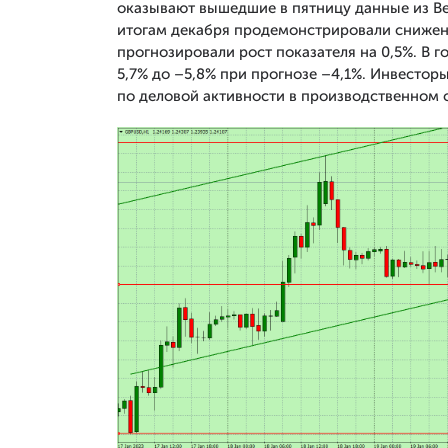
оказывают вышедшие в пятницу данные из В
итогам декабря продемонстрировали снижение
прогнозировали рост показателя на 0,5%. В 
5,7% до –5,8% при прогнозе –4,1%. Инвесто
по деловой активности в производственном се