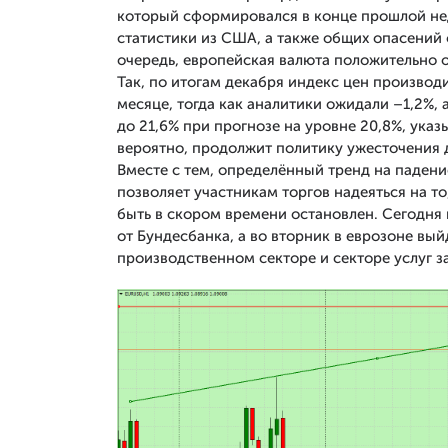
который сформировался в конце прошлой не
статистики из США, а также общих опасений
очередь, европейская валюта положительно о
Так, по итогам декабря индекс цен производ
месяце, тогда как аналитики ожидали –1,2%,
до 21,6% при прогнозе на уровне 20,8%, указ
вероятно, продолжит политику ужесточения
Вместе с тем, определённый тренд на падени
позволяет участникам торгов надеяться на т
быть в скором времени остановлен. Сегодня
от Бундесбанка, а во вторник в еврозоне вый
производственном секторе и секторе услуг за