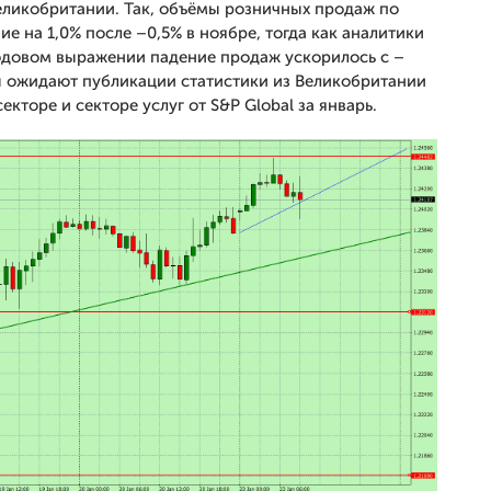
еликобритании. Так, объёмы розничных продаж по
 на 1,0% после –0,5% в ноябре, тогда как аналитики
годовом выражении падение продаж ускорилось с –
ры ожидают публикации статистики из Великобритании
кторе и секторе услуг от S&P Global за январь.