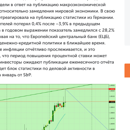
дели в ответ на публикацию макроэкономической
 относительно замедления мировой экономики. В свою
треагировала на публикацию статистики из Германии.
ителей потерял 0,4% после –3,9% в предыдущем
 а в годовом выражении показатель замедлился с 28,2%
ывая на то, что Европейский центральный банк (ЕЦБ),
 денежно-кредитной политики в ближайшее время.
е инфляции отчётливо прослеживается, и это
о, что период повышения процентной ставки может
 инвесторы ожидают публикации ежемесячного отчёта
дет блок статистики по деловой активности в
 январь от S&P.