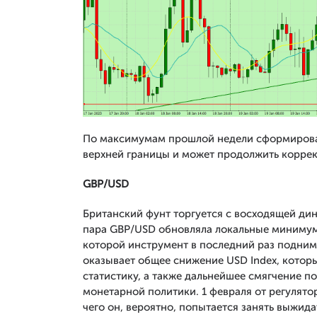
По максимумам прошлой недели сформировал
верхней границы и может продолжить корре
GBP/USD
Британский фунт торгуется с восходящей дин
пара GBP/USD обновляла локальные минимумы
которой инструмент в последний раз подним
оказывает общее снижение USD Index, кото
статистику, а также дальнейшее смягчение 
монетарной политики. 1 февраля от регулято
чего он, вероятно, попытается занять выжид