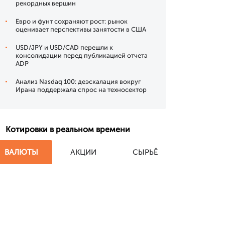
рекордных вершин
Евро и фунт сохраняют рост: рынок
оценивает перспективы занятости в США
USD/JPY и USD/CAD перешли к
консолидации перед публикацией отчета
ADP
Анализ Nasdaq 100: деэскалация вокруг
Ирана поддержала спрос на техносектор
Котировки в реальном времени
ВАЛЮТЫ
АКЦИИ
СЫРЬЁ