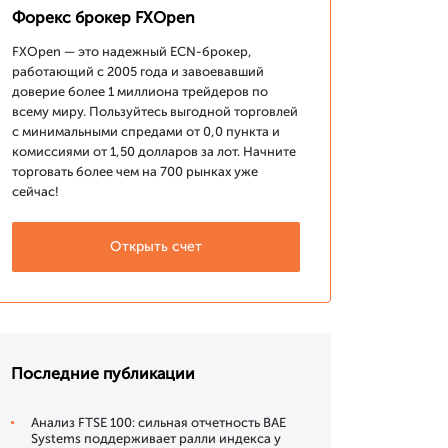
Форекс брокер FXOpen
FXOpen — это надежный ECN-брокер,
работающий с 2005 года и завоевавший
доверие более 1 миллиона трейдеров по
всему миру. Пользуйтесь выгодной торговлей
с минимальными спредами от 0,0 пункта и
комиссиями от 1,50 долларов за лот. Начните
торговать более чем на 700 рынках уже
сейчас!
Открыть счет
Последние публикации
Анализ FTSE 100: сильная отчетность BAE
Systems поддерживает ралли индекса у