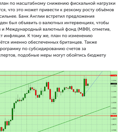
 план по масштабному снижению фискальной нагрузки
ся, что это может привести к резкому росту объёмов
сильнее. Банк Англии встретил предложения
ден был объявить о валютных интервенциях, чтобы
л и Международный валютный фонд (МВФ), отметив,
т инфляции. К тому же, план по изменению
нётся именно обеспеченных британцев. Также
программу по субсидированию счетов за
спертов, подобные меры могут обойтись бюджету