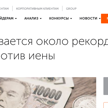
ЕНТАМ
КОРПОРАТИВНЫМ КЛИЕНТАМ
GROUP
ЙДЕРАМ
АНАЛИЗ
КОНКУРСЫ
НОВОСТИ
вается около рекор
отив иены