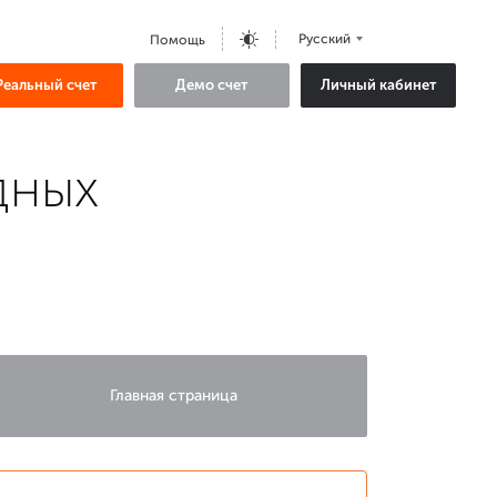
Русский
Помощь
Реальный счет
Демо счет
Личный кабинет
дных
Главная страница