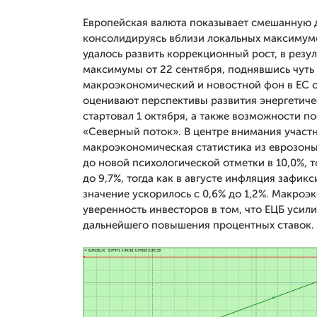
Европейская валюта показывает смешанную 
консолидируясь вблизи локальных максимумо
удалось развить коррекционный рост, в резу
максимумы от 22 сентября, поднявшись чуть
макроэкономический и новостной фон в ЕС 
оценивают перспективы развития энергетиче
стартовал 1 октября, а также возможности 
«Северный поток». В центре внимания участ
макроэкономическая статистика из еврозоны:
до новой психологической отметки в 10,0%, 
до 9,7%, тогда как в августе инфляция зафик
значение ускорилось с 0,6% до 1,2%. Макро
уверенность инвесторов в том, что ЕЦБ усил
дальнейшего повышения процентных ставок.