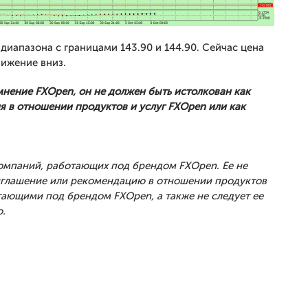
иапазона с границами 143.90 и 144.90. Сейчас цена
вижение вниз.
мнение FXOpen, он не должен быть истолкован как
 в отношении продуктов и услуг FXOpen или как
Компаний, работающих под брендом FXOpen. Ее не
риглашение или рекомендацию в отношении продуктов
тающими под брендом FXOpen, а также не следует ее
.