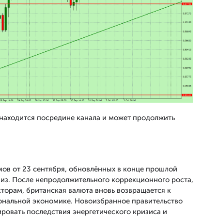
 находится посредине канала и может продолжить
мов от 23 сентября, обновлённых в конце прошлой
вниз. После непродолжительного коррекционного роста,
торам, британская валюта вновь возвращается к
ональной экономике. Новоизбранное правительство
ровать последствия энергетического кризиса и