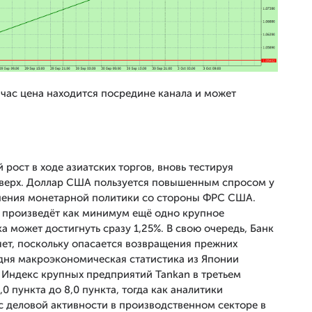
час цена находится посредине канала и может
ост в ходе азиатских торгов, вновь тестируя
вверх. Доллар США пользуется повышенным спросом у
чения монетарной политики со стороны ФРС США.
р произведёт как минимум ещё одно крупное
 может достигнуть сразу 1,25%. В свою очередь, Банк
ет, поскольку опасается возвращения прежних
дня макроэкономическая статистика из Японии
 Индекс крупных предприятий Tankan в третьем
0 пункта до 8,0 пункта, тогда как аналитики
кс деловой активности в производственном секторе в