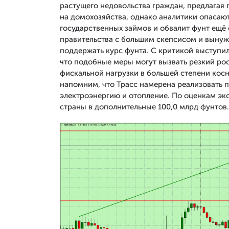
растущего недовольства граждан, предлагая
на домохозяйства, однако аналитики опасают
государственных займов и обвалит фунт ещё 
правительства с большим скепсисом и вынуж
поддержать курс фунта. С критикой выступи
что подобные меры могут вызвать резкий рос
фискальной нагрузки в большей степени кос
напомним, что Трасс намерена реализовать 
электроэнергию и отопление. По оценкам эк
страны в дополнительные 100,0 млрд фунтов.