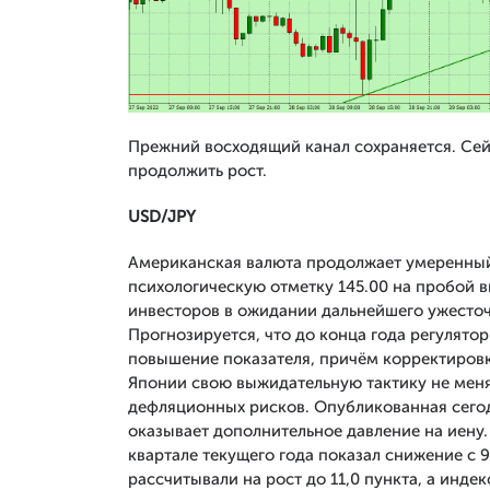
Прежний восходящий канал сохраняется. Сей
продолжить рост.
USD
/
JPY
Американская валюта продолжает умеренный р
психологическую отметку 145.00 на пробой 
инвесторов в ожидании дальнейшего ужесто
Прогнозируется, что до конца года регулято
повышение показателя, причём корректировка
Японии свою выжидательную тактику не меня
дефляционных рисков. Опубликованная сего
оказывает дополнительное давление на иену.
квартале текущего года показал снижение с 9,
рассчитывали на рост до 11,0 пункта, а инде