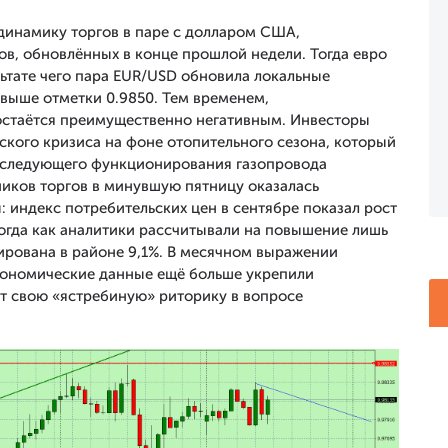
динамику торгов в паре с долларом США,
в, обновлённых в конце прошлой недели. Тогда евро
льтате чего пара EUR/USD обновила локальные
 выше отметки 0.9850. Тем временем,
остаётся преимущественно негативным. Инвесторы
ского кризиса на фоне отопительного сезона, который
последующего функционирования газопровода
ников торгов в минувшую пятницу оказалась
 индекс потребительских цен в сентябре показал рост
тогда как аналитики рассчитывали на повышение лишь
сирована в районе 9,1%. В месячном выражении
экономические данные ещё больше укрепили
ит свою «ястребиную» риторику в вопросе