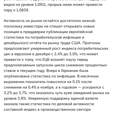
видна на уровне 1,0911, прорыв ниже может привести
пару к 1,0839.
Активность на рынке остаётся достаточно низкой,
поскольку инвесторы не спешат открывать новые
позиции в преддверии публикации европейской
статистики по потребительской инфляции и
декабрьского отчёта по рынку труда США. Прогнозы
предполагают умеренный рост индекса потребительских
цен в еврозоне в декабре с 2,4% до 3,0%, что может
привести к тому, что ЕЦБ возьмёт паузу перед
предполагаемым запуском цикла снижения процентных
ставок в текущем году. Вчера в Германии была
опубликована статистика по инфляции. В месячном
выражении показатель повысился на 0,1% после
снижения на 0,4% в ноябре, а в годовом — ускорился с
3,2% до 3,7%, что оказалось чуть хуже ожиданий рынка на
уровне 3,8%. Умеренную поддержку единой валюте
оказала также статистика по деловой активности:
составной индекс в производственном секторе