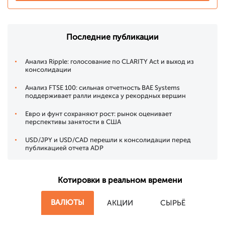
Последние публикации
Анализ Ripple: голосование по CLARITY Act и выход из
консолидации
Анализ FTSE 100: сильная отчетность BAE Systems
поддерживает ралли индекса у рекордных вершин
Евро и фунт сохраняют рост: рынок оценивает
перспективы занятости в США
USD/JPY и USD/CAD перешли к консолидации перед
публикацией отчета ADP
Котировки в реальном времени
ВАЛЮТЫ
АКЦИИ
СЫРЬЁ