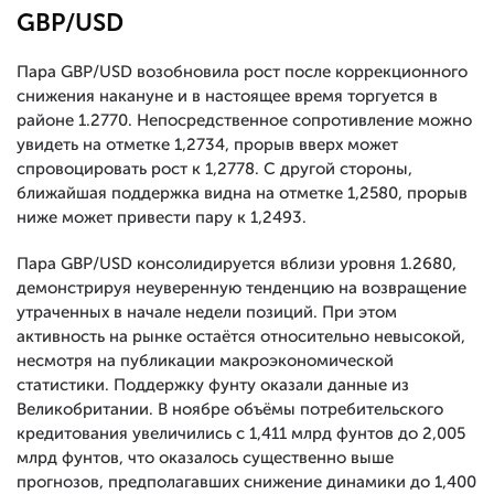
GBP/USD
Пара GBP/USD возобновила рост после коррекционного
снижения накануне и в настоящее время торгуется в
районе 1.2770. Непосредственное сопротивление можно
увидеть на отметке 1,2734, прорыв вверх может
спровоцировать рост к 1,2778. С другой стороны,
ближайшая поддержка видна на отметке 1,2580, прорыв
ниже может привести пару к 1,2493.
Пара GBP/USD консолидируется вблизи уровня 1.2680,
демонстрируя неуверенную тенденцию на возвращение
утраченных в начале недели позиций. При этом
активность на рынке остаётся относительно невысокой,
несмотря на публикации макроэкономической
статистики. Поддержку фунту оказали данные из
Великобритании. В ноябре объёмы потребительского
кредитования увеличились с 1,411 млрд фунтов до 2,005
млрд фунтов, что оказалось существенно выше
прогнозов, предполагавших снижение динамики до 1,400