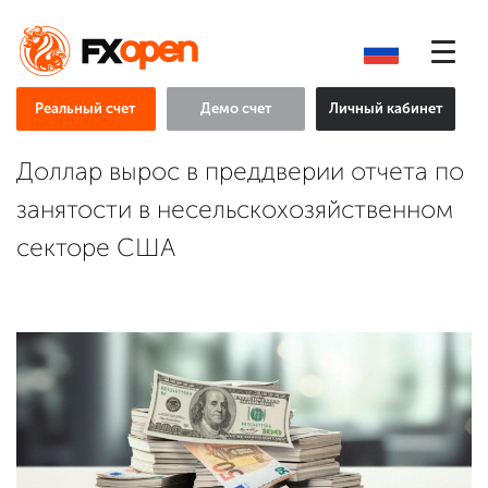
Реальный счет
Демо счет
Личный кабинет
Доллар вырос в преддверии отчета по
занятости в несельскохозяйственном
секторе США