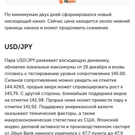
По минимумам двух дней сформировался новый
нисходящий канал. Сейчас цена находится около нижней
границы канала и может продолжить снижение.
USD/JPY
Пара USD/JPY развивает восходящую динамику,
обновляя локальные максимумы от 19 декабря и вновь
готовясь к тестированию уровня сопротивления 145.00.
Сильное сопротивление можно увидеть на отметке
144,4263, прорыв вверх может спровоцировать рост к
145,79. С другой стороны, ближайшая поддержка видна
на отметке 142,98. Прорыв ниже может привести пару к
отметке 141,92. Поддержку американской валюте
оказывают технические факторы, а также
макроэкономическая статистика из США. Японский
индекс деловой активности в производственном секторе
от Jibun Bank немного укрепился с 47,7 пункта до 47,9