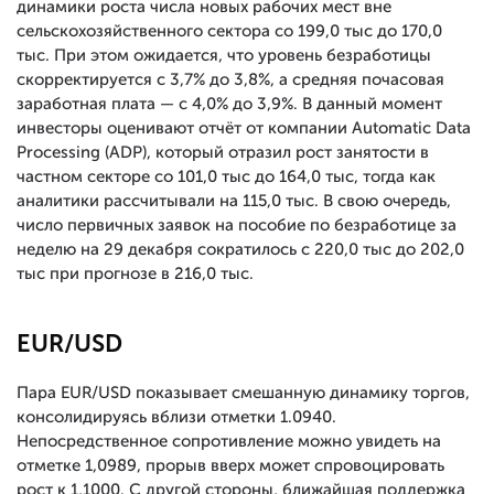
динамики роста числа новых рабочих мест вне
сельскохозяйственного сектора со 199,0 тыс до 170,0
тыс. При этом ожидается, что уровень безработицы
скорректируется с 3,7% до 3,8%, а средняя почасовая
заработная плата — с 4,0% до 3,9%. В данный момент
инвесторы оценивают отчёт от компании Automatic Data
Processing (ADP), который отразил рост занятости в
частном секторе со 101,0 тыс до 164,0 тыс, тогда как
аналитики рассчитывали на 115,0 тыс. В свою очередь,
число первичных заявок на пособие по безработице за
неделю на 29 декабря сократилось с 220,0 тыс до 202,0
тыс при прогнозе в 216,0 тыс.
EUR/USD
Пара EUR/USD показывает смешанную динамику торгов,
консолидируясь вблизи отметки 1.0940.
Непосредственное сопротивление можно увидеть на
отметке 1,0989, прорыв вверх может спровоцировать
рост к 1,1000. С другой стороны, ближайшая поддержка