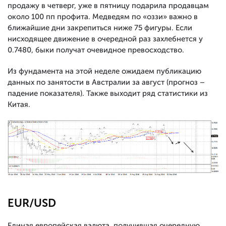
продажу в четверг, уже в пятницу подарила продавцам
около 100 пп профита. Медведям по «оззи» важно в
ближайшие дни закрепиться ниже 75 фигуры. Если
нисходящее движение в очередной раз захлебнется у
0.7480, быки получат очевидное превосходство.
Из фундамента на этой неделе ожидаем публикацию
данных по занятости в Австралии за август (прогноз –
падение показателя). Также выходит ряд статистики из
Китая.
EUR/USD
Единая европейская валюта, получившая очередную