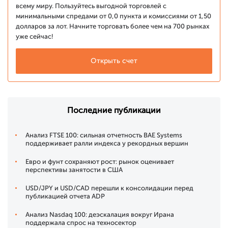
всему миру. Пользуйтесь выгодной торговлей с
минимальными спредами от 0,0 пункта и комиссиями от 1,50
долларов за лот. Начните торговать более чем на 700 рынках
уже сейчас!
Открыть счет
Последние публикации
Анализ FTSE 100: сильная отчетность BAE Systems
поддерживает ралли индекса у рекордных вершин
Евро и фунт сохраняют рост: рынок оценивает
перспективы занятости в США
USD/JPY и USD/CAD перешли к консолидации перед
публикацией отчета ADP
Анализ Nasdaq 100: деэскалация вокруг Ирана
поддержала спрос на техносектор