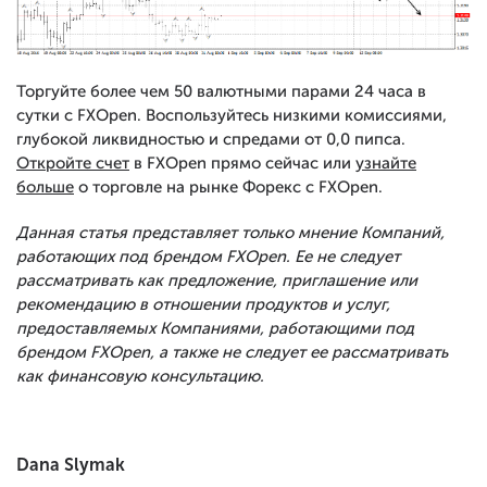
Торгуйте более чем 50 валютными парами 24 часа в
сутки с FXOpen. Воспользуйтесь низкими комиссиями,
глубокой ликвидностью и спредами от 0,0 пипса.
Откройте счет
в FXOpen прямо сейчас или
узнайте
больше
о торговле на рынке Форекс с FXOpen.
Данная статья представляет только мнение Компаний,
работающих под брендом FXOpen. Ее не следует
рассматривать как предложение, приглашение или
рекомендацию в отношении продуктов и услуг,
предоставляемых Компаниями, работающими под
брендом FXOpen, а также не следует ее рассматривать
как финансовую консультацию.
Dana Slymak