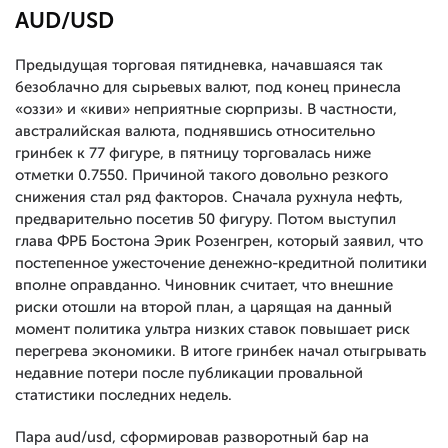
AUD/USD
Предыдущая торговая пятидневка, начавшаяся так
безоблачно для сырьевых валют, под конец принесла
«оззи» и «киви» неприятные сюрпризы. В частности,
австралийская валюта, поднявшись относительно
гринбек к 77 фигуре, в пятницу торговалась ниже
отметки 0.7550. Причиной такого довольно резкого
снижения стал ряд факторов. Сначала рухнула нефть,
предварительно посетив 50 фигуру. Потом выступил
глава ФРБ Бостона Эрик Розенгрен, который заявил, что
постепенное ужесточение денежно-кредитной политики
вполне оправданно. Чиновник считает, что внешние
риски отошли на второй план, а царящая на данный
момент политика ультра низких ставок повышает риск
перегрева экономики. В итоге гринбек начал отыгрывать
недавние потери после публикации провальной
статистики последних недель.
Пара aud/usd, сформировав разворотный бар на