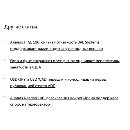
Другие статьи:
Анализ FTSE 100: сильная отчетность BAE Systems
поддерживает ралли индекса у рекордных вершин
Евро и фунт сохраняют рост: рынок оценивает перспективы
занятости в США
USD/JPY и USD/CAD перешли к консолидации перед
публикацией отчета ADP
Анализ Nasdaq 100: деэскалация вокруг Ирана поддержала
спрос на техносектор