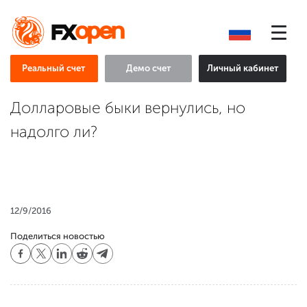
Реальный счет
Демо счет
Личный кабинет
Долларовые быки вернулись, но
надолго ли?
12/9/2016
Поделиться новостью