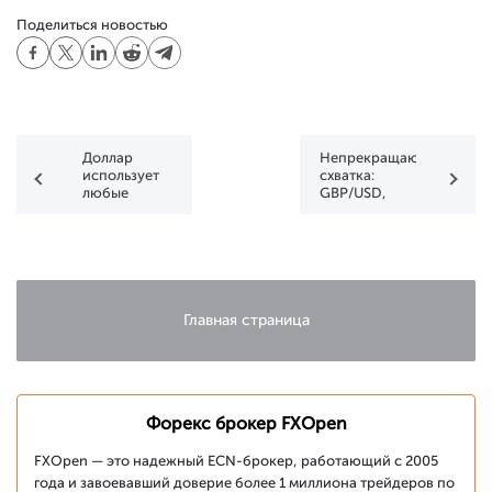
Поделиться новостью
Доллар
Непрекращающаяся
использует
схватка:
любые
GBP/USD,
шансы для
USD/CAD,
восстановления
EUR/USD
Главная страница
Форекс брокер FXOpen
FXOpen — это надежный ECN-брокер, работающий с 2005
года и завоевавший доверие более 1 миллиона трейдеров по