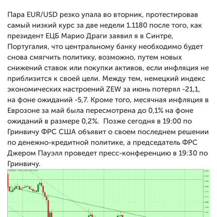
Пара EUR/USD резко упала во вторник, протестировав
самый низкий курс за две недели 1.1180 после того, как
президент ЕЦБ Марио Драги заявил я в Синтре,
Португалия, что центральному банку необходимо будет
снова смягчить политику, возможно, путем новых
снижений ставок или покупки активов, если инфляция не
приблизится к своей цели. Между тем, немецкий индекс
экономических настроений ZEW за июнь потерял -21,1,
на фоне ожиданий -5,7. Кроме того, месячная инфляция в
Еврозоне за май была пересмотрена до 0,1% на фоне
ожиданий в размере 0,2%. Позже сегодня в 19:00 по
Гринвичу ФРС США объявит о своем последнем решении
по денежно-кредитной политике, а председатель ФРС
Джером Пауэлл проведет пресс-конференцию в 19:30 по
Гринвичу.