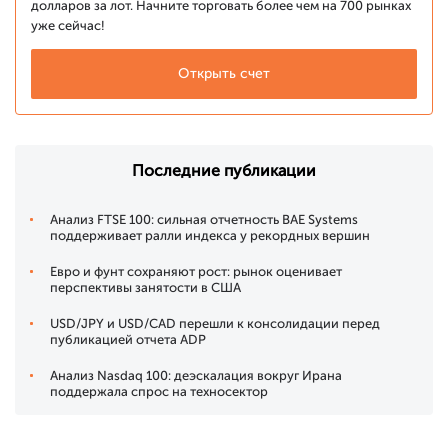
долларов за лот. Начните торговать более чем на 700 рынках
уже сейчас!
Открыть счет
Последние публикации
Анализ FTSE 100: сильная отчетность BAE Systems
поддерживает ралли индекса у рекордных вершин
Евро и фунт сохраняют рост: рынок оценивает
перспективы занятости в США
USD/JPY и USD/CAD перешли к консолидации перед
публикацией отчета ADP
Анализ Nasdaq 100: деэскалация вокруг Ирана
поддержала спрос на техносектор