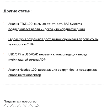
Другие статьи:
Анализ FTSE 100: сильная отчетность BAE Systems
поддерживает ралли индекса у рекордных вершин
Евро и фунт сохраняют рост: рынок оценивает перспективы
занятости в США
USD/JPY и USD/CAD перешли к консолидации перед
публикацией отчета ADP
Анализ Nasdaq 100: деэскалация вокруг Ирана поддержала
спрос на техносектор
Поделиться новостью