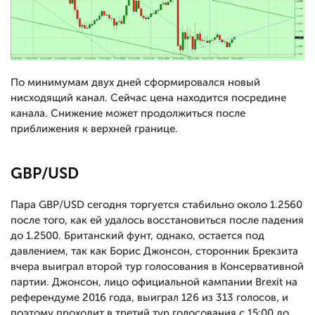
По минимумам двух дней сформировался новый
нисходящий канал. Сейчас цена находится посредине
канала. Снижение может продолжиться после
приближения к верхней границе.
GBP/USD
Пара GBP/USD сегодня торгуется стабильно около 1.2560
после того, как ей удалось восстановиться после падения
до 1.2500. Британский фунт, однако, остается под
давлением, так как Борис Джонсон, сторонник Брекзита
вчера выиграл второй тур голосования в Консервативной
партии. Джонсон, лицо официальной кампании Brexit на
референдуме 2016 года, выиграл 126 из 313 голосов, и
поэтому проходит в третий тур голосования с 15:00 до