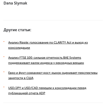
Dana Slymak
Другие статьи:
Анализ Ripple: голосование по CLARITY Act и выход из
консолидации
Анализ FTSE 100: сильная отчетность BAE Systems
поддерживает ралли индекса у рекордных вершин
Евро и фунт сохраняют рост: рынок оценивает перспективы
занятости в США
USD/JPY и USD/CAD перешли к консолидации перед
публикацией отчета ADP