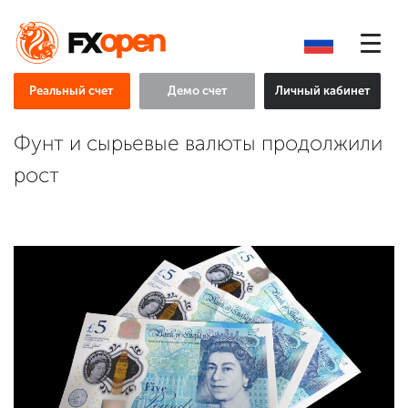
Реальный счет
Демо счет
Личный кабинет
Фунт и сырьевые валюты продолжили
рост