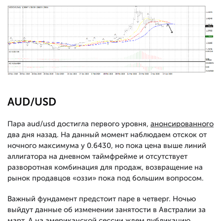
AUD/USD
Пара aud/usd достигла первого уровня,
анонсированного
два дня назад. На данный момент наблюдаем отскок от
ночного максимума у 0.6430, но пока цена выше линий
аллигатора на дневном таймфрейме и отсутствует
разворотная комбинация для продаж, возвращение на
рынок продавцов «оззи» пока под большим вопросом.
Важный фундамент предстоит паре в четверг. Ночью
выйдут данные об изменении занятости в Австралии за
март. А на американской сессии ждем публикацию