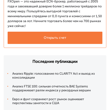
FXOpen — это надежный ECN-брокер, работающий с 2005
года и завоевавший доверие более 1 миллиона трейдеров по
всему миру. Пользуйтесь выгодной торговлей с
минимальными спредами от 0,0 пункта и комиссиями от 1,50
долларов за лот. Начните торговать более чем на 700 рынках
уже сейчас!
Открыть счет
Последние публикации
Анализ Ripple: голосование по CLARITY Act и выход из
консолидации
Анализ FTSE 100: сильная отчетность BAE Systems
поддерживает ралли индекса у рекордных вершин
Евро и фунт сохраняют рост: рынок оценивает
перспективы занятости в США