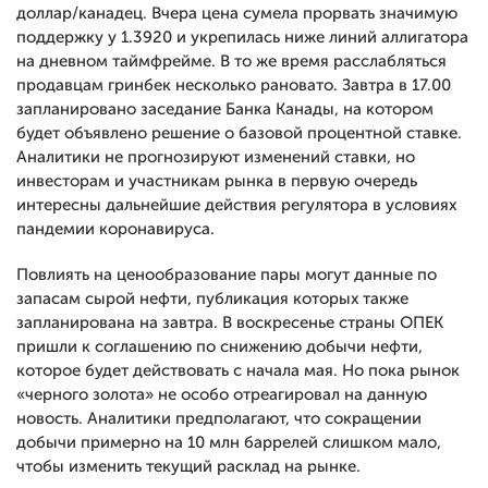
доллар/канадец. Вчера цена сумела прорвать значимую
поддержку у 1.3920 и укрепилась ниже линий аллигатора
на дневном таймфрейме. В то же время расслабляться
продавцам гринбек несколько рановато. Завтра в 17.00
запланировано заседание Банка Канады, на котором
будет объявлено решение о базовой процентной ставке.
Аналитики не прогнозируют изменений ставки, но
инвесторам и участникам рынка в первую очередь
интересны дальнейшие действия регулятора в условиях
пандемии коронавируса.
Повлиять на ценообразование пары могут данные по
запасам сырой нефти, публикация которых также
запланирована на завтра. В воскресенье страны ОПЕК
пришли к соглашению по снижению добычи нефти,
которое будет действовать с начала мая. Но пока рынок
«черного золота» не особо отреагировал на данную
новость. Аналитики предполагают, что сокращении
добычи примерно на 10 млн баррелей слишком мало,
чтобы изменить текущий расклад на рынке.