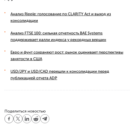
Анализ Ripple: голосование по CLARITY Act и выход из
консолидации
Анализ FTSE 100: сильная отчетность BAE Systems
поддерживает ралли индекса у рекордных вершин
Евро и фунт сохраняют рост: рынок оценивает перспективы
занятости в США
USD/JPY и USD/CAD перешли к консолидации перед
публикацией отчета ADP
Поделиться новостью