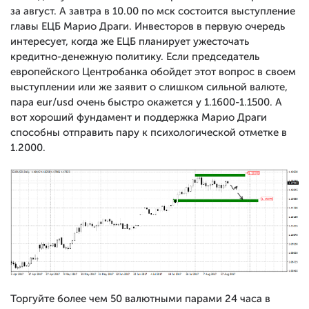
за август. А завтра в 10.00 по мск состоится выступление
главы ЕЦБ Марио Драги. Инвесторов в первую очередь
интересует, когда же ЕЦБ планирует ужесточать
кредитно-денежную политику. Если председатель
европейского Центробанка обойдет этот вопрос в своем
выступлении или же заявит о слишком сильной валюте,
пара eur/usd очень быстро окажется у 1.1600-1.1500. А
вот хороший фундамент и поддержка Марио Драги
способны отправить пару к психологической отметке в
1.2000.
Торгуйте более чем 50 валютными парами 24 часа в