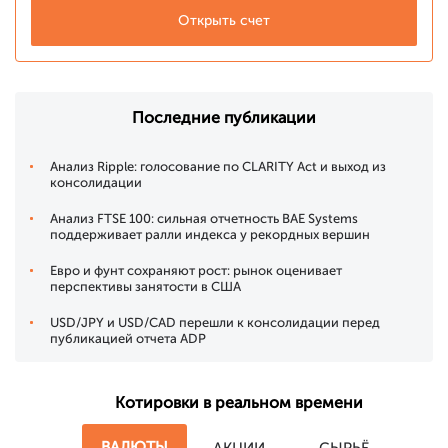
Открыть счет
Последние публикации
Анализ Ripple: голосование по CLARITY Act и выход из
консолидации
Анализ FTSE 100: сильная отчетность BAE Systems
поддерживает ралли индекса у рекордных вершин
Евро и фунт сохраняют рост: рынок оценивает
перспективы занятости в США
USD/JPY и USD/CAD перешли к консолидации перед
публикацией отчета ADP
Котировки в реальном времени
ВАЛЮТЫ
АКЦИИ
СЫРЬЁ