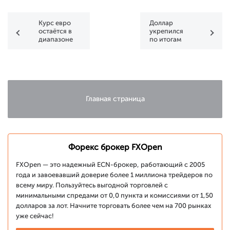
Курс евро
Доллар
остаётся в
укрепился
диапазоне
по итогам
вторника
Главная страница
Форекс брокер FXOpen
FXOpen — это надежный ECN-брокер, работающий с 2005
года и завоевавший доверие более 1 миллиона трейдеров по
всему миру. Пользуйтесь выгодной торговлей с
минимальными спредами от 0,0 пункта и комиссиями от 1,50
долларов за лот. Начните торговать более чем на 700 рынках
уже сейчас!