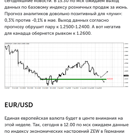
сегодняшние новости. В 15.30 по мск ожидаем выход
данных по базовому индексу розничных продаж за июнь.
Прогноз аналитиков довольно позитивный для «луни»:
0,3% против -0,1% в мае. Выход данных согласно
прогнозу обрушит пару к 1.2500-1.2400. А вот негатив
для канадца обернется рывком к 1.2600.
EUR/USD
Единая европейская валюта будет в центе внимания на
этой неделе. Так, сегодня в 12.00 по мск ожидаем данные
по индексу экономических настроений ZEW в Германии