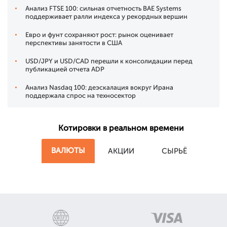
Анализ FTSE 100: сильная отчетность BAE Systems
поддерживает ралли индекса у рекордных вершин
Евро и фунт сохраняют рост: рынок оценивает
перспективы занятости в США
USD/JPY и USD/CAD перешли к консолидации перед
публикацией отчета ADP
Анализ Nasdaq 100: деэскалация вокруг Ирана
поддержала спрос на техносектор
Котировки в реальном времени
ВАЛЮТЫ
АКЦИИ
СЫРЬЁ