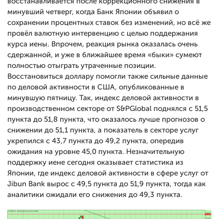
восстанавливается после коррекционного снижения в
минувший четверг, когда Банк Японии объявил о
сохранении процентных ставок без изменений, но всё же
провёл валютную интервенцию с целью поддержания
курса иены. Впрочем, реакция рынка оказалась очень
сдержанной, и уже в ближайшее время «быки» сумеют
полностью отыграть утраченные позиции.
Восстановиться доллару помогли также сильные данные
по деловой активности в США, опубликованные в
минувшую пятницу. Так, индекс деловой активности в
производственном секторе от S&PGlobal поднялся с 51,5
пункта до 51,8 пункта, что оказалось лучше прогнозов о
снижении до 51,1 пункта, а показатель в секторе услуг
укрепился с 43,7 пункта до 49,2 пункта, опередив
ожидания на уровне 45,0 пункта. Незначительную
поддержку иене сегодня оказывает статистика из
Японии, где индекс деловой активности в сфере услуг от
Jibun Bank вырос с 49,5 пункта до 51,9 пункта, тогда как
аналитики ожидали его снижения до 49,3 пункта.