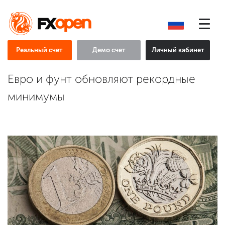
Реальный счет
Демо счет
Личный кабинет
Евро и фунт обновляют рекордные
минимумы