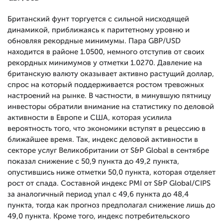
Британский фунт торгуется с сильной нисходящей
динамикой, приближаясь к паритетному уровню и
обновляя рекордные минимумы. Пара GBP/USD
находится в районе 1.0500, немного отступив от своих
рекордных минимумов у отметки 1.0270. Давление на
британскую валюту оказывает активно растущий доллар,
спрос на который поддерживается ростом тревожных
настроений на рынке. В частности, в минувшую пятницу
инвесторы обратили внимание на статистику по деловой
активности в Европе и США, которая усилила
вероятность того, что экономики вступят в рецессию в
ближайшее время. Так, индекс деловой активности в
секторе услуг Великобритании от S&P Global в сентябре
показал снижение с 50,9 пункта до 49,2 пункта,
опустившись ниже отметки 50,0 пункта, которая отделяет
рост от спада. Составной индекс PMI от S&P Global/CIPS
за аналогичный период упал с 49,6 пункта до 48,4
пункта, тогда как прогноз предполагал снижение лишь до
49,0 пункта. Кроме того, индекс потребительского