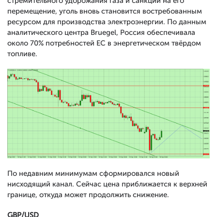
стремительного удорожания газа и санкций на его
перемещение, уголь вновь становится востребованным
ресурсом для производства электроэнергии. По данным
аналитического центра Bruegel, Россия обеспечивала
около 70% потребностей ЕС в энергетическом твёрдом
топливе.
По недавним минимумам сформировался новый
нисходящий канал. Сейчас цена приближается к верхней
границе, откуда может продолжить снижение.
GBP
/
USD