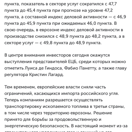
пункта, показатель в секторе услуг сократился с 47,7
пункта до 45,4 пункта при прогнозе на уровне 47,2
пункта, а составной индекс деловой активности — с 46,9
пункта до 45,9 пункта при ожидаемых 46,0 пункта. В
свою очередь, в еврозоне индекс деловой активности в
производстве снизился с 48,9 пункта до 48,2 пункта, а в
секторе услуг — с 49,8 пункта до 48,9 пункта.
В центре внимания инвесторов сегодня окажутся
выступления представителей ЕЦБ, среди которых можно
отметить Луиса де Гиндоса, Фабио Панетту, а также главу
регулятора Кристин Лагард.
Тем временем, европейские власти сняли часть
ограничений, касающихся импорта российского угля.
Теперь компаниям разрешается осуществлять
транспортировку ископаемого топлива в третьи страны,
в том числе через территорию еврозоны. Решение
принято для борьбы за продовольственную и
энергетическую безопасность. В настоящий момент из-за