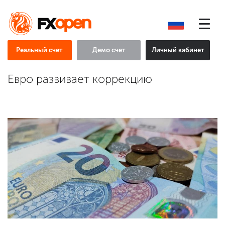
Реальный счет
Демо счет
Личный кабинет
Евро развивает коррекцию