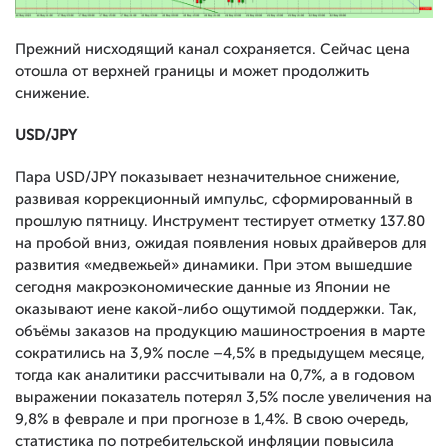
Прежний нисходящий канал сохраняется. Сейчас цена
отошла от верхней границы и может продолжить
снижение.
USD/JPY
Пара USD/JPY показывает незначительное снижение,
развивая коррекционный импульс, сформированный в
прошлую пятницу. Инструмент тестирует отметку 137.80
на пробой вниз, ожидая появления новых драйверов для
развития «медвежьей» динамики. При этом вышедшие
сегодня макроэкономические данные из Японии не
оказывают иене какой-либо ощутимой поддержки. Так,
объёмы заказов на продукцию машиностроения в марте
сократились на 3,9% после –4,5% в предыдущем месяце,
тогда как аналитики рассчитывали на 0,7%, а в годовом
выражении показатель потерял 3,5% после увеличения на
9,8% в феврале и при прогнозе в 1,4%. В свою очередь,
статистика по потребительской инфляции повысила