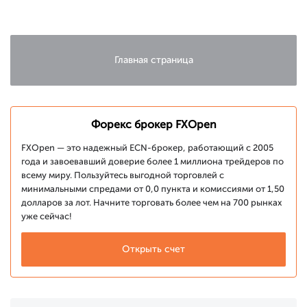
улучшения
спроса
Главная страница
Форекс брокер FXOpen
FXOpen — это надежный ECN-брокер, работающий с 2005
года и завоевавший доверие более 1 миллиона трейдеров по
всему миру. Пользуйтесь выгодной торговлей с
минимальными спредами от 0,0 пункта и комиссиями от 1,50
долларов за лот. Начните торговать более чем на 700 рынках
уже сейчас!
Открыть счет