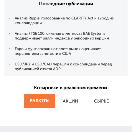
Последние публикации
Анализ Ripple: голосование по CLARITY Act и выход из
консолидации
Анализ FTSE 100: сильная отчетность BAE Systems
поддерживает ралли индекса у рекордных вершин
Евро и фунт сохраняют рост: рынок оценивает
перспективы занятости в США
USD/JPY и USD/CAD перешли к консолидации перед
публикацией отчета ADP
Котировки в реальном времени
ВАЛЮТЫ
АКЦИИ
СЫРЬЁ