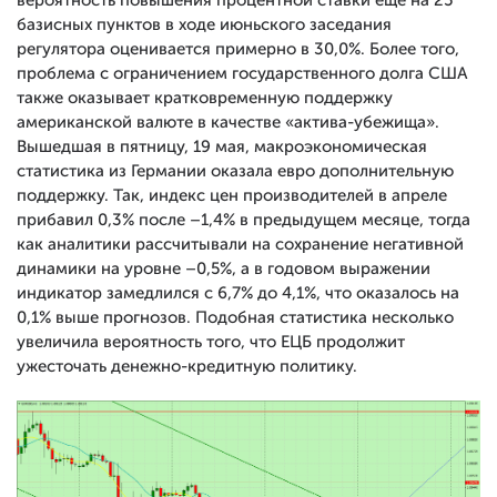
вероятность повышения процентной ставки ещё на 25
базисных пунктов в ходе июньского заседания
регулятора оценивается примерно в 30,0%. Более того,
проблема с ограничением государственного долга США
также оказывает кратковременную поддержку
американской валюте в качестве «актива-убежища».
Вышедшая в пятницу, 19 мая, макроэкономическая
статистика из Германии оказала евро дополнительную
поддержку. Так, индекс цен производителей в апреле
прибавил 0,3% после –1,4% в предыдущем месяце, тогда
как аналитики рассчитывали на сохранение негативной
динамики на уровне –0,5%, а в годовом выражении
индикатор замедлился с 6,7% до 4,1%, что оказалось на
0,1% выше прогнозов. Подобная статистика несколько
увеличила вероятность того, что ЕЦБ продолжит
ужесточать денежно-кредитную политику.