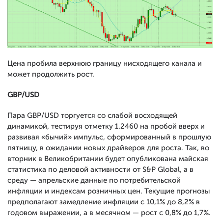
Цена пробила верхнюю границу нисходящего канала и
может продолжить рост.
GBP/USD
Пара GBP/USD торгуется со слабой восходящей
динамикой, тестируя отметку 1.2460 на пробой вверх и
развивая «бычий» импульс, сформированный в прошлую
пятницу, в ожидании новых драйверов для роста. Так, во
вторник в Великобритании будет опубликована майская
статистика по деловой активности от S&P Global, а в
среду — апрельские данные по потребительской
инфляции и индексам розничных цен. Текущие прогнозы
предполагают замедление инфляции с 10,1% до 8,2% в
годовом выражении, а в месячном — рост с 0,8% до 1,7%.