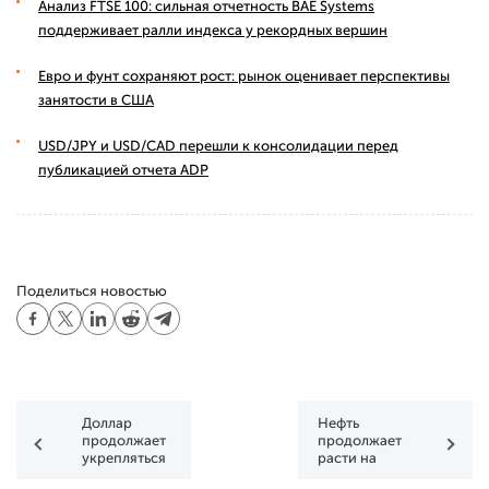
Анализ FTSE 100: сильная отчетность BAE Systems
поддерживает ралли индекса у рекордных вершин
Евро и фунт сохраняют рост: рынок оценивает перспективы
занятости в США
USD/JPY и USD/CAD перешли к консолидации перед
публикацией отчета ADP
Поделиться новостью
Доллар
Нефть
продолжает
продолжает
укрепляться
расти на
перспективах