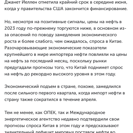
Джанет Йеллен отметила крайний срок в середине июня,
когда у правительства США закончится финансирование.
Но, несмотря на позитивные сигналы, цены на нефть в
2023 году по-прежнему торгуются ниже, в основном из-
за опасений по поводу замедления экономического
роста и более слабого, чем ожидалось, спроса в Китае.
Разочаровывающие экономические показатели
крупнейшего в мире импортера нефти повлияли на цены
на нефть за последний месяц, поскольку рынки
предугадали прогнозы того, что Китай поднимет спрос
на нефть до рекордно высокого уровня в этом году.
Экономический подъем в стране, похоже, замедлился
после сильного первого квартала, когда импорт нефти в
страну также сократился в течение апреля.
Тем не менее, как ОПЕК, так и Международное
энергетическое агентство недавно подтвердили свои
прогнозы спроса Китая в этом году и предсказывают
значительный дефицит мировых поставок нефти во