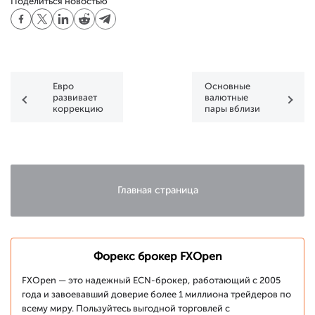
Поделиться новостью
Евро
Основные
развивает
валютные
коррекцию
пары вблизи
важных
отметок
Главная страница
Форекс брокер FXOpen
FXOpen — это надежный ECN-брокер, работающий с 2005
года и завоевавший доверие более 1 миллиона трейдеров по
всему миру. Пользуйтесь выгодной торговлей с