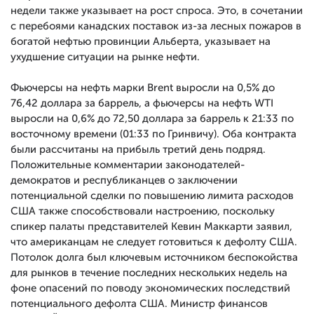
недели также указывает на рост спроса. Это, в сочетании
с перебоями канадских поставок из-за лесных пожаров в
богатой нефтью провинции Альберта, указывает на
ухудшение ситуации на рынке нефти.
Фьючерсы на нефть марки Brent выросли на 0,5% до
76,42 доллара за баррель, а фьючерсы на нефть WTI
выросли на 0,6% до 72,50 доллара за баррель к 21:33 по
восточному времени (01:33 по Гринвичу). Оба контракта
были рассчитаны на прибыль третий день подряд.
Положительные комментарии законодателей-
демократов и республиканцев о заключении
потенциальной сделки по повышению лимита расходов
США также способствовали настроению, поскольку
спикер палаты представителей Кевин Маккарти заявил,
что американцам не следует готовиться к дефолту США.
Потолок долга был ключевым источником беспокойства
для рынков в течение последних нескольких недель на
фоне опасений по поводу экономических последствий
потенциального дефолта США. Министр финансов