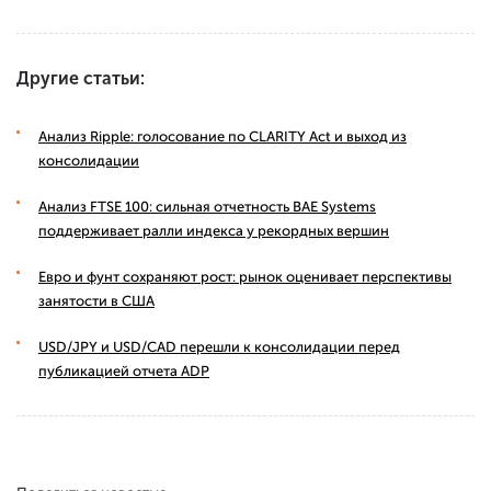
Другие статьи:
Анализ Ripple: голосование по CLARITY Act и выход из
консолидации
Анализ FTSE 100: сильная отчетность BAE Systems
поддерживает ралли индекса у рекордных вершин
Евро и фунт сохраняют рост: рынок оценивает перспективы
занятости в США
USD/JPY и USD/CAD перешли к консолидации перед
публикацией отчета ADP