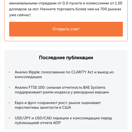
минимальными спредами от 0,0 пункта и комиссиями от 1,50
долларов за лот. Начните торговать более чем на 700 рынках
уже сейчас!
Открыть счет
Последние публикации
Анализ Ripple: голосование по CLARITY Act и выход из
консолидации
Анализ FTSE 100: сильная отчетность BAE Systems
поддерживает ралли индекса у рекордных вершин
Евро и фунт сохраняют рост: рынок оценивает
перспективы занятости в США
USD/JPY и USD/CAD перешли к консолидации перед
публикацией отчета ADP