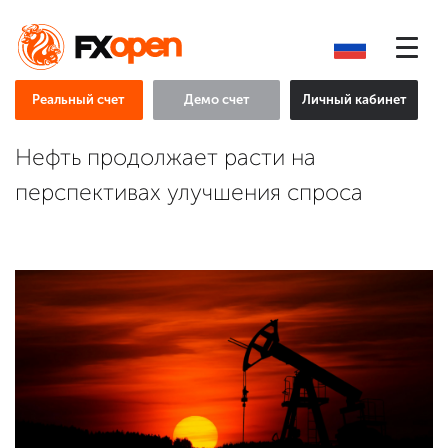
Реальный счет
Демо счет
Личный кабинет
Нефть продолжает расти на
перспективах улучшения спроса