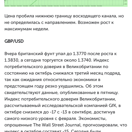
Цена пробила нижнюю границу восходящего канала, но
не определилась с направлением. Возможен рост к
максимумам недели.
GBP
/
USD
Вчера британский фунт упал до 1.3770 после роста к
1.3830, а сегодня торгуется около 1.3740. Индекс
потребительского доверия в Великобритании по
состоянию на октябрь снижался третий месяц подряд,
так как ожидания относительно экономики в
предстоящем году резко ухудшились. Об этом
свидетельствуют данные, опубликованные в пятницу.
Индекс потребительского доверия Великобритании,
рассчитываемый исследовательской компанией GfK, в
октябре снизился до -17 с -13 в сентябре, достигнув
самого низкого уровня с февраля. Экономисты,
опрошенные The Wall Street Journal, прогнозировали, что
индекс в октябре составит -15. Сегодня были