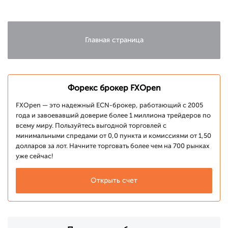
валют
Главная страница
Форекс брокер FXOpen
FXOpen — это надежный ECN-брокер, работающий с 2005
года и завоевавший доверие более 1 миллиона трейдеров по
всему миру. Пользуйтесь выгодной торговлей с
минимальными спредами от 0,0 пункта и комиссиями от 1,50
долларов за лот. Начните торговать более чем на 700 рынках
уже сейчас!
Открыть счет