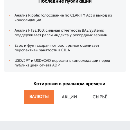
Последние публикации
Анализ Ripple: голосование по CLARITY Act и выход из
консолидации
Анализ FTSE 100: сильная отчетность BAE Systems
поддерживает ралли индекса у рекордных вершин
Евро и фунт сохраняют рост: рынок оценивает
перспективы занятости в США
USD/JPY и USD/CAD перешли к консолидации перед
публикацией отчета ADP
Котировки в реальном времени
ВАЛЮТЫ
АКЦИИ
СЫРЬЁ