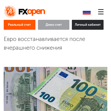
Реальный счет
Демо счет
Личный кабинет
Евро восстанавливается после
вчерашнего снижения