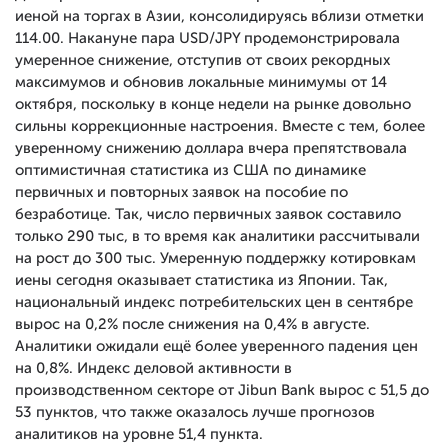
иеной на торгах в Азии, консолидируясь вблизи отметки
114.00. Накануне пара USD/JPY продемонстрировала
умеренное снижение, отступив от своих рекордных
максимумов и обновив локальные минимумы от 14
октября, поскольку в конце недели на рынке довольно
сильны коррекционные настроения. Вместе с тем, более
уверенному снижению доллара вчера препятствовала
оптимистичная статистика из США по динамике
первичных и повторных заявок на пособие по
безработице. Так, число первичных заявок составило
только 290 тыс, в то время как аналитики рассчитывали
на рост до 300 тыс. Умеренную поддержку котировкам
иены сегодня оказывает статистика из Японии. Так,
национальный индекс потребительских цен в сентябре
вырос на 0,2% после снижения на 0,4% в августе.
Аналитики ожидали ещё более уверенного падения цен
на 0,8%. Индекс деловой активности в
производственном секторе от Jibun Bank вырос с 51,5 до
53 пунктов, что также оказалось лучше прогнозов
аналитиков на уровне 51,4 пункта.