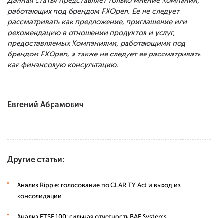
Данная статья представляет только мнение Компаний,
работающих под брендом FXOpen. Ее не следует
рассматривать как предложение, приглашение или
рекомендацию в отношении продуктов и услуг,
предоставляемых Компаниями, работающими под
брендом FXOpen, а также не следует ее рассматривать
как финансовую консультацию.
Евгений Абрамович
Другие статьи:
Анализ Ripple: голосование по CLARITY Act и выход из
консолидации
Анализ FTSE 100: сильная отчетность BAE Systems