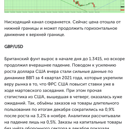
Нисходящий канал сохраняется. Сейчас цена отошла от
нижней границы и может продолжить горизонтальное
движение к верхней границе.
GBP/USD
Британский фунт вырос в начале дня до 1.3415, но вскоре
продолжил вчерашнее падение. Поводом к усилению
роста доллара США вчера стали сильные данные по
динамике ВВП за 4 квартал 2021 года, которые укрепили
веру рынка в то, что ФРС США повысит ставки уже в
ходе мартовского заседания. При этом прочая
статистика из США, вышедшая в четверг, оказалась хуже
ожиданий. Так, объёмы заказов на товары длительного
пользования по итогам декабря сократились на 0,9%
после роста на 3,2% в ноябре. Аналитики рассчитывали
на падение лишь на 0,5%. Заказы на капитальные товары
без учёта оборонного сектора в декабре показали