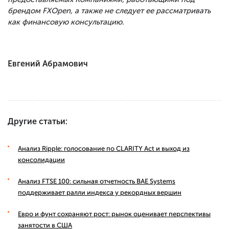
брендом FXOpen, а также не следует ее рассматривать
как финансовую консультацию.
Евгений Абрамович
Другие статьи:
Анализ Ripple: голосование по CLARITY Act и выход из
консолидации
Анализ FTSE 100: сильная отчетность BAE Systems
поддерживает ралли индекса у рекордных вершин
Евро и фунт сохраняют рост: рынок оценивает перспективы
занятости в США