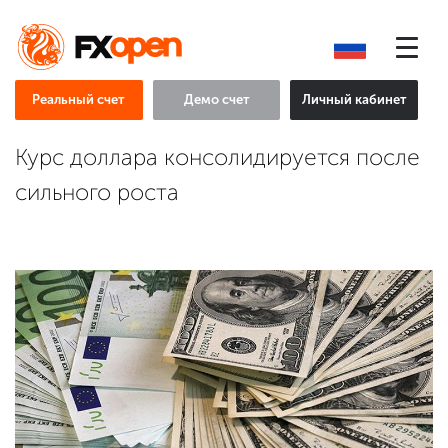
Реальный счет
Демо счет
Личный кабинет
Курс доллара консолидируется после
сильного роста