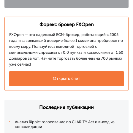
Форекс брокер FXOpen
FXOpen — это надежный ECN-брокер, работающий с 2005
года и завоевавший доверие более 1 миллиона трейдеров по
всему миру. Пользуйтесь выгодной торговлей с
минимальными спредами от 0,0 пункта и комиссиями от 1,50
долларов за лот. Начните торговать более чем на 700 рынках
уже сейчас!
Открыть счет
Последние публикации
Анализ Ripple: голосование по CLARITY Act и выход из
консолидации