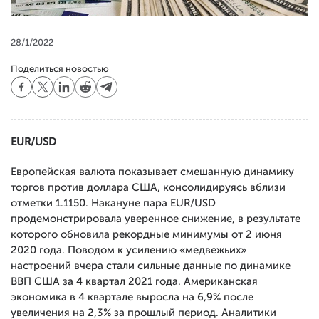
28/1/2022
Поделиться новостью
EUR/USD
Европейская валюта показывает смешанную динамику
торгов против доллара США, консолидируясь вблизи
отметки 1.1150. Накануне пара EUR/USD
продемонстрировала уверенное снижение, в результате
которого обновила рекордные минимумы от 2 июня
2020 года. Поводом к усилению «медвежьих»
настроений вчера стали сильные данные по динамике
ВВП США за 4 квартал 2021 года. Американская
экономика в 4 квартале выросла на 6,9% после
увеличения на 2,3% за прошлый период. Аналитики