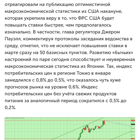
отреагировали на публикацию оптимистичной
макроэкономической статистики из США накануне,
которая укрепила веру в то, что ФРС США будет
повышать ставки быстрее, чем предполагалось
изначально. В частности, глава регулятора Джером
Пауэлл, комментируя протоколы заседания ведомства в
среду, отметил, что не исключает повышения ставки в
марте сразу на 50 базисных пунктов. Развитию «бычьих»
настроений по паре сегодня способствует и неуверенная
макроэкономическая статистика из Японии. Так, индекс
потребительских цен в регионе Токио в январе
замедлился с 0,8% до 0,5%, что оказалось чуть хуже
прогнозов рынка на уровне 0,6%. Индекс
потребительских цен без учёта свежих продуктов
питания за аналогичный период сократился с 0,5% до
0,2%.