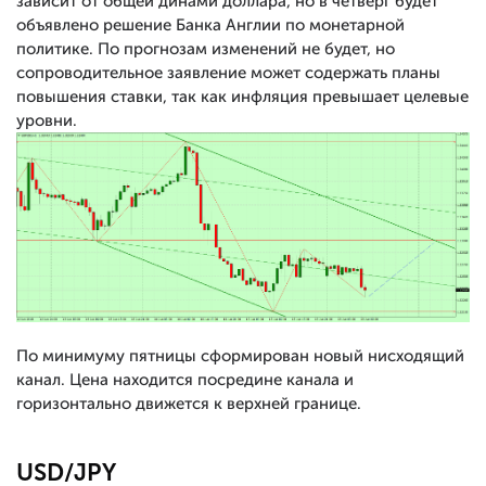
зависит от общей динами доллара, но в четверг будет
объявлено решение Банка Англии по монетарной
политике. По прогнозам изменений не будет, но
сопроводительное заявление может содержать планы
повышения ставки, так как инфляция превышает целевые
уровни.
По минимуму пятницы сформирован новый нисходящий
канал. Цена находится посредине канала и
горизонтально движется к верхней границе.
USD/JPY