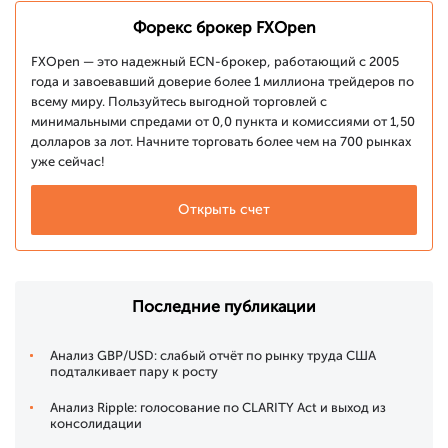
Форекс брокер FXOpen
FXOpen — это надежный ECN-брокер, работающий с 2005
года и завоевавший доверие более 1 миллиона трейдеров по
всему миру. Пользуйтесь выгодной торговлей с
минимальными спредами от 0,0 пункта и комиссиями от 1,50
долларов за лот. Начните торговать более чем на 700 рынках
уже сейчас!
Открыть счет
Последние публикации
Анализ GBP/USD: слабый отчёт по рынку труда США
подталкивает пару к росту
Анализ Ripple: голосование по CLARITY Act и выход из
консолидации