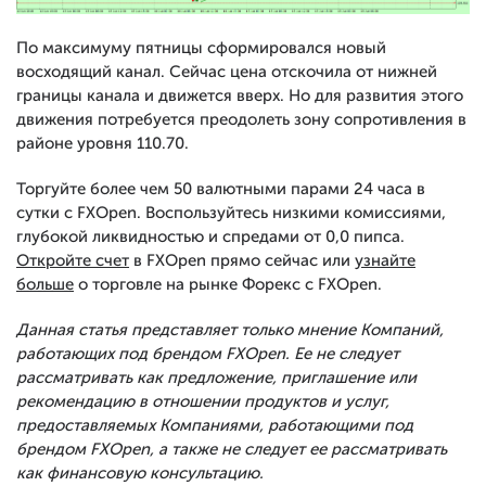
По максимуму пятницы сформировался новый
восходящий канал. Сейчас цена отскочила от нижней
границы канала и движется вверх. Но для развития этого
движения потребуется преодолеть зону сопротивления в
районе уровня 110.70.
Торгуйте более чем 50 валютными парами 24 часа в
сутки с FXOpen. Воспользуйтесь низкими комиссиями,
глубокой ликвидностью и спредами от 0,0 пипса.
Откройте счет
в FXOpen прямо сейчас или
узнайте
больше
о торговле на рынке Форекс с FXOpen.
Данная статья представляет только мнение Компаний,
работающих под брендом FXOpen. Ее не следует
рассматривать как предложение, приглашение или
рекомендацию в отношении продуктов и услуг,
предоставляемых Компаниями, работающими под
брендом FXOpen, а также не следует ее рассматривать
как финансовую консультацию.