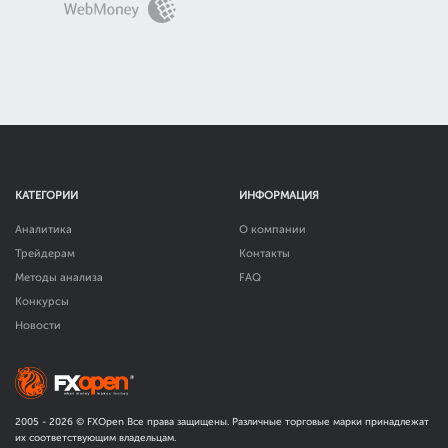
КАТЕГОРИИ
ИНФОРМАЦИЯ
Аналитика
О компании
Трейдерам
Контакты
Методы анализа
FAQ
Конкурсы
Новости
2005 -
2026
© FXOpen Все права защищены. Различные торговые марки принадлежат
их соответствующим владельцам.