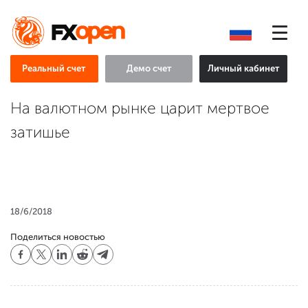
Реальный счет
Демо счет
Личный кабинет
На валютном рынке царит мертвое
затишье
18/6/2018
Поделиться новостью