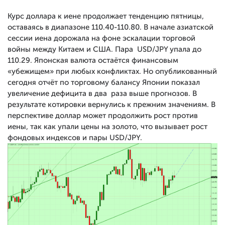
Курс доллара к иене продолжает тенденцию пятницы,
оставаясь в диапазоне 110.40-110.80. В начале азиатской
сессии иена дорожала на фоне эскалации торговой
войны между Китаем и США. Пара USD/JPY упала до
110.29. Японская валюта остаётся финансовым
«убежищем» при любых конфликтах. Но опубликованный
сегодня отчёт по торговому балансу Японии показал
увеличение дефицита в два раза выше прогнозов. В
результате котировки вернулись к прежним значениям. В
перспективе доллар может продолжить рост против
иены, так как упали цены на золото, что вызывает рост
фондовых индексов и пары USD/JPY.