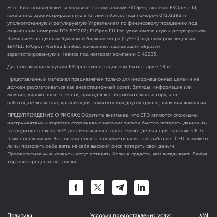
Этот блог принадлежит и управляется компаниями FXOpen, включая: FXOpen Ltd,
компанию, зарегистрированную в Англии и Уэльсе под номером 07273392 и
уполномоченную и регулируемую Управлением по финансовому поведению под
фирменным номером FCA
579202
; FXOpen EU Ltd, уполномоченную и регулируемую
Комиссией по ценным бумагам и биржам Кипра (CySEC) под номером лицензии
194/13; FXOpen Markets Limited, компанию, надлежащим образом
зарегистрированную в Невисе под номером компании C 42235.
Для пользования услугами FXOpen клиенты должны быть старше 18 лет.
Представленный материал предназначен только для информационных целей и не
должен рассматриваться как инвестиционный совет. Взгляды, информация или
мнения, выраженные в тексте, принадлежат исключительно автору, а не
работодателю автора, организации, комитету или другой группе, лицу или компании.
ПРЕДУПРЕЖДЕНИЕ О РИСКАХ:
Обратите внимание, что CFD являются сложными
инструментами и торговля сопряжена с высоким риском быстро потерять деньги из-
за кредитного плеча. 60% розничных инвесторов теряют деньги при торговле CFD с
этим поставщиком. Вы должны понять, понимаете ли вы, как работают CFD, и можете
ли вы позволить себе взять на себя высокий риск потерять свои деньги.
Профессиональные клиенты могут потерять больше средств, чем вкладывают. Любая
торговля предполагает риски.
Политика
Условия предоставления услуг
AML