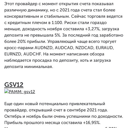
Этот провайдер с момент открытия счета показывал
различную динамику, но с 2021 года счета стал более
консервативным и стабильным. Сейчас торговля ведется
с кредитным плечом в 1:100. Риски стали гораздо
меньше, доходность ноября составила +3,27%, загрузка
депозита не превышала 5%. За последний год заработано
более 20% прибыли. Управляющий чаще всего торгует
кросс-парами AUDNZD, AUDCAD, NZDCAD, EURAUD,
EURNZD, AUDCHF. На момент написания обзора
наблюдается просадка по депозиту, хоть и загрузка
депозита минимальная.
GSV12
Еще один новый потенциально привлекательный
провайдер, открывший счет в сентябре 2021 года.
Октябрь и ноябрь были очень успешними по доходности.
Прибыль прошлого месяца составила +16,95%.