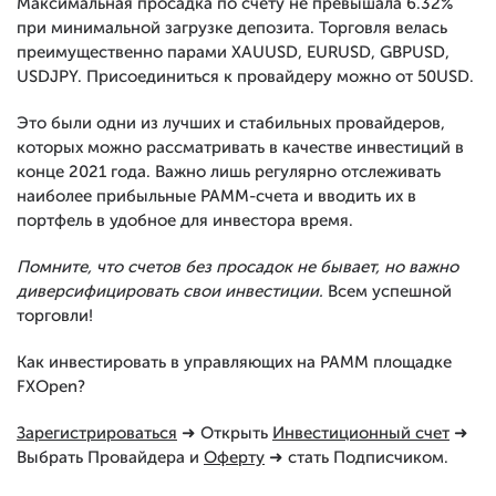
Максимальная просадка по счету не превышала 6.32%
при минимальной загрузке депозита. Торговля велась
преимущественно парами XAUUSD, EURUSD, GBPUSD,
USDJPY. Присоединиться к провайдеру можно от 50USD.
Это были одни из лучших и стабильных провайдеров,
которых можно рассматривать в качестве инвестиций в
конце 2021 года. Важно лишь регулярно отслеживать
наиболее прибыльные PAMM-счета и вводить их в
портфель в удобное для инвестора время.
Помните, что счетов без просадок не бывает, но важно
диверсифицировать свои инвестиции.
Всем успешной
торговли!
Как инвестировать в управляющих на PAMM площадке
FXOpen?
Зарегистрироваться
➜ Открыть
Инвестиционный счет
➜
Выбрать Провайдера и
Оферту
➜ стать Подписчиком.