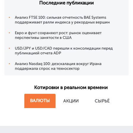
Последние публикации
Анализ FTSE 100: сильная отчетность BAE Systems
поддерживает ралли индекса у рекордных вершин
Евро и фунт сохраняют рост: рынок оценивает
перспективы занятости в США
USD/JPY и USD/CAD перешли к консолидации перед
публикацией отчета ADP
Анализ Nasdaq 100: деэскалация вокруг Ирана
поддержала спрос на техносектор
Котировки в реальном времени
ВАЛЮТЫ
АКЦИИ
СЫРЬЁ