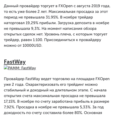
Данный провайдер торгует в FXOpen с августа 2019 года,
то есть уже более 2 лет. Максимальная просадка за этот
период не превышала 31.95%. В ноябре трейдер
наторговал 19,29% прибыли. Загрузка депозита в ноябре
не превышала 9,3%. На момент написания обзора
открытых сделок нет. Уровень плеча, с которым торгует
трейдер, равен 1:100. Присоединиться к провайдеру
можно от 10000USD.
FastWay
Провайдер FastWay ведет торговлю на площадке FXOpen
уже 2 года. Охарактеризовать его трейдинг можно
стабильный и доходный на длительном этапе. С начала
открытия счета максимальная просадка не превышала
17,15%. В ноябре по счету заработана прибыль в размере
7,92%. Просадка в ноябре не превышала 5,33%. За год
доходность по счету составила более 80%. Основная