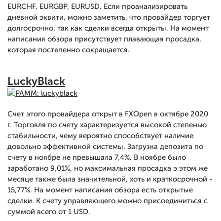
EURCHF, EURGBP, EURUSD. Если проанализировать
дневной эквити, можно заметить, что провайдер торгует
долгосрочно, так как сделки всегда открыты. На момент
написания обзора присутствует плавающая просадка,
которая постепенно сокращается.
LuckyBlack
Счет этого провайдера открыт в FXOpen в октябре 2020
г. Торговля по счету характеризуется высокой степенью
стабильности, чему вероятно способствует наличие
довольно эффективной системы. Загрузка депозита по
счету в ноябре не превышала 7,4%. В ноябре было
заработано 9,01%, но максимальная просадка э этом же
месяце также была значительной, хоть и краткосрочной -
15,77%. На момент написания обзора есть открытые
сделки. К счету управляющего можно присоединиться с
суммой всего от 1 USD.