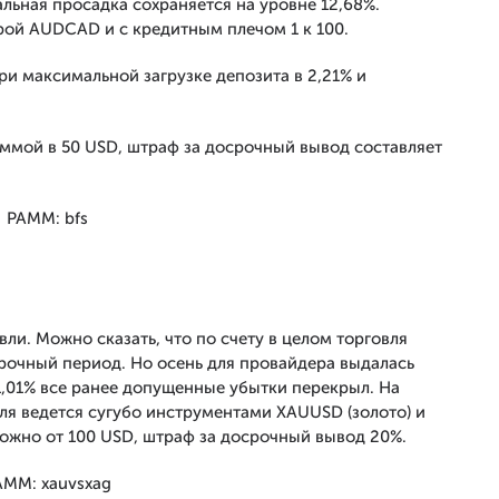
альная просадка сохраняется на уровне 12,68%.
рой AUDCAD и с кредитным плечом 1 к 100.
и максимальной загрузке депозита в 2,21% и
ммой в 50 USD, штраф за досрочный вывод составляет
ли. Можно сказать, что по счету в целом торговля
срочный период. Но осень для провайдера выдалась
1,01% все ранее допущенные убытки перекрыл. На
вля ведется сугубо инструментами XAUUSD (золото) и
можно от 100 USD, штраф за досрочный вывод 20%.