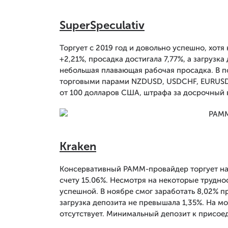
SuperSpeculativ
Торгует с 2019 год и довольно успешно, хотя
+2,21%, просадка достигала 7,77%, а загрузк
небольшая плавающая рабочая просадка. В п
торговыми парами NZDUSD, USDCHF, EURUSD
от 100 долларов США, штрафа за досрочный 
Kraken
Консервативный PAMM-провайдер торгует на
счету 15.06%. Несмотря на некоторые трудно
успешной. В ноябре смог заработать 8,02% п
загрузка депозита не превышала 1,35%. На 
отсутствует. Минимальный депозит к присоед