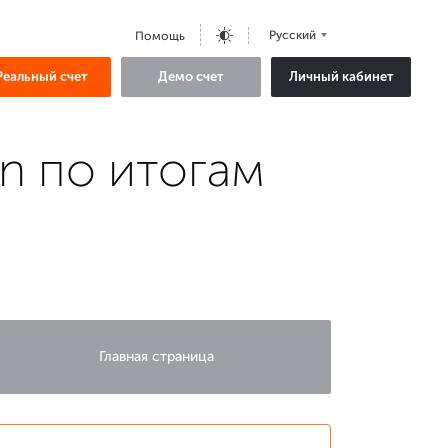
Русский
Помощь
Реальный счет
Демо счет
Личный кабинет
n по итогам
Главная страница