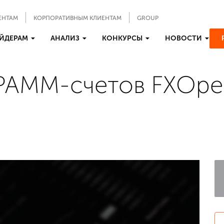
ЕНТАМ
КОРПОРАТИВНЫМ КЛИЕНТАМ
GROUP
ЙДЕРАМ
АНАЛИЗ
КОНКУРСЫ
НОВОСТИ
PAMM-счетов FXOpe