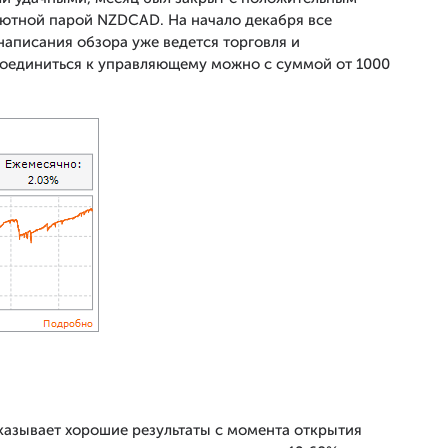
валютной парой NZDCAD. На начало декабря все
написания обзора уже ведется торговля и
соединиться к управляющему можно с суммой от 1000
казывает хорошие результаты с момента открытия