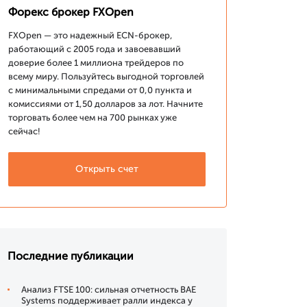
Форекс брокер FXOpen
FXOpen — это надежный ECN-брокер,
работающий с 2005 года и завоевавший
доверие более 1 миллиона трейдеров по
всему миру. Пользуйтесь выгодной торговлей
с минимальными спредами от 0,0 пункта и
комиссиями от 1,50 долларов за лот. Начните
торговать более чем на 700 рынках уже
сейчас!
Открыть счет
Последние публикации
Анализ FTSE 100: сильная отчетность BAE
Systems поддерживает ралли индекса у