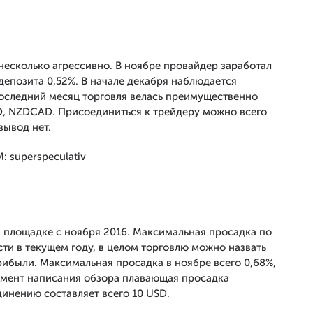
 несколько агрессивно. В ноябре провайдер заработал
а депозита 0,52%. В начале декабря наблюдается
оследний месяц торговля велась преимущественно
, NZDCAD. Присоединиться к трейдеру можно всего
вывод нет.
 площадке с ноября 2016. Максимальная просадка по
сти в текущем году, в целом торговлю можно назвать
рибыли. Максимальная просадка в ноябре всего 0,68%,
момент написания обзора плавающая просадка
инению составляет всего 10 USD.