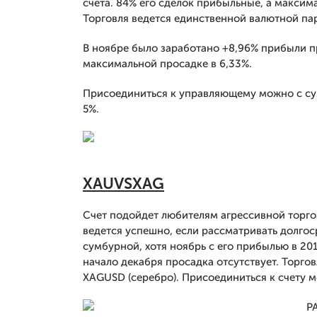
счета. 84% его сделок прибыльные, а максим
Торговля ведется единственной валютной па
В ноябре было заработано +8,96% прибыли пр
максимальной просадке в 6,33%.
Присоединиться к управляющему можно с су
5%.
XAUVSXAG
Счет подойдет любителям агрессивной торгов
ведется успешно, если рассматривать долго
сумбурной, хотя ноябрь с его прибылью в 20
начало декабря просадка отсутствует. Торго
XAGUSD (серебро). Присоединиться к счету 