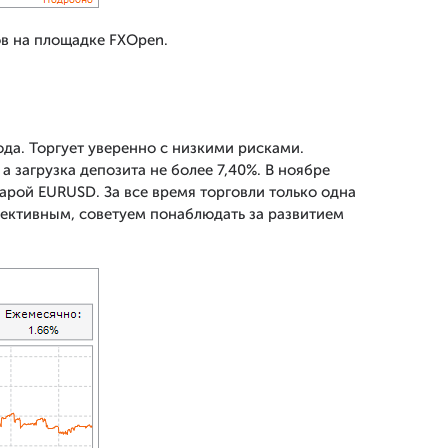
в на площадке FXOpen.
ода. Торгует уверенно с низкими рисками.
 загрузка депозита не более 7,40%. В ноябре
парой EURUSD. За все время торговли только одна
пективным, советуем понаблюдать за развитием