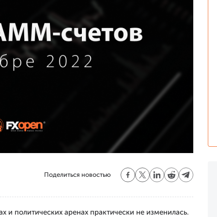
Поделиться новостью
х и политических аренах практически не изменилась.