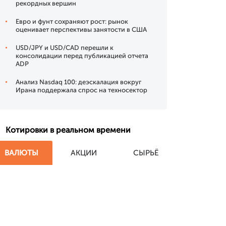
рекордных вершин
Евро и фунт сохраняют рост: рынок
оценивает перспективы занятости в США
USD/JPY и USD/CAD перешли к
консолидации перед публикацией отчета
ADP
Анализ Nasdaq 100: деэскалация вокруг
Ирана поддержала спрос на техносектор
Котировки в реальном времени
ВАЛЮТЫ
АКЦИИ
СЫРЬЁ