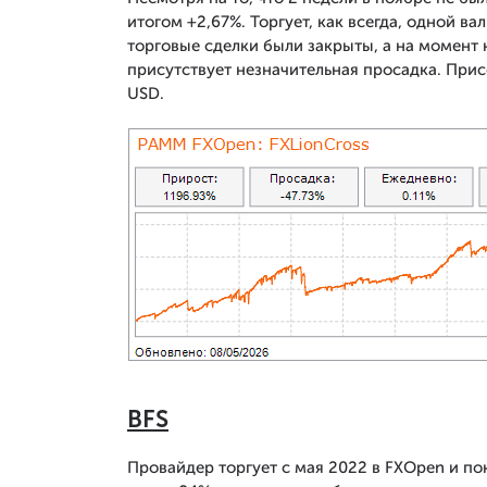
итогом +2,67%. Торгует, как всегда, одной 
торговые сделки были закрыты, а на момент 
присутствует незначительная просадка. При
USD.
BFS
Провайдер торгует с мая 2022 в FXOpen и по