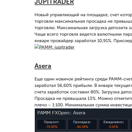
JUPITRADER
Новый управляющий на площадке, счет которо
торговли максимальная просадка не превыша
торговлю. Максимальная загрузка депозита за
Чаще всего торговля ведется валютными п
январе провайдер заработал 10,91%. Присоед
Asera
Еще один новичок рейтинга среди PAMM-счето
заработал 56,60% прибыли. В январе текущег
счета заработок составил 80%. Загрузка депо
Просадка не превышала 13%. Можно отметить
плечо – 1:100. Минимальная сумма инвестици