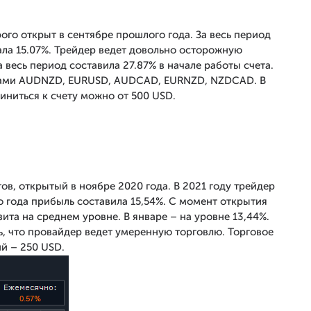
го открыт в сентябре прошлого года. За весь период
ла 15.07%. Трейдер ведет довольно осторожную
 весь период составила 27.87% в начале работы счета.
арами AUDNZD, EURUSD, AUDCAD, EURNZD, NZDCAD. В
иниться к счету можно от 500 USD.
в, открытый в ноябре 2020 года. В 2021 году трейдер
о года прибыль составила 15,54%. С момент открытия
зита на среднем уровне. В январе – на уровне 13,44%.
, что провайдер ведет умеренную торговлю. Торговое
й – 250 USD.