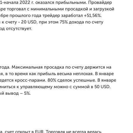
1-начала 2022 г. оказался прибыльными. Провайдер
нваре торговал с минимальными просадкой и загрузкой
ябре прошлого года трейдер заработал +51,56%.
 счету - 20 USD, при этом 75% дохода по счету
д отсутствует.
 года. Максимальная просадка по счету держится на
я, в то время как прибыль весьма неплохая. В январе
едется кросс-парами. 80% сделок успешные. В январе
иниться к управляющему можно с суммой в 50 USD.
й вывод – 5%.
, счет открыт в EUR. Торговля не всегда велась