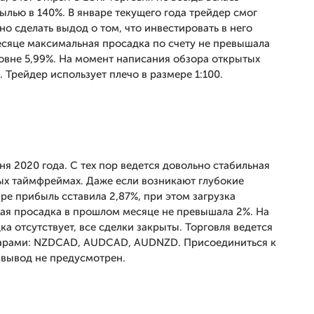
ылью в 140%. В январе текущего года трейдер смог
о сделать выдод о том, что инвестировать в него
сяце максимальная просадка по счету не превышала
уровне 5,99%. На момент написания обзора открытых
. Трейдер использует плечо в размере 1:100.
я 2020 года. С тех пор ведется довольно стабильная
ных таймфреймах. Даже если возникают глубокие
ре прибыль сставила 2,87%, при этом загрузка
ная просадка в прошлом месяце не превышала 2%. На
 отсутствует, все сделки закрыты. Торговля ведется
арами: NZDCAD, AUDCAD, AUDNZD. Присоединиться к
 вывод не предусмотрен.