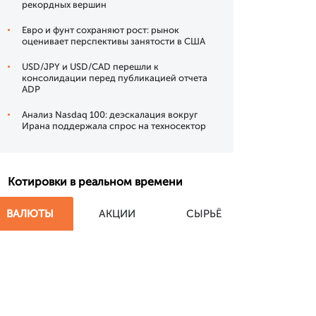
рекордных вершин
Евро и фунт сохраняют рост: рынок
оценивает перспективы занятости в США
USD/JPY и USD/CAD перешли к
консолидации перед публикацией отчета
ADP
Анализ Nasdaq 100: деэскалация вокруг
Ирана поддержала спрос на техносектор
Котировки в реальном времени
ВАЛЮТЫ
АКЦИИ
СЫРЬЁ