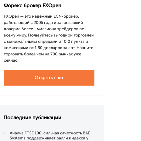
Форекс брокер FXOpen
FXOpen — это надежный ECN-брокер,
работающий с 2005 года и завоевавший
доверие более 1 миллиона трейдеров по
всему миру. Пользуйтесь выгодной торговлей
с минимальными спредами от 0,0 пункта и
комиссиями от 1,50 долларов за лот. Начните
торговать более чем на 700 рынках уже
сейчас!
Открыть счет
Последние публикации
Анализ FTSE 100: сильная отчетность BAE
Systems поддерживает ралли индекса у