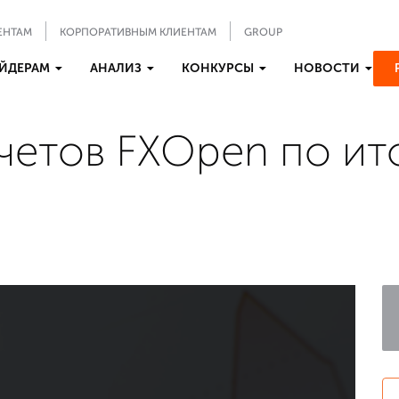
ЕНТАМ
КОРПОРАТИВНЫМ КЛИЕНТАМ
GROUP
ЙДЕРАМ
АНАЛИЗ
КОНКУРСЫ
НОВОСТИ
етов FXOpen по ито