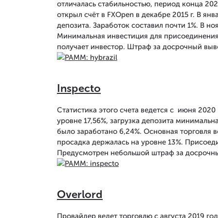
отличалась стабильностью, период конца 202
открыл счёт в FXOpen в декабре 2015 г. В я
депозита. Заработок составил почти 1%. В но
Минимальная инвестиция для присоединения к
получает инвестор. Штраф за досрочный выво
Inspecto
Статистика этого счета ведется с июня 2020
уровне 17,56%, загрузка депозита минимальна
было заработано 6,24%. Основная торговля в
просадка держалась на уровне 13%. Присоед
Предусмотрен небольшой штраф за досрочны
Overlord
Провайдер ведет торговлю с августа 2019 года