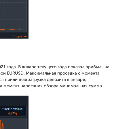
021 года. В январе текущего года показал прибыль на
рой EURUSD. Максимальная просадка с момента
я приличная загрузка депозита в январе,
На момент написания обзора минимальная сумма