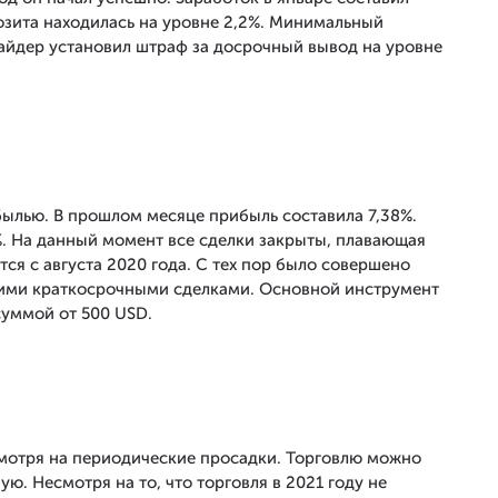
позита находилась на уровне 2,2%. Минимальный
айдер установил штраф за досрочный вывод на уровне
ылью. В прошлом месяце прибыль составила 7,38%.
%. На данный момент все сделки закрыты, плавающая
ется с августа 2020 года. С тех пор было совершено
едкими краткосрочными сделками. Основной инструмент
суммой от 500 USD.
мотря на периодические просадки. Торговлю можно
ю. Несмотря на то, что торговля в 2021 году не