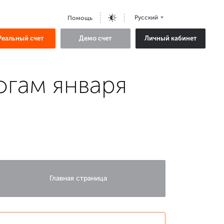
Русский
Помощь
Реальный счет
Демо счет
Личный кабинет
гам января
Главная страница