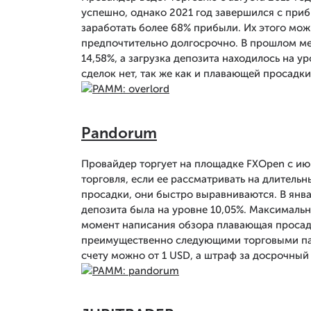
успешно, однако 2021 год завершился с приб
заработать более 68% прибыли. Их этого можн
предпочтительно долгосрочно. В прошлом ме
14,58%, а загрузка депозита находилось на 
сделок нет, так же как и плавающей просадки
Pandorum
Провайдер торгует на площадке FXOpen с июн
торговля, если ее рассматривать на длитель
просадки, они быстро выравниваются. В янва
депозита была на уровне 10,05%. Максималь
момент написания обзора плавающая просадка
преимущественно следующими торговыми п
счету можно от 1 USD, а штраф за досрочный