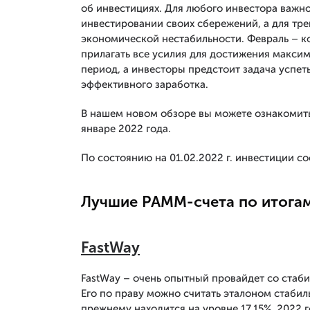
об инвестициях. Для любого инвестора важно
инвестировании своих сбережений, а для тре
экономической нестабильности. Февраль – 
прилагать все усилия для достижения максим
период, а инвесторы предстоит задача успе
эффективного заработка.
В нашем новом обзоре вы можете ознакомит
январе 2022 года.
По состоянию на 01.02.2022 г. инвестиции с
Лучшие PAMM-счета по итогам
FastWay
FastWay – очень опытный провайдет со стабил
Его по праву можно считать эталоном стаби
прежнему находится на уровне 17,15%. 2022 г