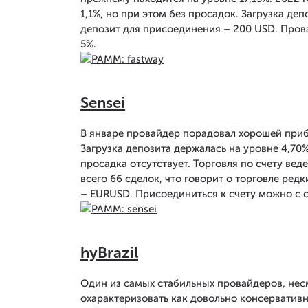
1,1%, но при этом без просадок. Загрузка де
депозит для присоединения – 200 USD. Пров
5%.
Sensei
В январе провайдер порадовал хорошей приб
Загрузка депозита держалась на уровне 4,70
просадка отсутствует. Торговля по счету вед
всего 66 сделок, что говорит о торговле р
– EURUSD. Присоединиться к счету можно с 
hyBrazil
Один из самых стабильных провайдеров, нес
охарактеризовать как довольно консервативну