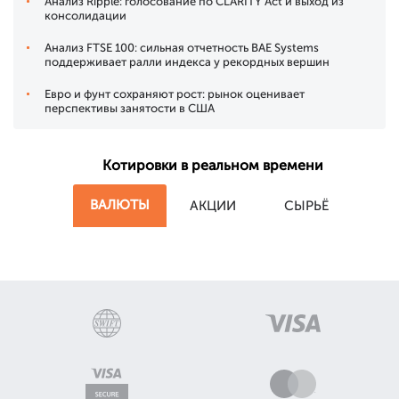
Анализ Ripple: голосование по CLARITY Act и выход из
консолидации
Анализ FTSE 100: сильная отчетность BAE Systems
поддерживает ралли индекса у рекордных вершин
Евро и фунт сохраняют рост: рынок оценивает
перспективы занятости в США
Котировки в реальном времени
ВАЛЮТЫ
АКЦИИ
СЫРЬЁ