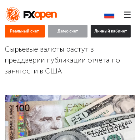
Реальный счет
Демо счет
Личный кабинет
Сырьевые валюты растут в
преддверии публикации отчета по
занятости в США