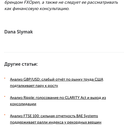
брендом FXOpen, а также не следует ее рассматривать
как финансовую консультацию.
Dana Slymak
Другие статьи:
Анализ GBP/USD: слабый отчёт по рынку труда США
подталкивает пару к росту
Анализ Ripple: голосование по CLARITY Act и выход из
консолидации
Анализ FTSE 100: сильная отчетность BAE Systems
поддерживает ралли индекса у рекордных вершин