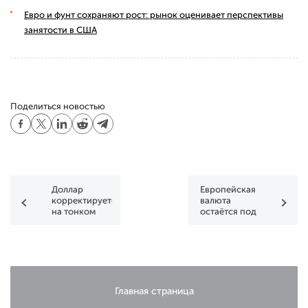
Евро и фунт сохраняют рост: рынок оценивает перспективы
занятости в США
Поделиться новостью
Доллар
Европейская
корректируется
валюта
на тонком
остаётся под
рынке
давлением
Главная страница