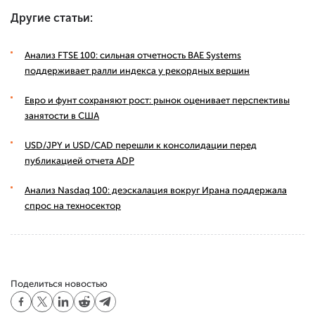
Другие статьи:
Анализ FTSE 100: сильная отчетность BAE Systems
поддерживает ралли индекса у рекордных вершин
Евро и фунт сохраняют рост: рынок оценивает перспективы
занятости в США
USD/JPY и USD/CAD перешли к консолидации перед
публикацией отчета ADP
Анализ Nasdaq 100: деэскалация вокруг Ирана поддержала
спрос на техносектор
Поделиться новостью