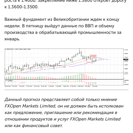
роста к 1.4000. Закрепление ниже 1.3800 откроет дорогу
к 1.3600-1.3500.
Важный фундамент из Великобритании ждем к концу
недели. В пятницу выйдут данные по ВВП и объему
производства в обрабатывающей промышленности за
январь.
Данный прогноз представляет собой только мнение
FXOpen Markets Limited, он не должен быть истолкован
как предложение, приглашение или рекомендация в
отношении продуктов и услуг FXOpen Markets Limited
или как финансовый совет.