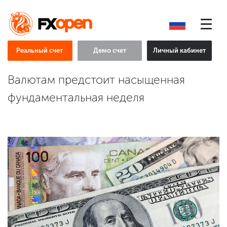
Реальный счет
Демо счет
Личный кабинет
Валютам предстоит насыщенная
фундаментальная неделя