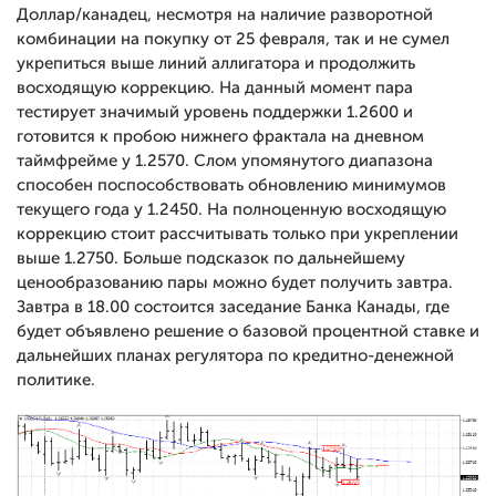
Доллар/канадец, несмотря на наличие разворотной
комбинации на покупку от 25 февраля, так и не сумел
укрепиться выше линий аллигатора и продолжить
восходящую коррекцию. На данный момент пара
тестирует значимый уровень поддержки 1.2600 и
готовится к пробою нижнего фрактала на дневном
таймфрейме у 1.2570. Слом упомянутого диапазона
способен поспособствовать обновлению минимумов
текущего года у 1.2450. На полноценную восходящую
коррекцию стоит рассчитывать только при укреплении
выше 1.2750. Больше подсказок по дальнейшему
ценообразованию пары можно будет получить завтра.
Завтра в 18.00 состоится заседание Банка Канады, где
будет объявлено решение о базовой процентной ставке и
дальнейших планах регулятора по кредитно-денежной
политике.