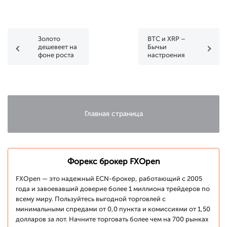
Золото
BTC и XRP –
дешевеет на
Бычьи
фоне роста
настроения
доходности
продолжаются
облигаций
Главная страница
Форекс брокер FXOpen
FXOpen — это надежный ECN-брокер, работающий с 2005
года и завоевавший доверие более 1 миллиона трейдеров по
всему миру. Пользуйтесь выгодной торговлей с
минимальными спредами от 0,0 пункта и комиссиями от 1,50
долларов за лот. Начните торговать более чем на 700 рынках