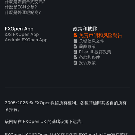
什麼是差價合約交易?
什麼是ECN交易?
什麼是外匯經紀商?
FXOpen App
政策和披露
iOS FXOpen App
免责声明和风险警告
Android FXOpen App
关键信息文件
薪酬政策
Pillar III 披露政策
条款和条件
投诉政策
2005-2026 © FXOpen保留所有權利。各種商標歸其各自的所有
者持有。
该网站在 FXOpen UK 的基础设施下运营。
FXOpen UK
是FXOpen Ltd的交易名称,FXOpen Ltd是一家在英格