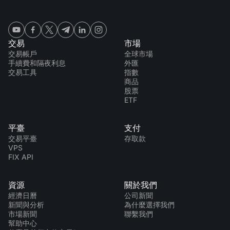
交易
市場
交易帳戶
全球市場
手續費和隔夜利息
外匯
交易工具
指數
商品
股票
ETF
平臺
支付
交易平臺
存取款
VPS
FIX API
資源
關於我們
經濟日曆
公司新聞
新聞與分析
為什麼選擇我們
市場新聞
聯繫我們
幫助中心