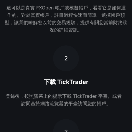
這可以是真實 FXOpen 帳戶或模擬帳戶，看看它是如何運
作的。對於真實帳戶，註冊過程快速而簡單：選擇帳戶類
型，讓我們瞭解您以前的交易經驗，提供有關您當前財務狀
況的詳細資訊。
2
下載 TickTrader
登錄後，按照螢幕上的提示下載 TickTrader 平臺。或者，
訪問基於網路流覽器的平臺訪問您的帳戶。
3