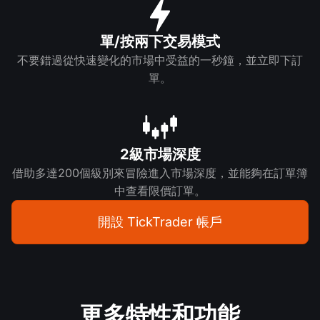
單/按兩下交易模式
不要錯過從快速變化的市場中受益的一秒鐘，並立即下訂
單。
2級市場深度
借助多達200個級別來冒險進入市場深度，並能夠在訂單簿
中查看限價訂單。
開設 TickTrader 帳戶
更多特性和功能