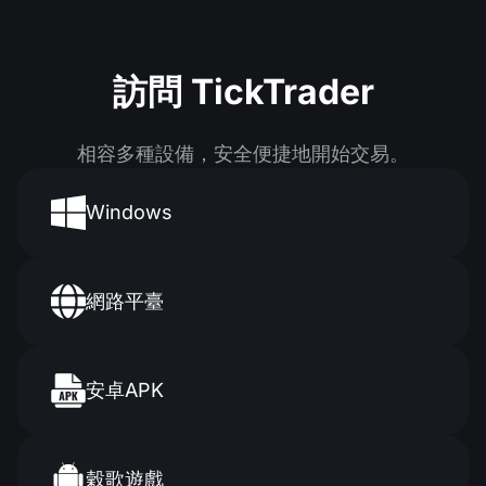
訪問 TickTrader
相容多種設備，安全便捷地開始交易。
Windows
網路平臺
安卓APK
穀歌遊戲