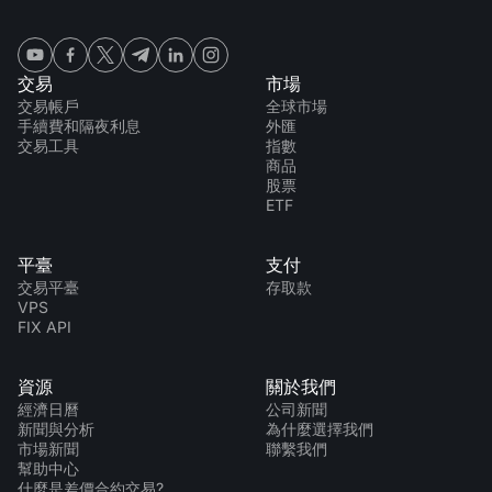
交易
市場
交易帳戶
全球市場
手續費和隔夜利息
外匯
交易工具
指數
商品
股票
ETF
平臺
支付
交易平臺
存取款
VPS
FIX API
資源
關於我們
經濟日曆
公司新聞
新聞與分析
為什麼選擇我們
市場新聞
聯繫我們
幫助中心
什麼是差價合約交易?