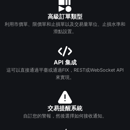
高級訂單類型
利用市價單、限價單和止損單以及交易量單位、止損水準和
滑點設置。
API 集成
這可以直接通過平臺或通過FIX，REST或WebSocket API
來實現。
交易提醒系統
自訂您的警報，然後選擇如何接收通知。