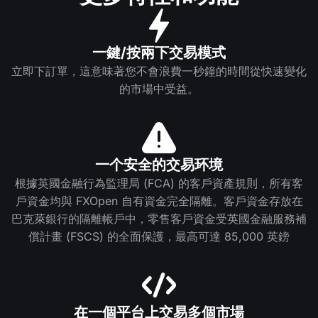
一鍵/按兩下交易模式
立即下訂單，這意味著您不會浪費一秒鐘的時間從快速變化
的市場中受益。
一个安全的交易环境
根據英國金融行為監理局 (FCA) 的客戶資產規則，所有客
戶資金均與 FXOpen 自有資金完全隔離。客戶資金存放在
巴克萊銀行的隔離帳戶中，零售客戶資金受英國金融服務補
償計畫 (FSCS) 的全面保護，最高可達 85,000 英鎊
在一個平台上交易多個市場