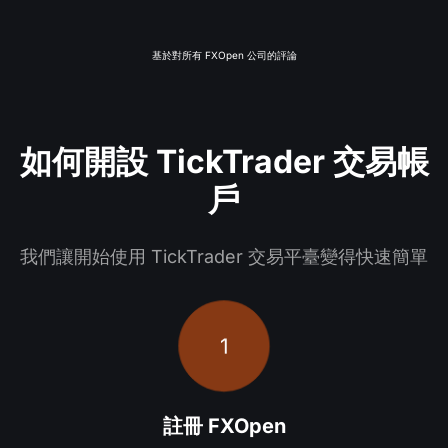
基於對所有 FXOpen 公司的評論
如何開設 TickTrader 交易帳
戶
我們讓開始使用 TickTrader 交易平臺變得快速簡單
1
註冊 FXOpen