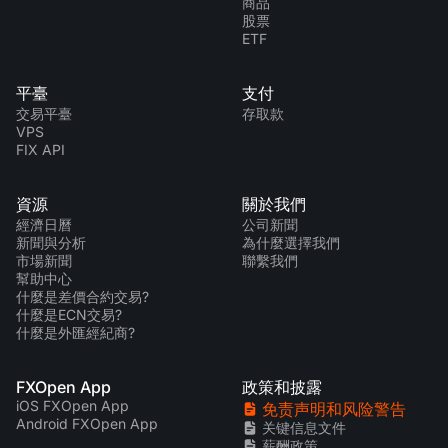
商品
股票
ETF
平臺
支付
交易平臺
存取款
VPS
FIX API
資源
關於我們
經濟日曆
公司新聞
新聞與分析
為什麼選擇我們
市場新聞
聯繫我們
幫助中心
什麼是差價合約交易?
什麼是ECN交易?
什麼是外匯經紀商?
FXOpen App
政策和披露
iOS FXOpen App
免责声明和风险警告
Android FXOpen App
关键信息文件
薪酬政策