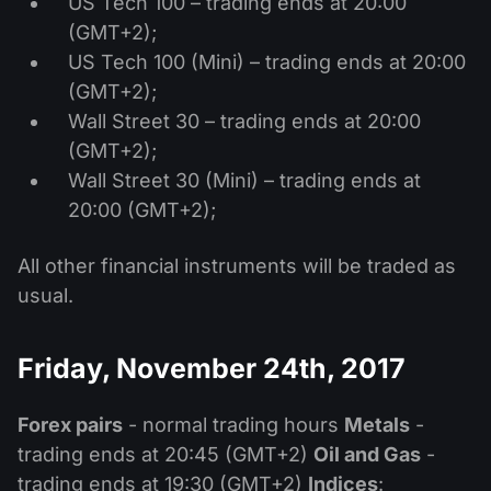
US Tech 100 – trading ends at 20:00
(GMT+2);
US Tech 100 (Mini) – trading ends at 20:00
(GMT+2);
Wall Street 30 – trading ends at 20:00
(GMT+2);
Wall Street 30 (Mini) – trading ends at
20:00 (GMT+2);
All other financial instruments will be traded as
usual.
Friday, November 24th, 2017
Forex pairs
- normal trading hours
Metals
-
trading ends at 20:45 (GMT+2)
Oil and Gas
-
trading ends at 19:30 (GMT+2)
Indices
: