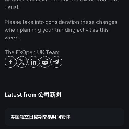
usual.
Please take into consideration these changes
when planning your tranding activities this
week.
The FXOpen UK Team
Latest from
公司新聞
美国独立日假期交易时间安排