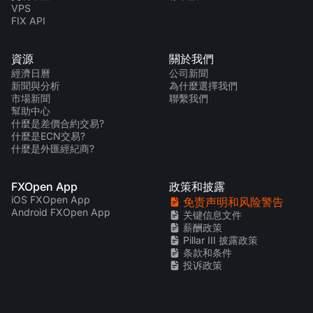
VPS
FIX API
資源
關於我們
經濟日曆
公司新聞
新聞與分析
為什麼選擇我們
市場新聞
聯繫我們
幫助中心
什麼是差價合約交易?
什麼是ECN交易?
什麼是外匯經紀商?
FXOpen App
政策和披露
iOS FXOpen App
免责声明和风险警告
Android FXOpen App
关键信息文件
薪酬政策
Pillar III 披露政策
条款和条件
投诉政策