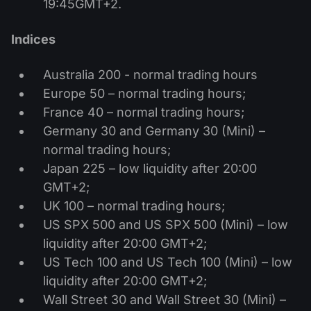
19:45GMT+2.
Indices
Australia 200 - normal trading hours
Europe 50 – normal trading hours;
France 40 – normal trading hours;
Germany 30 and Germany 30 (Mini) –
normal trading hours;
Japan 225 – low liquidity after 20:00
GMT+2;
UK 100 – normal trading hours;
US SPX 500 and US SPX 500 (Mini) – low
liquidity after 20:00 GMT+2;
US Tech 100 and US Tech 100 (Mini) – low
liquidity after 20:00 GMT+2;
Wall Street 30 and Wall Street 30 (Mini) –